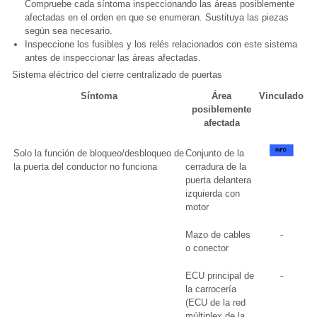
Compruebe cada síntoma inspeccionando las áreas posiblemente
afectadas en el orden en que se enumeran. Sustituya las piezas
según sea necesario.
Inspeccione los fusibles y los relés relacionados con este sistema
antes de inspeccionar las áreas afectadas.
Sistema eléctrico del cierre centralizado de puertas
Síntoma
Área
Vinculado
posiblemente
afectada
Solo la función de bloqueo/desbloqueo de
Conjunto de la
la puerta del conductor no funciona
cerradura de la
puerta delantera
izquierda con
motor
Mazo de cables
-
o conector
ECU principal de
-
la carrocería
(ECU de la red
múltiplex de la