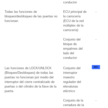
conductor
Todas las funciones de
ECU principal de
-
bloqueo/desbloqueo de las puertas no
la carrocería
funcionan
(ECU de la red
múltiplex de la
carrocería)
Conjunto del
-
bloque de
empalmes del
lado del
conductor
Las funciones de LOCK/UNLOCK
Conjunto del
(Bloqueo/Desbloqueo) de todas las
interruptor
puertas no funcionan por medio del
maestro
interruptor del cierre centralizado de
regulador del
puertas o del cilindro de la llave de la
elevalunas
puerta
eléctrico
Conjunto de la
-
cerradura de la