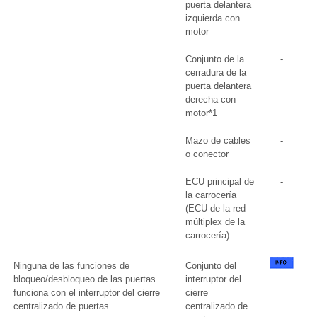
puerta delantera
izquierda con
motor
Conjunto de la
-
cerradura de la
puerta delantera
derecha con
motor*1
Mazo de cables
-
o conector
ECU principal de
-
la carrocería
(ECU de la red
múltiplex de la
carrocería)
Ninguna de las funciones de
Conjunto del
bloqueo/desbloqueo de las puertas
interruptor del
funciona con el interruptor del cierre
cierre
centralizado de puertas
centralizado de