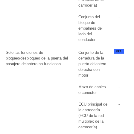
carrocería)
Conjunto del
-
bloque de
empalmes del
lado del
conductor
Solo las funciones de
Conjunto de la
bloqueo/desbloqueo de la puerta del
cerradura de la
pasajero delantero no funcionan.
puerta delantera
derecha con
motor
Mazo de cables
-
o conector
ECU principal de
-
la carrocería
(ECU de la red
múltiplex de la
carrocería)