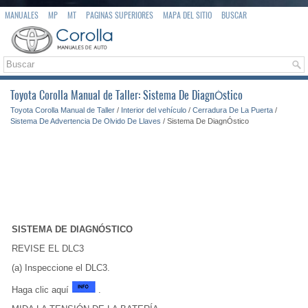
MANUALES
MP
MT
PAGINAS SUPERIORES
MAPA DEL SITIO
BUSCAR
Toyota Corolla Manual de Taller: Sistema De DiagnÓstico
Toyota Corolla Manual de Taller
/
Interior del vehículo
/
Cerradura De La Puerta
/
Sistema De Advertencia De Olvido De Llaves
/ Sistema De DiagnÓstico
SISTEMA DE DIAGNÓSTICO
REVISE EL DLC3
(a) Inspeccione el DLC3.
Haga clic aquí
.