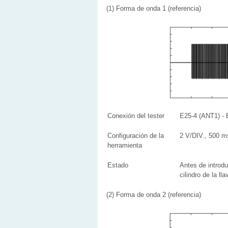
(1) Forma de onda 1 (referencia)
Conexión del tester
E25-4 (ANT1) -
Configuración de la
2 V/DIV., 500 m
herramienta
Estado
Antes de introdu
cilindro de la l
(2) Forma de onda 2 (referencia)