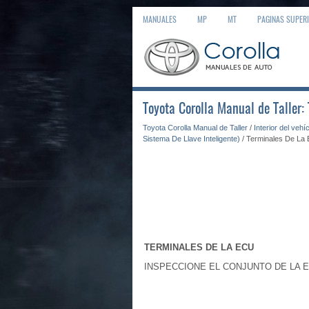
MANUALES
MP
MT
PAGINAS SUPER
Toyota Corolla Manual de Taller:
Toyota Corolla Manual de Taller
/
Interior del vehí
Sistema De Llave Inteligente)
/ Terminales De La
TERMINALES DE LA ECU
INSPECCIONE EL CONJUNTO DE LA 