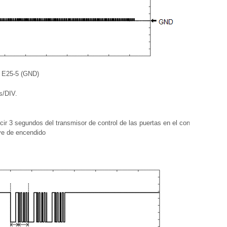
- E25-5 (GND)
s/DIV.
cir 3 segundos del transmisor de control de las puertas en el conjunto del
lave de encendido