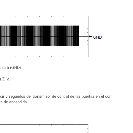
 E25-5 (GND)
s/DIV.
cir 3 segundos del transmisor de control de las puertas en el conjunto del
lave de encendido