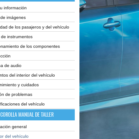
u información
e de imágenes
dad de los pasajeros y del vehículo
 de instrumentos
onamiento de los componentes
cción
ma de audio
tos del interior del vehículo
nimiento y cuidados
ión de problemas
ficaciones del vehículo
 COROLLA MANUAL DE TALLER
ación general
ior del vehículo