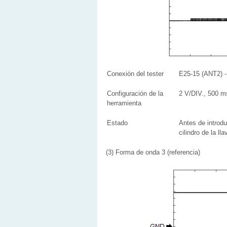
Conexión del tester
E25-15 (ANT2) 
Configuración de la
2 V/DIV., 500 m
herramienta
Estado
Antes de introdu
cilindro de la l
(3) Forma de onda 3 (referencia)