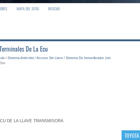
IORES
MAPA DEL SITIO
BUSCAR
 Terminales De La Ecu
culo
/
Sistema Antirrobo / Acceso Sin Llave
/
Sistema De Inmovilizador (sin
 Ecu
ECU DE LA LLAVE TRANSMISORA
TOYOTA