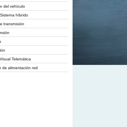
or del vehículo
Sistema híbrido
e transmisión
nsión
s
ión
Visual Telemática
 de alimentación red