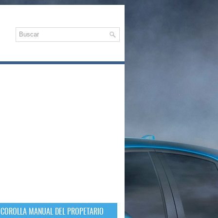
 COROLLA MANUAL DEL PROPETARIO