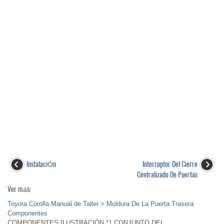
InstalaciÓn
Interruptor Del Cierre
Centralizado De Puertas
Ver más:
Toyota Corolla Manual de Taller > Moldura De La Puerta Trasera:
Componentes
COMPONENTES ILUSTRACIÓN *1 CONJUNTO DEL