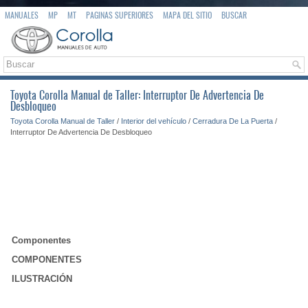
MANUALES
MP
MT
PAGINAS SUPERIORES
MAPA DEL SITIO
BUSCAR
Toyota Corolla Manual de Taller: Interruptor De Advertencia De
Desbloqueo
Toyota Corolla Manual de Taller
/
Interior del vehículo
/
Cerradura De La Puerta
/
Interruptor De Advertencia De Desbloqueo
Componentes
COMPONENTES
ILUSTRACIÓN