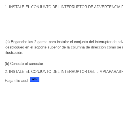
1. INSTALE EL CONJUNTO DEL INTERRUPTOR DE ADVERTENCIA D
(a) Enganche las 2 garras para instalar el conjunto del interruptor de adve
desbloqueo en el soporte superior de la columna de dirección como se mu
ilustración.
(b) Conecte el conector.
2. INSTALE EL CONJUNTO DEL INTERRUPTOR DEL LIMPIAPARABRI
Haga clic aquí
.