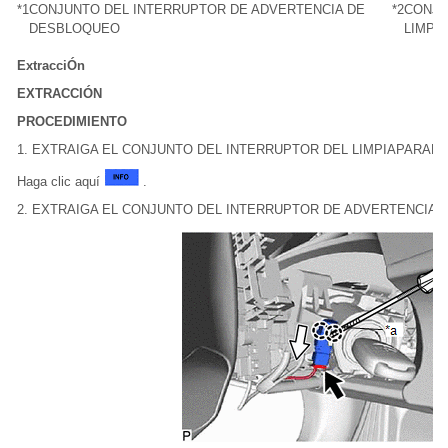
*1
CONJUNTO DEL INTERRUPTOR DE ADVERTENCIA DE
*2
CONJU
DESBLOQUEO
LIMPI
ExtracciÓn
EXTRACCIÓN
PROCEDIMIENTO
1. EXTRAIGA EL CONJUNTO DEL INTERRUPTOR DEL LIMPIAPARAB
Haga clic aquí
.
2. EXTRAIGA EL CONJUNTO DEL INTERRUPTOR DE ADVERTENCIA