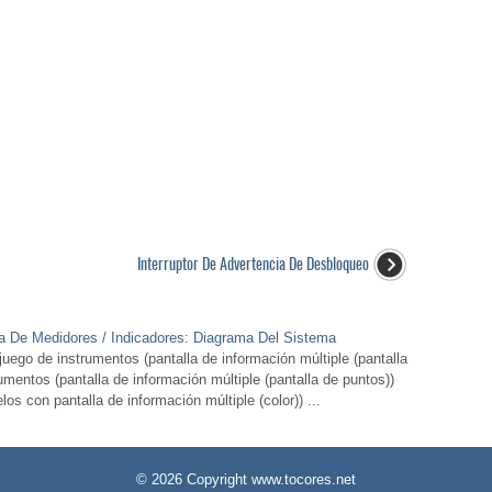
Interruptor De Advertencia De Desbloqueo
ma De Medidores / Indicadores: Diagrama Del Sistema
o de instrumentos (pantalla de información múltiple (pantalla
mentos (pantalla de información múltiple (pantalla de puntos))
s con pantalla de información múltiple (color)) ...
© 2026 Copyright www.tocores.net