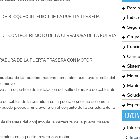
Para s
E DE BLOQUEO INTERIOR DE LA PUERTA TRASERA
Índic
Seguri
LE DE CONTROL REMOTO DE LA CERRADURA DE LA PUERTA
Grupo
Funci
Condu
ERRADURA DE LA PUERTA TRASERA CON MOTOR
Siste
Elemen
cerradura de las puertas traseras con motor, sustituya el sello del
no nuevo.
Mante
o a la superficie de instalación del sello del mazo de cables de
Soluc
zo de cables de la cerradura de la puerta o si dicho sello está
Especi
 puede provocar una avería en el conjunto de la cerradura de la
TOYOTA
 deslizantes del conjunto de la cerradura de la puerta trasera
Inform
cerradura de la puerta trasera con motor:
Inter