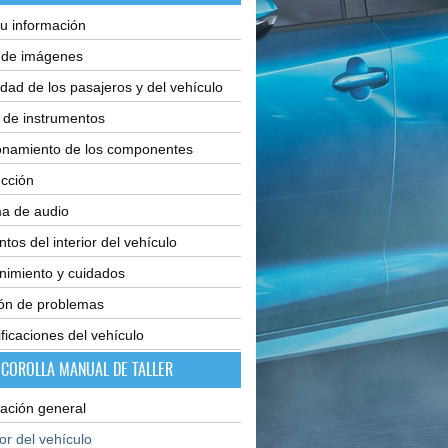
u información
e de imágenes
dad de los pasajeros y del vehículo
 de instrumentos
onamiento de los componentes
cción
ma de audio
tos del interior del vehículo
nimiento y cuidados
ión de problemas
ficaciones del vehículo
 COROLLA MANUAL DE TALLER
ación general
ior del vehículo