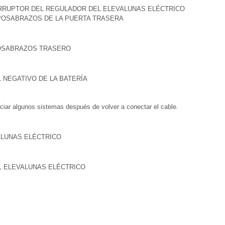
TERRUPTOR DEL REGULADOR DEL ELEVALUNAS ELÉCTRICO
POSABRAZOS DE LA PUERTA TRASERA
POSABRAZOS TRASERO
L NEGATIVO DE LA BATERÍA
ciar algunos sistemas después de volver a conectar el cable.
VALUNAS ELÉCTRICO
EL ELEVALUNAS ELÉCTRICO