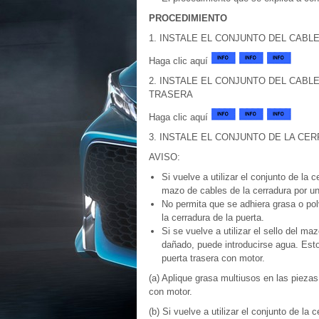
PROCEDIMIENTO
1. INSTALE EL CONJUNTO DEL CABL
Haga clic aquí
2. INSTALE EL CONJUNTO DEL CAB
TRASERA
Haga clic aquí
3. INSTALE EL CONJUNTO DE LA C
AVISO:
Si vuelve a utilizar el conjunto de la 
mazo de cables de la cerradura por u
No permita que se adhiera grasa o polv
la cerradura de la puerta.
Si se vuelve a utilizar el sello del ma
dañado, puede introducirse agua. Esto
puerta trasera con motor.
(a) Aplique grasa multiusos en las piezas
con motor.
(b) Si vuelve a utilizar el conjunto de la 