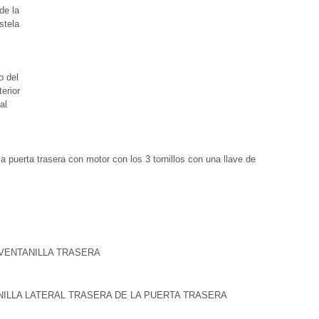
de la
stela
o del
erior
al
 la puerta trasera con motor con los 3 tornillos con una llave de
 VENTANILLA TRASERA
ANILLA LATERAL TRASERA DE LA PUERTA TRASERA