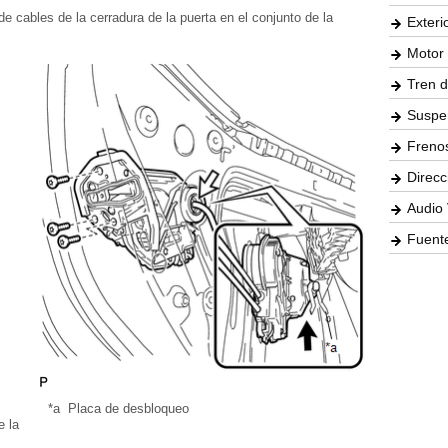
e cables de la cerradura de la puerta en el conjunto de la
Exteri
Motor 
Tren d
Suspe
Freno
Direcc
Audio 
Fuente
*a
Placa de desbloqueo
e la