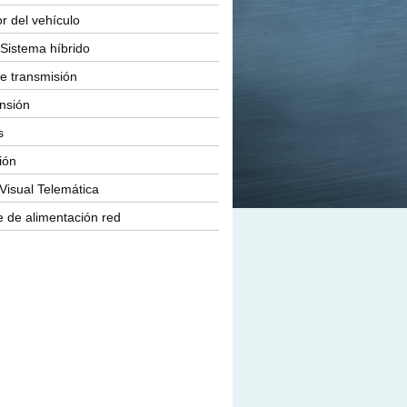
or del vehículo
Sistema híbrido
e transmisión
nsión
s
ión
Visual Telemática
 de alimentación red