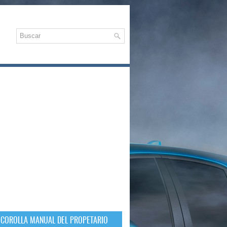
 COROLLA MANUAL DEL PROPETARIO