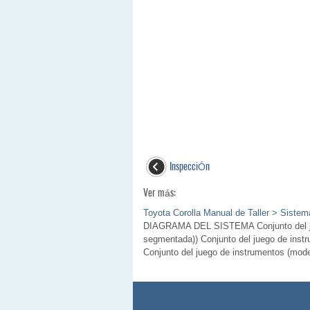
InspecciÓn
Ver más:
Toyota Corolla Manual de Taller > Siste
DIAGRAMA DEL SISTEMA Conjunto del jueg
segmentada)) Conjunto del juego de instru
Conjunto del juego de instrumentos (modelo