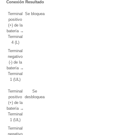
Conexión
Resultado
Terminal
Se bloquea
positivo
(+) de la
batería →
Terminal
4 (L)
Terminal
negativo
(-) de la
batería →
Terminal
1 (UL)
Terminal
Se
positivo
desbloquea
(+) de la
batería →
Terminal
1 (UL)
Terminal
negativo