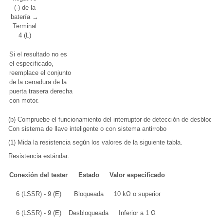
(-) de la
batería →
Terminal
4 (L)
Si el resultado no es
el especificado,
reemplace el conjunto
de la cerradura de la
puerta trasera derecha
con motor.
(b) Compruebe el funcionamiento del interruptor de detección de desbloqu
Con sistema de llave inteligente o con sistema antirrobo
(1) Mida la resistencia según los valores de la siguiente tabla.
Resistencia estándar:
Conexión del tester
Estado
Valor especificado
6 (LSSR) - 9 (E)
Bloqueada
10 kΩ o superior
6 (LSSR) - 9 (E)
Desbloqueada
Inferior a 1 Ω