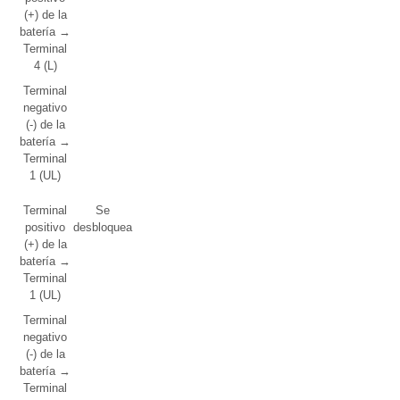
(+) de la
batería →
Terminal
4 (L)
Terminal
negativo
(-) de la
batería →
Terminal
1 (UL)
Terminal
Se
positivo
desbloquea
(+) de la
batería →
Terminal
1 (UL)
Terminal
negativo
(-) de la
batería →
Terminal