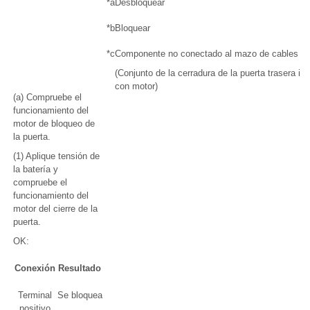
*a
Desbloquear
*b
Bloquear
*c
Componente no conectado al mazo de cables
(Conjunto de la cerradura de la puerta trasera iz
con motor)
(a) Compruebe el
funcionamiento del
motor de bloqueo de
la puerta.
(1) Aplique tensión de
la batería y
compruebe el
funcionamiento del
motor del cierre de la
puerta.
OK:
Conexión
Resultado
Terminal
Se bloquea
positivo