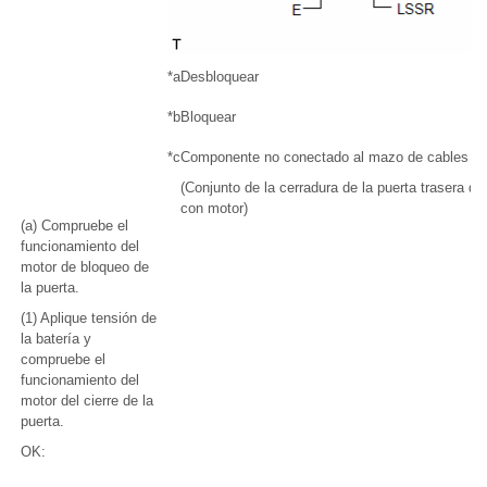
*a
Desbloquear
*b
Bloquear
*c
Componente no conectado al mazo de cables
(Conjunto de la cerradura de la puerta trasera d
con motor)
(a) Compruebe el
funcionamiento del
motor de bloqueo de
la puerta.
(1) Aplique tensión de
la batería y
compruebe el
funcionamiento del
motor del cierre de la
puerta.
OK: