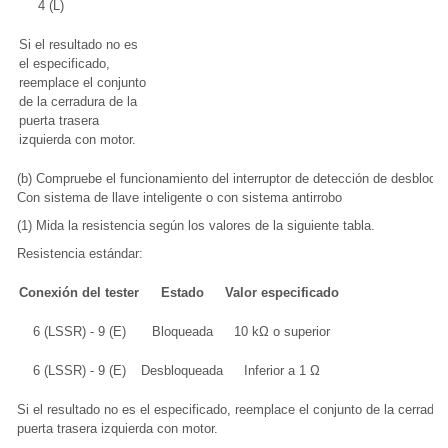
4 (L)
Si el resultado no es
el especificado,
reemplace el conjunto
de la cerradura de la
puerta trasera
izquierda con motor.
(b) Compruebe el funcionamiento del interruptor de detección de desbloqu
Con sistema de llave inteligente o con sistema antirrobo
(1) Mida la resistencia según los valores de la siguiente tabla.
Resistencia estándar:
Conexión del tester
Estado
Valor especificado
6 (LSSR) - 9 (E)
Bloqueada
10 kΩ o superior
6 (LSSR) - 9 (E)
Desbloqueada
Inferior a 1 Ω
Si el resultado no es el especificado, reemplace el conjunto de la cerradur
puerta trasera izquierda con motor.