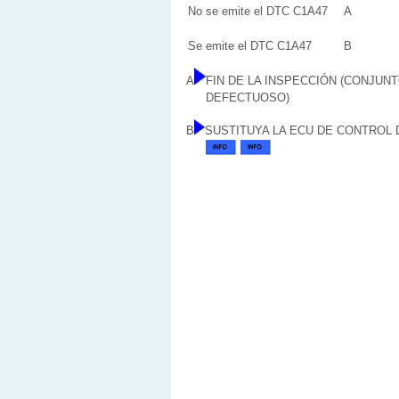
No se emite el DTC C1A47
A
Se emite el DTC C1A47
B
A
FIN DE LA INSPECCIÓN (CONJUNT
DEFECTUOSO)
B
SUSTITUYA LA ECU DE CONTROL