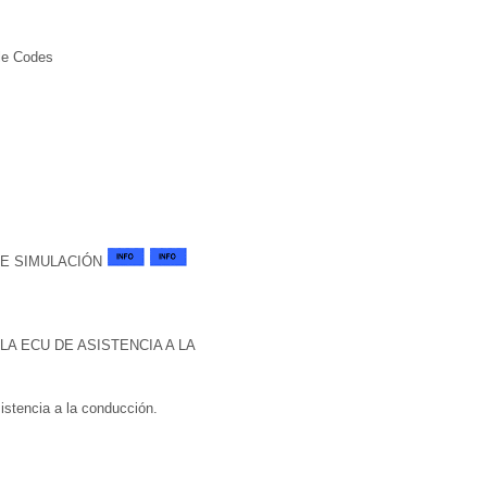
ble Codes
DE SIMULACIÓN
A ECU DE ASISTENCIA A LA
istencia a la conducción.