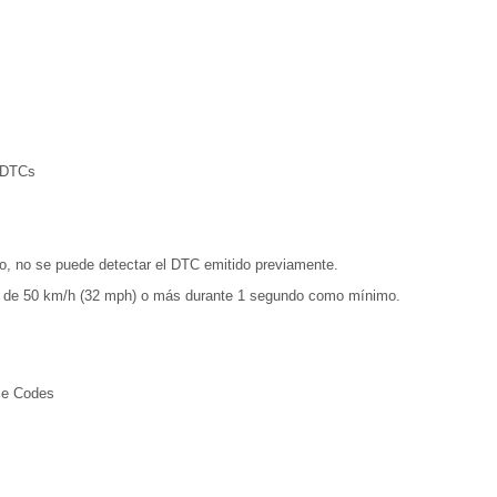
r DTCs
nto, no se puede detectar el DTC emitido previamente.
d de 50 km/h (32 mph) o más durante 1 segundo como mínimo.
ble Codes