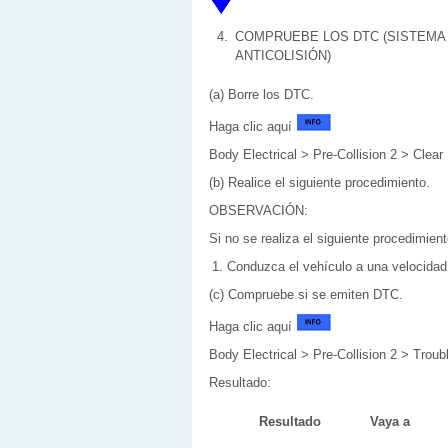
4.
COMPRUEBE LOS DTC (SISTEMA
ANTICOLISIÓN)
(a) Borre los DTC.
Haga clic aquí
Body Electrical > Pre-Collision 2 > Clea
(b) Realice el siguiente procedimiento.
OBSERVACIÓN:
Si no se realiza el siguiente procedimie
Conduzca el vehículo a una velocida
(c) Compruebe si se emiten DTC.
Haga clic aquí
Body Electrical > Pre-Collision 2 > Trou
Resultado:
Resultado
Vaya a