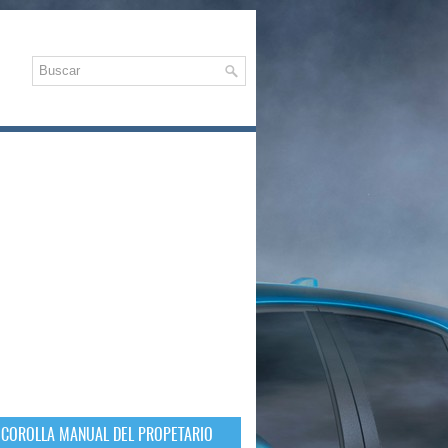
 COROLLA MANUAL DEL PROPETARIO