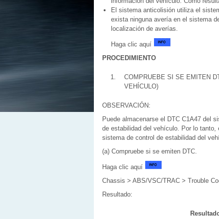
información del vehículo. Como resul
El sistema anticolisión utiliza el si
exista ninguna avería en el sistema 
localización de averías.
Haga clic aquí
PROCEDIMIENTO
1.
COMPRUEBE SI SE EMITEN DT
VEHÍCULO)
OBSERVACIÓN:
Puede almacenarse el DTC C1A47 del sist
de estabilidad del vehículo. Por lo tanto
sistema de control de estabilidad del vehí
(a) Compruebe si se emiten DTC.
Haga clic aquí
Chassis > ABS/VSC/TRAC > Trouble Co
Resultado:
Resultad