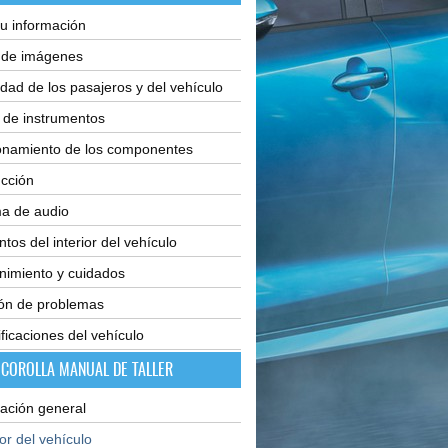
u información
e de imágenes
dad de los pasajeros y del vehículo
 de instrumentos
onamiento de los componentes
cción
ma de audio
tos del interior del vehículo
nimiento y cuidados
ión de problemas
ficaciones del vehículo
 COROLLA MANUAL DE TALLER
ación general
ior del vehículo