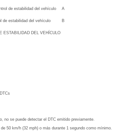
rol de estabilidad del vehículo
A
 de estabilidad del vehículo
B
E ESTABILIDAD DEL VEHÍCULO
r DTCs
nto, no se puede detectar el DTC emitido previamente.
d de 50 km/h (32 mph) o más durante 1 segundo como mínimo.