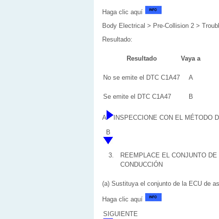
Haga clic aquí
Body Electrical > Pre-Collision 2 > Trou
Resultado:
Resultado
Vaya a
No se emite el DTC C1A47
A
Se emite el DTC C1A47
B
A
INSPECCIONE CON EL MÉTODO 
B
3.
REEMPLACE EL CONJUNTO DE L
CONDUCCIÓN
(a) Sustituya el conjunto de la ECU de as
Haga clic aquí
SIGUIENTE