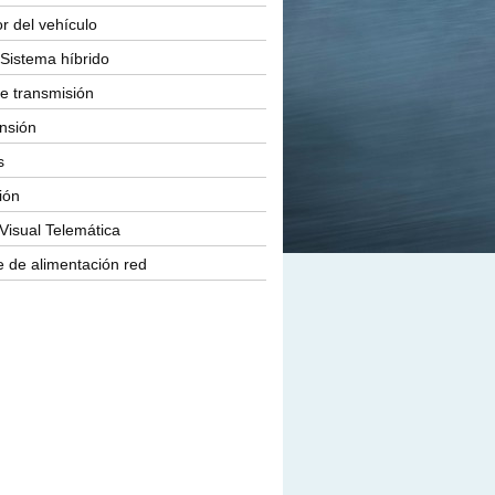
or del vehículo
Sistema híbrido
e transmisión
nsión
s
ión
Visual Telemática
 de alimentación red