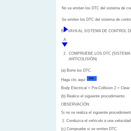
No se emiten los DTC del sistema de cont
Se emiten los DTC del sistema de control
B
VAYA AL SISTEMA DE CONTROL D
A
2.
COMPRUEBE LOS DTC (SISTEMA
ANTICOLISIÓN)
(a) Borre los DTC.
Haga clic aquí
Body Electrical > Pre-Collision 2 > Clea
(b) Realice el siguiente procedimiento.
OBSERVACIÓN:
Si no se realiza el siguiente procedimie
Conduzca el vehículo a una velocida
(c) Compruebe si se emiten DTC.