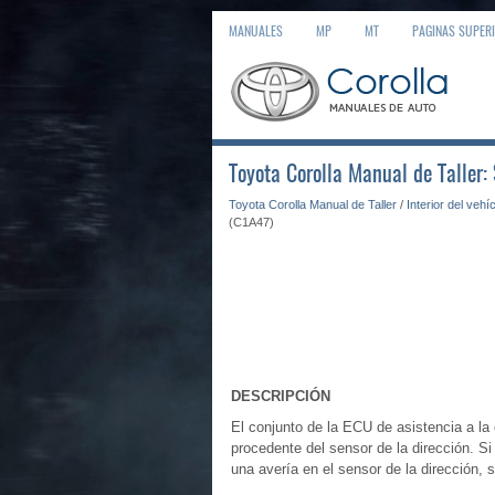
MANUALES
MP
MT
PAGINAS SUPER
Toyota Corolla Manual de Taller:
Toyota Corolla Manual de Taller
/
Interior del vehí
(C1A47)
DESCRIPCIÓN
El conjunto de la ECU de asistencia a la 
procedente del sensor de la dirección. S
una avería en el sensor de la dirección