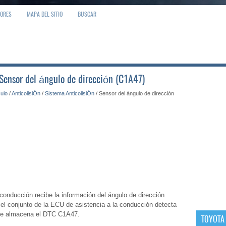
IORES
MAPA DEL SITIO
BUSCAR
 Sensor del ángulo de dirección (C1A47)
culo
/
AnticolisiÓn
/
Sistema AnticolisiÓn
/ Sensor del ángulo de dirección
conducción recibe la información del ángulo de dirección
i el conjunto de la ECU de asistencia a la conducción detecta
, se almacena el DTC C1A47.
TOYOTA