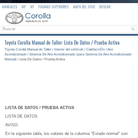
MANUALES
MP
MT
PAGINAS SUPERIORES
MAPA DEL SITIO
BUSCAR
Toyota Corolla Manual de Taller: Lista De Datos / Prueba Activa
Toyota Corolla Manual de Taller
/
Interior del vehículo
/
CalefacciÓn / Aire
Acondicionado
/
Sistema De Aire Acondicionado (para Sistema De Aire Acondicionado
Manual)
/ Lista De Datos / Prueba Activa
LISTA DE DATOS / PRUEBA ACTIVA
LISTA DE DATOS
AVISO:
En la siguiente tabla, los valores de la columna "Estado normal" son