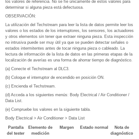
los valores de referencia. No se fíe únicamente de estos valores para
determinar si alguna pieza está defectuosa.
OBSERVACIÓN:
La utilización del Techstream para leer la lista de datos permite leer los
valores o los estados de los interruptores, los sensores, los actuadores
y otros elementos sin tener que extraer ninguna pieza. Esta inspección
no intrusiva puede ser muy útil ya que se pueden detectar señales o
estados intermitentes antes de tocar ninguna pieza o cableado. La
lectura de información de la lista de datos en las primeras etapas de la
localización de averías es una forma de ahorrar tiempo de diagnóstico.
(a) Conecte el Techstream al DLC3.
(b) Coloque el interruptor de encendido en posición ON.
(c) Encienda el Techstream.
(d) Acceda a los siguientes menús: Body Electrical / Air Conditioner /
Data List.
(e) Compruebe los valores en la siguiente tabla.
Body Electrical > Air Conditioner > Data List
Pantalla
Elemento de
Margen
Estado normal
Nota de
del tester
medición
diagnóstico