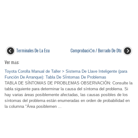
Terminales De La Ecu
ComprobaciÓn / Borrado De Dtc
Ver más:
Toyota Corolla Manual de Taller > Sistema De Llave Inteligente (para
Función De Arranque): Tabla De SÍntomas De Problemas
TABLA DE SÍNTOMAS DE PROBLEMAS OBSERVACIÓN: Consulte la
tabla siguiente para determinar la causa del síntoma del problema. Si
hay varias áreas posiblemente afectadas, las causas posibles de los
síntomas del problema están enumeradas en orden de probabilidad en
la columna "Área posiblemen ...