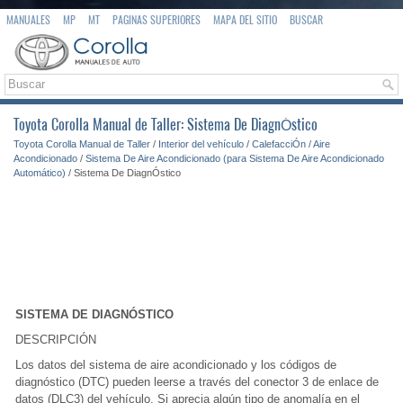
MANUALES
MP
MT
PAGINAS SUPERIORES
MAPA DEL SITIO
BUSCAR
Toyota Corolla Manual de Taller: Sistema De DiagnÓstico
Toyota Corolla Manual de Taller
/
Interior del vehículo
/
CalefacciÓn / Aire
Acondicionado
/
Sistema De Aire Acondicionado (para Sistema De Aire Acondicionado
Automático)
/ Sistema De DiagnÓstico
SISTEMA DE DIAGNÓSTICO
DESCRIPCIÓN
Los datos del sistema de aire acondicionado y los códigos de
diagnóstico (DTC) pueden leerse a través del conector 3 de enlace de
datos (DLC3) del vehículo. Si aprecia algún tipo de anomalía en el