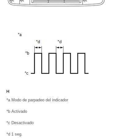
*a
Modo de parpadeo del indicador
*b
Activado
*c
Desactivado
*d
1 seg.