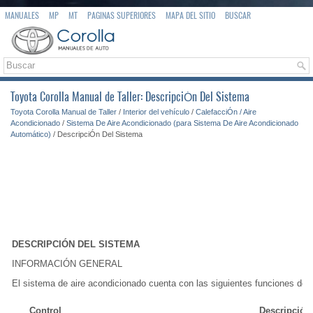
MANUALES
MP
MT
PAGINAS SUPERIORES
MAPA DEL SITIO
BUSCAR
Toyota Corolla Manual de Taller: DescripciÓn Del Sistema
Toyota Corolla Manual de Taller
/
Interior del vehículo
/
CalefacciÓn / Aire
Acondicionado
/
Sistema De Aire Acondicionado (para Sistema De Aire Acondicionado
Automático)
/ DescripciÓn Del Sistema
DESCRIPCIÓN DEL SISTEMA
INFORMACIÓN GENERAL
El sistema de aire acondicionado cuenta con las siguientes funciones de c
Control
Descripción