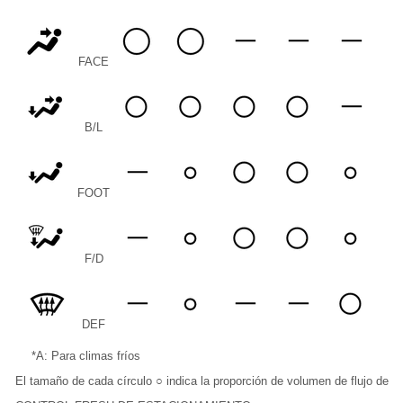
FACE
B/L
FOOT
F/D
DEF
*A: Para climas fríos
El tamaño de cada círculo ○ indica la proporción de volumen de flujo de ai