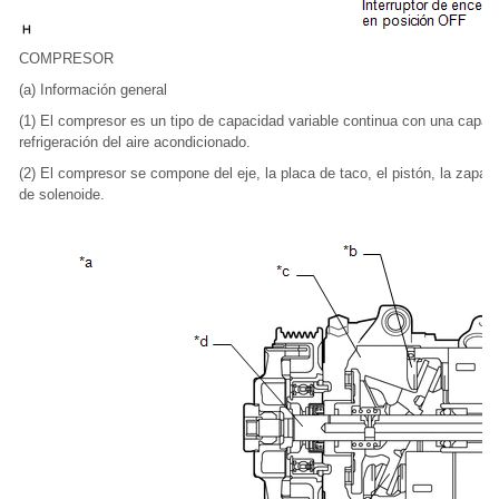
COMPRESOR
(a) Información general
(1) El compresor es un tipo de capacidad variable continua con una capaci
refrigeración del aire acondicionado.
(2) El compresor se compone del eje, la placa de taco, el pistón, la zapata, 
de solenoide.