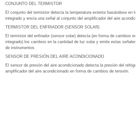
CONJUNTO DEL TERMISTOR
El conjunto del termistor detecta la temperatura exterior basándose en los
integrado y envía una señal al conjunto del amplificador del aire acondicio
TERMISTOR DEL ENFRIADOR (SENSOR SOLAR)
El termistor del enfriador (sensor solar) detecta (en forma de cambios en la
integrado) los cambios en la cantidad de luz solar y emite estas señales d
de instrumentos.
SENSOR DE PRESIÓN DEL AIRE ACONDICIONADO
El sensor de presión del aire acondicionado detecta la presión del refrigera
amplificador del aire acondicionado en forma de cambios de tensión.