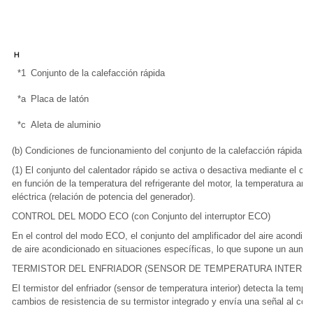
*1
Conjunto de la calefacción rápida
*a
Placa de latón
*c
Aleta de aluminio
(b) Condiciones de funcionamiento del conjunto de la calefacción rápida
(1) El conjunto del calentador rápido se activa o desactiva mediante el con
en función de la temperatura del refrigerante del motor, la temperatura amb
eléctrica (relación de potencia del generador).
CONTROL DEL MODO ECO (con Conjunto del interruptor ECO)
En el control del modo ECO, el conjunto del amplificador del aire acondici
de aire acondicionado en situaciones específicas, lo que supone un aumen
TERMISTOR DEL ENFRIADOR (SENSOR DE TEMPERATURA INTERIO
El termistor del enfriador (sensor de temperatura interior) detecta la temp
cambios de resistencia de su termistor integrado y envía una señal al conj