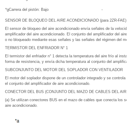
*g
Carrera del pistón: Bajo
-
SENSOR DE BLOQUEO DEL AIRE ACONDICIONADO (para 2ZR-FAE)
El sensor de bloqueo del aire acondicionado envía señales de la velocidad 
amplificador del aire acondicionado. El conjunto del amplificador del aire
o no bloqueado mediante esas señales y las señales del régimen del moto
TERMISTOR DEL ENFRIADOR N° 1
El termistor del enfriador n° 1 detecta la temperatura del aire frío al ins
forma de resistencia, y envía dicha temperatura al conjunto del amplificad
SUBCONJUNTO DEL MOTOR DEL SOPLADOR CON VENTILADOR
El motor del soplador dispone de un controlador integrado y se controla 
el conjunto del amplificador de aire acondicionado.
CONECTOR DEL BUS (CONJUNTO DEL MAZO DE CABLES DEL AIRE
(a) Se utilizan conectores BUS en el mazo de cables que conecta los serv
aire acondicionado.