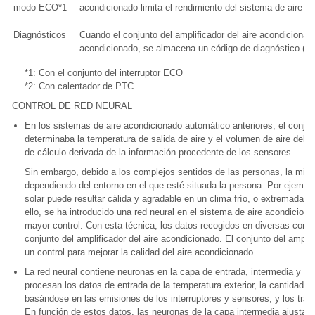
modo ECO*1
acondicionado limita el rendimiento del sistema de aire a
Diagnósticos
Cuando el conjunto del amplificador del aire acondicionad
acondicionado, se almacena un código de diagnóstico (D
*1: Con el conjunto del interruptor ECO
*2: Con calentador de PTC
CONTROL DE RED NEURAL
En los sistemas de aire acondicionado automático anteriores, el conjun
determinaba la temperatura de salida de aire y el volumen de aire del s
de cálculo derivada de la información procedente de los sensores.
Sin embargo, debido a los complejos sentidos de las personas, la mism
dependiendo del entorno en el que esté situada la persona. Por ejempl
solar puede resultar cálida y agradable en un clima frío, o extremadam
ello, se ha introducido una red neural en el sistema de aire acondicio
mayor control. Con esta técnica, los datos recogidos en diversas con
conjunto del amplificador del aire acondicionado. El conjunto del amplif
un control para mejorar la calidad del aire acondicionado.
La red neural contiene neuronas en la capa de entrada, intermedia y de
procesan los datos de entrada de la temperatura exterior, la cantidad de 
basándose en las emisiones de los interruptores y sensores, y los tran
En función de estos datos, las neuronas de la capa intermedia ajustan l