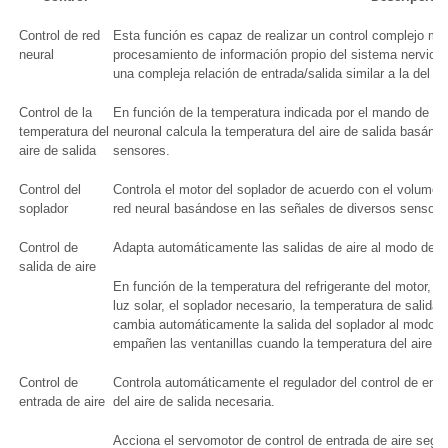
Control de red
Esta función es capaz de realizar un control complejo me
neural
procesamiento de información propio del sistema nervios
una compleja relación de entrada/salida similar a la del 
Control de la
En función de la temperatura indicada por el mando de con
temperatura del
neuronal calcula la temperatura del aire de salida basánd
aire de salida
sensores.
Control del
Controla el motor del soplador de acuerdo con el volumen d
soplador
red neural basándose en las señales de diversos sensore
Control de
Adapta automáticamente las salidas de aire al modo de sal
salida de aire
En función de la temperatura del refrigerante del motor, la 
luz solar, el soplador necesario, la temperatura de salida 
cambia automáticamente la salida del soplador al modo d
empañen las ventanillas cuando la temperatura del aire ex
Control de
Controla automáticamente el regulador del control de entr
entrada de aire
del aire de salida necesaria.
Acciona el servomotor de control de entrada de aire según 