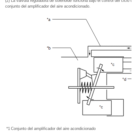
(2) La válvula reguladora de solenoide funciona bajo el control del ciclo 
conjunto del amplificador del aire acondicionado.
*1
Conjunto del amplificador del aire acondicionado