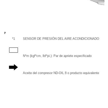
*1
SENSOR DE PRESIÓN DEL AIRE ACONDICIONADO
N*m (kgf*cm, lbf*pi.): Par de apriete especificado
Aceite del compresor ND-OIL 8 o producto equivalente