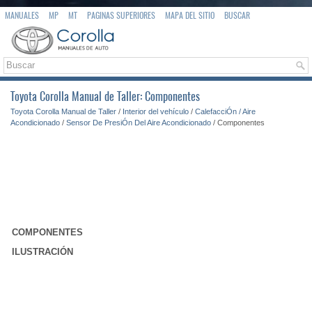
MANUALES
MP
MT
PAGINAS SUPERIORES
MAPA DEL SITIO
BUSCAR
Toyota Corolla Manual de Taller: Componentes
Toyota Corolla Manual de Taller
/
Interior del vehículo
/
CalefacciÓn / Aire
Acondicionado
/
Sensor De PresiÓn Del Aire Acondicionado
/ Componentes
COMPONENTES
ILUSTRACIÓN