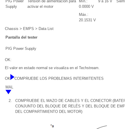
PIG Power
Tensión de alimentación para
Mín.:
9 a 16 V
Siempr
Supply
activar el motor
0.0000 V
Máx.:
20.1531 V
Chassis > EMPS > Data List
Pantalla del tester
PIG Power Supply
OK:
El valor en estado normal se visualiza en el Techstream.
OK
COMPRUEBE LOS PROBLEMAS INTERMITENTES
MAL
2.
COMPRUEBE EL MAZO DE CABLES Y EL CONECTOR (BATERÍA
CONJUNTO DEL BLOQUE DE RELÉS Y DEL BLOQUE DE EMPA
DEL COMPARTIMIENTO DEL MOTOR)