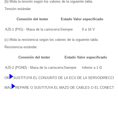
(b) Mida la tensión según los valores de la siguiente tabla.
Tensión estándar:
Conexión del tester
Estado
Valor especificado
A25-1 (PIG) - Masa de la carrocería
Siempre
9 a 16 V
(c) Mida la resistencia según los valores de la siguiente tabla.
Resistencia estándar:
Conexión del tester
Estado
Valor especificado
A25-2 (PGND) - Masa de la carrocería
Siempre
Inferior a 1 Ω
OK
SUSTITUYA EL CONJUNTO DE LA ECU DE LA SERVODIRECCIÓ
MAL
REPARE O SUSTITUYA EL MAZO DE CABLES O EL CONECTO