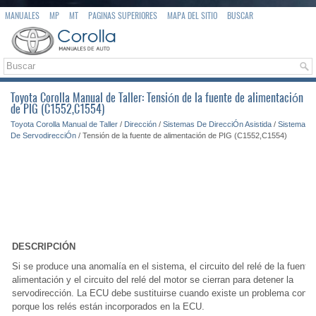
MANUALES
MP
MT
PAGINAS SUPERIORES
MAPA DEL SITIO
BUSCAR
Toyota Corolla Manual de Taller: Tensión de la fuente de alimentación
de PIG (C1552,C1554)
Toyota Corolla Manual de Taller
/
Dirección
/
Sistemas De DirecciÓn Asistida
/
Sistema
De ServodirecciÓn
/ Tensión de la fuente de alimentación de PIG (C1552,C1554)
DESCRIPCIÓN
Si se produce una anomalía en el sistema, el circuito del relé de la fuente
alimentación y el circuito del relé del motor se cierran para detener la
servodirección. La ECU debe sustituirse cuando existe un problema con lo
porque los relés están incorporados en la ECU.