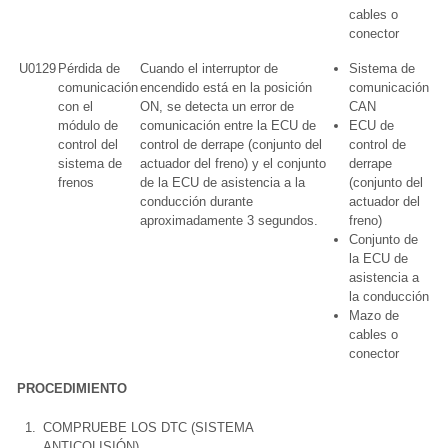
cables o
conector
U0129
Pérdida de
Cuando el interruptor de
Sistema de
comunicación
encendido está en la posición
comunicación
con el
ON, se detecta un error de
CAN
módulo de
comunicación entre la ECU de
ECU de
control del
control de derrape (conjunto del
control de
sistema de
actuador del freno) y el conjunto
derrape
frenos
de la ECU de asistencia a la
(conjunto del
conducción durante
actuador del
aproximadamente 3 segundos.
freno)
Conjunto de
la ECU de
asistencia a
la conducción
Mazo de
cables o
conector
PROCEDIMIENTO
1.
COMPRUEBE LOS DTC (SISTEMA
ANTICOLISIÓN)