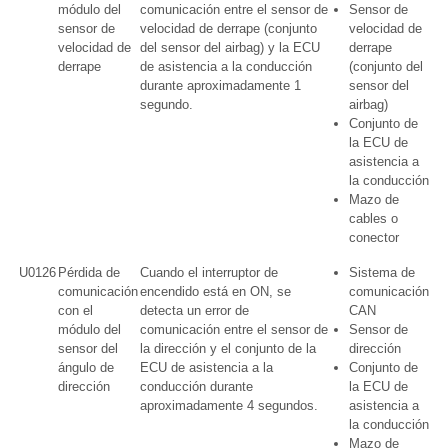
módulo del
comunicación entre el sensor de
Sensor de
sensor de
velocidad de derrape (conjunto
velocidad de
velocidad de
del sensor del airbag) y la ECU
derrape
derrape
de asistencia a la conducción
(conjunto del
durante aproximadamente 1
sensor del
segundo.
airbag)
Conjunto de
la ECU de
asistencia a
la conducción
Mazo de
cables o
conector
U0126
Pérdida de
Cuando el interruptor de
Sistema de
comunicación
encendido está en ON, se
comunicación
con el
detecta un error de
CAN
módulo del
comunicación entre el sensor de
Sensor de
sensor del
la dirección y el conjunto de la
dirección
ángulo de
ECU de asistencia a la
Conjunto de
dirección
conducción durante
la ECU de
aproximadamente 4 segundos.
asistencia a
la conducción
Mazo de