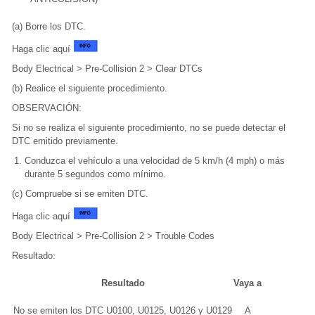
(a) Borre los DTC.
Haga clic aquí
Body Electrical > Pre-Collision 2 > Clear DTCs
(b) Realice el siguiente procedimiento.
OBSERVACIÓN:
Si no se realiza el siguiente procedimiento, no se puede detectar el
DTC emitido previamente.
Conduzca el vehículo a una velocidad de 5 km/h (4 mph) o más
durante 5 segundos como mínimo.
(c) Compruebe si se emiten DTC.
Haga clic aquí
Body Electrical > Pre-Collision 2 > Trouble Codes
Resultado:
Resultado
Vaya a
No se emiten los DTC U0100, U0125, U0126 y U0129
A