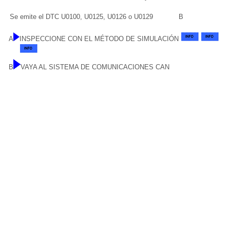
Se emite el DTC U0100, U0125, U0126 o U0129
B
A
INSPECCIONE CON EL MÉTODO DE SIMULACIÓN
B
VAYA AL SISTEMA DE COMUNICACIONES CAN