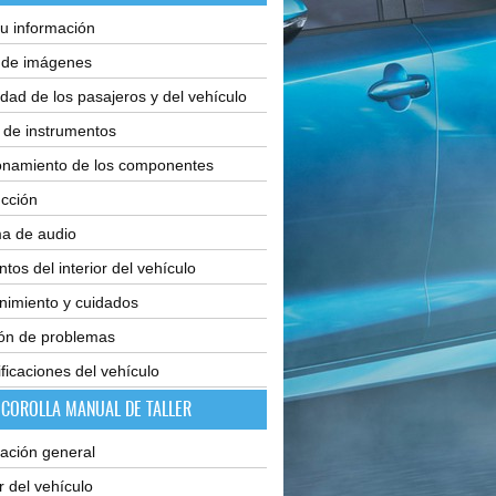
u información
e de imágenes
dad de los pasajeros y del vehículo
 de instrumentos
onamiento de los componentes
cción
ma de audio
tos del interior del vehículo
nimiento y cuidados
ión de problemas
ficaciones del vehículo
 COROLLA MANUAL DE TALLER
ación general
or del vehículo