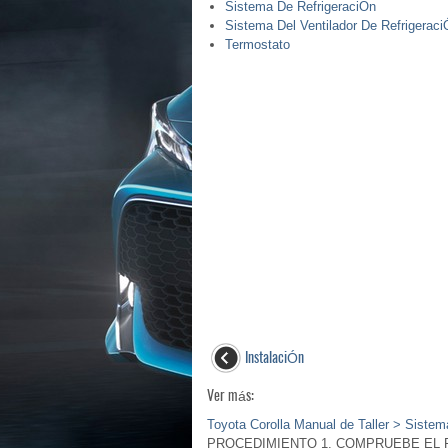
Sistema De RefrigeraciÓn
Sistema Del Ventilador De Refrigeraci
Termostato
InstalaciÓn
Ver más:
Toyota Corolla Manual de Taller > Siste
PROCEDIMIENTO 1. COMPRUEBE EL FUN