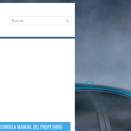
 COROLLA MANUAL DEL PROPETARIO