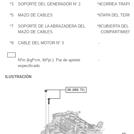
*3
SOPORTE DEL GENERADOR N° 2
*4
CORREA TRAPEZ
*5
MAZO DE CABLES
*6
TAPA DEL TERMI
*7
SOPORTE DE LA ABRAZADERA DEL
*8
CUBIERTA DEL B
MAZO DE CABLES
COMPARTIMIENTO
*9
CABLE DEL MOTOR N° 3
-
N*m (kgf*cm, lbf*pi.): Par de apriete
-
especificado
ILUSTRACIÓN