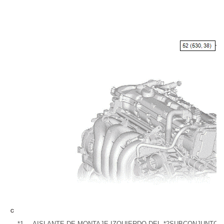
*1
AISLANTE DE MONTAJE IZQUIERDO DEL
*2
SUBCONJUNTO D