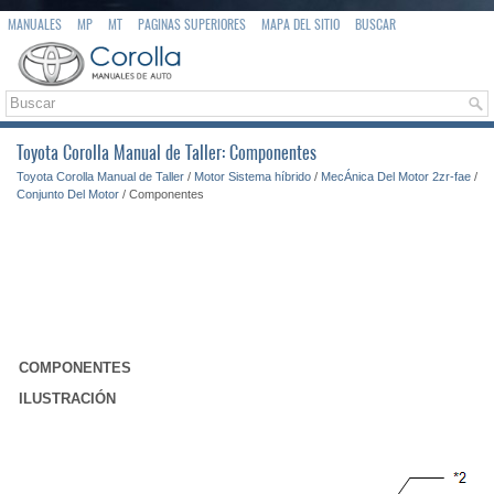
MANUALES
MP
MT
PAGINAS SUPERIORES
MAPA DEL SITIO
BUSCAR
Toyota Corolla Manual de Taller: Componentes
Toyota Corolla Manual de Taller
/
Motor Sistema híbrido
/
MecÁnica Del Motor 2zr-fae
/
Conjunto Del Motor
/ Componentes
COMPONENTES
ILUSTRACIÓN