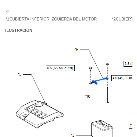
*1
CUBIERTA INFERIOR IZQUIERDA DEL MOTOR
*2
CUBIERTA
ILUSTRACIÓN