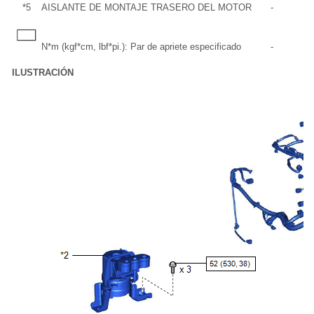
*5
AISLANTE DE MONTAJE TRASERO DEL MOTOR
-
N*m (kgf*cm, lbf*pi.): Par de apriete especificado
-
ILUSTRACIÓN