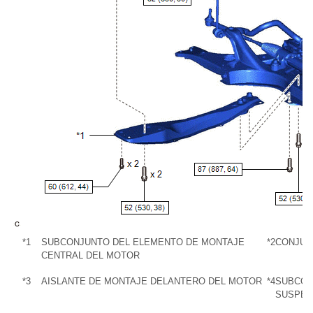
*1
SUBCONJUNTO DEL ELEMENTO DE MONTAJE
*2
CONJUN
CENTRAL DEL MOTOR
*3
AISLANTE DE MONTAJE DELANTERO DEL MOTOR
*4
SUBCON
SUSPEN