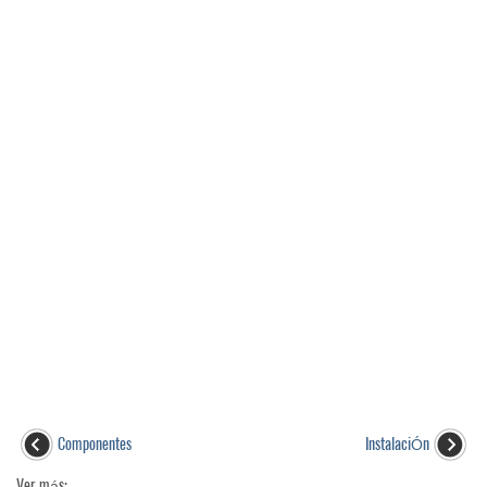
Componentes
InstalaciÓn
Ver más: