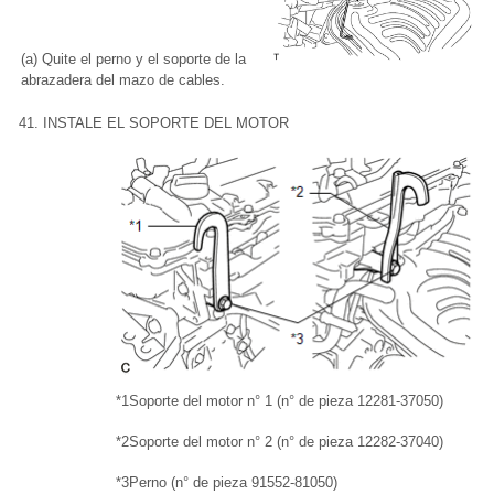
(a) Quite el perno y el soporte de la
abrazadera del mazo de cables.
41. INSTALE EL SOPORTE DEL MOTOR
*1
Soporte del motor n° 1 (n° de pieza 12281-37050)
*2
Soporte del motor n° 2 (n° de pieza 12282-37040)
*3
Perno (n° de pieza 91552-81050)