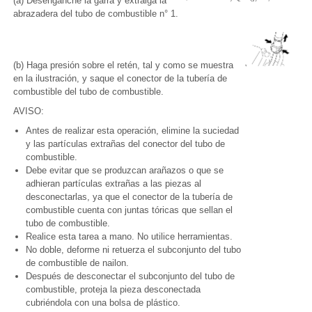
(a) Desenganche la garra y extraiga la
abrazadera del tubo de combustible n° 1.
(b) Haga presión sobre el retén, tal y como se muestra
en la ilustración, y saque el conector de la tubería de
combustible del tubo de combustible.
AVISO:
Antes de realizar esta operación, elimine la suciedad
y las partículas extrañas del conector del tubo de
combustible.
Debe evitar que se produzcan arañazos o que se
adhieran partículas extrañas a las piezas al
desconectarlas, ya que el conector de la tubería de
combustible cuenta con juntas tóricas que sellan el
tubo de combustible.
Realice esta tarea a mano. No utilice herramientas.
No doble, deforme ni retuerza el subconjunto del tubo
de combustible de nailon.
Después de desconectar el subconjunto del tubo de
combustible, proteja la pieza desconectada
cubriéndola con una bolsa de plástico.