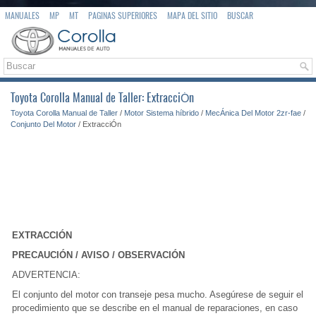
MANUALES
MP
MT
PAGINAS SUPERIORES
MAPA DEL SITIO
BUSCAR
Toyota Corolla Manual de Taller: ExtracciÓn
Toyota Corolla Manual de Taller
/
Motor Sistema híbrido
/
MecÁnica Del Motor 2zr-fae
/
Conjunto Del Motor
/ ExtracciÓn
EXTRACCIÓN
PRECAUCIÓN / AVISO / OBSERVACIÓN
ADVERTENCIA:
El conjunto del motor con transeje pesa mucho. Asegúrese de seguir el
procedimiento que se describe en el manual de reparaciones, en caso