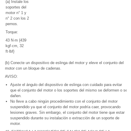
(a) Instale los
soportes del
motor n° 1 y
n° 2 con los 2
pernos.
Torque:
43 N·m {439
kgf·cm, 32
ft·lbf}
(b) Conecte un dispositivo de eslinga del motor y eleve el conjunto del
motor con un bloque de cadenas.
AVISO:
Ajuste el ángulo del dispositivo de eslinga con cuidado para evitar
que el conjunto del motor o los soportes del mismo se deformen o se
dañen.
No lleve a cabo ningún procedimiento con el conjunto del motor
suspendido ya que el conjunto del motor podría caer, provocando
lesiones graves. Sin embargo, el conjunto del motor tiene que estar
suspendido durante su instalación o extracción de un soporte de
motor.