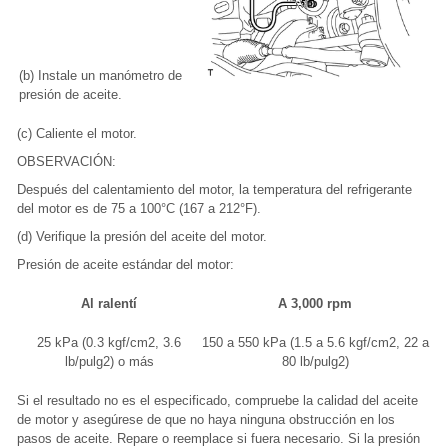
(b) Instale un manómetro de
presión de aceite.
(c) Caliente el motor.
OBSERVACIÓN:
Después del calentamiento del motor, la temperatura del refrigerante
del motor es de 75 a 100°C (167 a 212°F).
(d) Verifique la presión del aceite del motor.
Presión de aceite estándar del motor:
Al ralentí
A 3,000 rpm
25 kPa (0.3 kgf/cm2, 3.6
150 a 550 kPa (1.5 a 5.6 kgf/cm2, 22 a
lb/pulg2) o más
80 lb/pulg2)
Si el resultado no es el especificado, compruebe la calidad del aceite
de motor y asegúrese de que no haya ninguna obstrucción en los
pasos de aceite. Repare o reemplace si fuera necesario. Si la presión