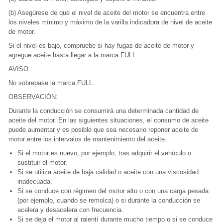
(b) Asegúrese de que el nivel de aceite del motor se encuentra entre
los niveles mínimo y máximo de la varilla indicadora de nivel de aceite
de motor.
Si el nivel es bajo, compruebe si hay fugas de aceite de motor y
agregue aceite hasta llegar a la marca FULL.
AVISO:
No sobrepase la marca FULL.
OBSERVACIÓN:
Durante la conducción se consumirá una determinada cantidad de
aceite del motor. En las siguientes situaciones, el consumo de aceite
puede aumentar y es posible que sea necesario reponer aceite de
motor entre los intervalos de mantenimiento del aceite.
Si el motor es nuevo, por ejemplo, tras adquirir el vehículo o
sustituir el motor.
Si se utiliza aceite de baja calidad o aceite con una viscosidad
inadecuada.
Si se conduce con régimen del motor alto o con una carga pesada
(por ejemplo, cuando se remolca) o si durante la conducción se
acelera y desacelera con frecuencia.
Si se deja el motor al ralentí durante mucho tiempo o si se conduce