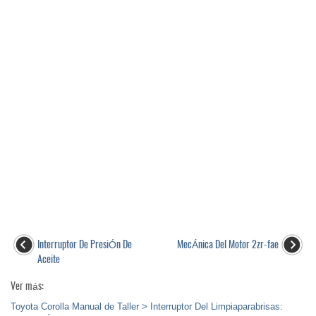
Interruptor De PresiÓn De
MecÁnica Del Motor 2zr-fae
Aceite
Ver más:
Toyota Corolla Manual de Taller > Interruptor Del Limpiaparabrisas: