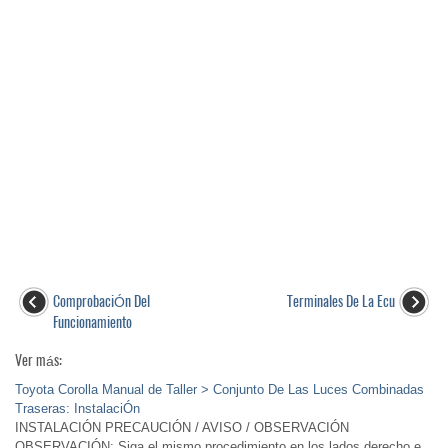
ComprobaciÓn Del
Terminales De La Ecu
Funcionamiento
Ver más:
Toyota Corolla Manual de Taller > Conjunto De Las Luces Combinadas
Traseras: InstalaciÓn
INSTALACIÓN PRECAUCIÓN / AVISO / OBSERVACIÓN
OBSERVACIÓN: Siga el mismo procedimiento en los lados derecho e