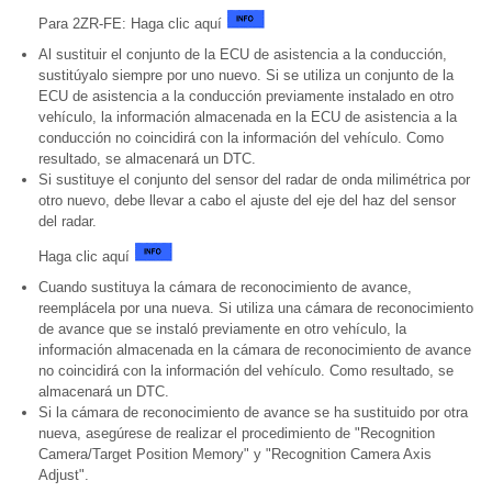
Para 2ZR-FE: Haga clic aquí
Al sustituir el conjunto de la ECU de asistencia a la conducción,
sustitúyalo siempre por uno nuevo. Si se utiliza un conjunto de la
ECU de asistencia a la conducción previamente instalado en otro
vehículo, la información almacenada en la ECU de asistencia a la
conducción no coincidirá con la información del vehículo. Como
resultado, se almacenará un DTC.
Si sustituye el conjunto del sensor del radar de onda milimétrica por
otro nuevo, debe llevar a cabo el ajuste del eje del haz del sensor
del radar.
Haga clic aquí
Cuando sustituya la cámara de reconocimiento de avance,
reemplácela por una nueva. Si utiliza una cámara de reconocimiento
de avance que se instaló previamente en otro vehículo, la
información almacenada en la cámara de reconocimiento de avance
no coincidirá con la información del vehículo. Como resultado, se
almacenará un DTC.
Si la cámara de reconocimiento de avance se ha sustituido por otra
nueva, asegúrese de realizar el procedimiento de "Recognition
Camera/Target Position Memory" y "Recognition Camera Axis
Adjust".