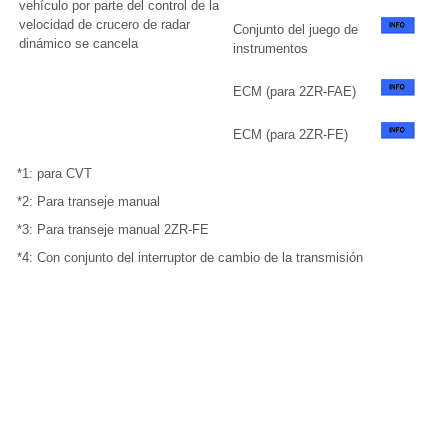
vehículo por parte del control de la
velocidad de crucero de radar
Conjunto del juego de
dinámico se cancela
instrumentos
ECM (para 2ZR-FAE)
ECM (para 2ZR-FE)
*1: para CVT
*2: Para transeje manual
*3: Para transeje manual 2ZR-FE
*4: Con conjunto del interruptor de cambio de la transmisión