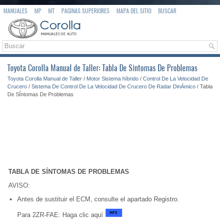
MANUALES
MP
MT
PAGINAS SUPERIORES
MAPA DEL SITIO
BUSCAR
Toyota Corolla Manual de Taller: Tabla De SÍntomas De Problemas
Toyota Corolla Manual de Taller
/
Motor Sistema híbrido
/
Control De La Velocidad De
Crucero
/
Sistema De Control De La Velocidad De Crucero De Radar DinÁmico
/ Tabla
De SÍntomas De Problemas
TABLA DE SÍNTOMAS DE PROBLEMAS
AVISO:
Antes de sustituir el ECM, consulte el apartado Registro.
Para 2ZR-FAE: Haga clic aquí