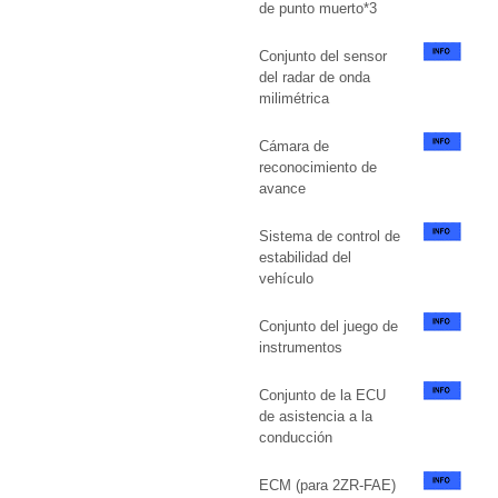
de punto muerto*3
Conjunto del sensor
del radar de onda
milimétrica
Cámara de
reconocimiento de
avance
Sistema de control de
estabilidad del
vehículo
Conjunto del juego de
instrumentos
Conjunto de la ECU
de asistencia a la
conducción
ECM (para 2ZR-FAE)