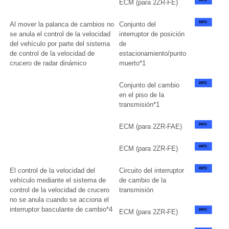
ECM (para 2ZR-FE)
Al mover la palanca de cambios no
Conjunto del
se anula el control de la velocidad
interruptor de posición
del vehículo por parte del sistema
de
de control de la velocidad de
estacionamiento/punto
crucero de radar dinámico
muerto*1
Conjunto del cambio
en el piso de la
transmisión*1
ECM (para 2ZR-FAE)
ECM (para 2ZR-FE)
El control de la velocidad del
Circuito del interruptor
vehículo mediante el sistema de
de cambio de la
control de la velocidad de crucero
transmisión
no se anula cuando se acciona el
interruptor basculante de cambio*4
ECM (para 2ZR-FE)