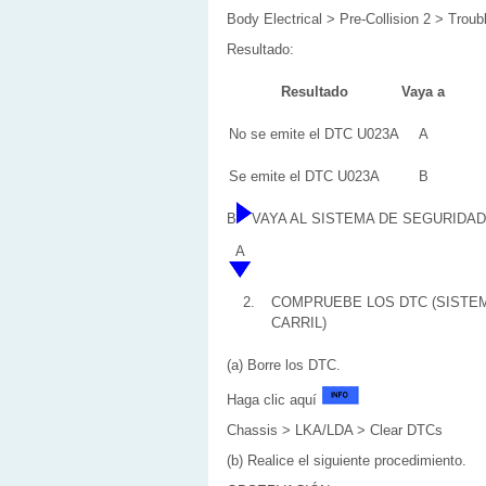
Body Electrical > Pre-Collision 2 > Trou
Resultado:
Resultado
Vaya a
No se emite el DTC U023A
A
Se emite el DTC U023A
B
B
VAYA AL SISTEMA DE SEGURIDAD
A
2.
COMPRUEBE LOS DTC (SISTEM
CARRIL)
(a) Borre los DTC.
Haga clic aquí
Chassis > LKA/LDA > Clear DTCs
(b) Realice el siguiente procedimiento.