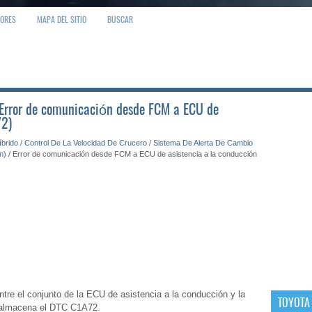
IORES
MAPA DEL SITIO
BUSCAR
: Error de comunicación desde FCM a ECU de
72)
íbrido
/
Control De La Velocidad De Crucero
/
Sistema De Alerta De Cambio
n)
/ Error de comunicación desde FCM a ECU de asistencia a la conducción
ntre el conjunto de la ECU de asistencia a la conducción y la
TOYOTA
 almacena el DTC C1A72.