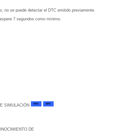
nto, no se puede detectar el DTC emitido previamente.
y espere 7 segundos como mínimo.
DE SIMULACIÓN
ONOCIMIENTO DE