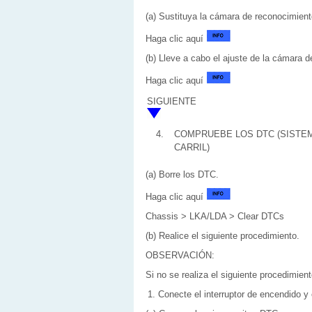
(a) Sustituya la cámara de reconocimient
Haga clic aquí
(b) Lleve a cabo el ajuste de la cámara d
Haga clic aquí
SIGUIENTE
4.
COMPRUEBE LOS DTC (SISTEM
CARRIL)
(a) Borre los DTC.
Haga clic aquí
Chassis > LKA/LDA > Clear DTCs
(b) Realice el siguiente procedimiento.
OBSERVACIÓN:
Si no se realiza el siguiente procedimie
Conecte el interruptor de encendido 