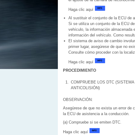
Haga clic aquí
Al sustituir el conjunto de la ECU de 
Si se utiliza un conjunto de la ECU d
vehículo, la información almacenada e
información del vehículo. Como resul
El sistema de aviso de cambio involun
primer lugar, asegúrese de que no ex
Consulte cómo proceder con la localiz
Haga clic aquí
PROCEDIMIENTO
1.
COMPRUEBE LOS DTC (SISTEMA
ANTICOLISIÓN)
OBSERVACIÓN:
Asegúrese de que no exista un error de 
la ECU de asistencia a la conducción.
(a) Compruebe si se emiten DTC.
Haga clic aquí