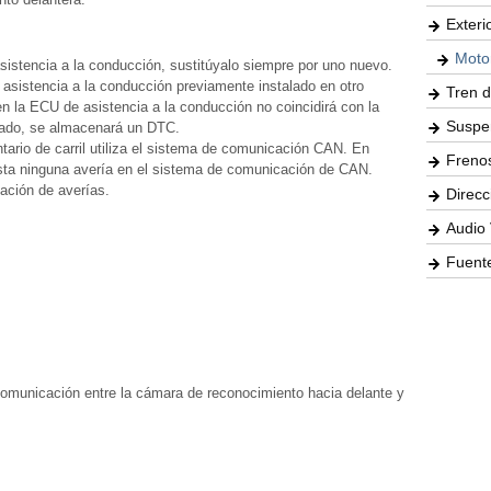
Exteri
Moto
asistencia a la conducción, sustitúyalo siempre por uno nuevo.
e asistencia a la conducción previamente instalado en otro
Tren d
n la ECU de asistencia a la conducción no coincidirá con la
Suspe
tado, se almacenará un DTC.
tario de carril utiliza el sistema de comunicación CAN. En
Freno
ista ninguna avería en el sistema de comunicación de CAN.
ación de averías.
Direcc
Audio 
Fuente
comunicación entre la cámara de reconocimiento hacia delante y