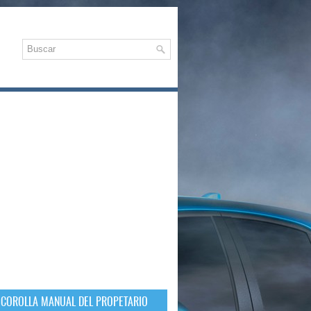
 COROLLA MANUAL DEL PROPETARIO