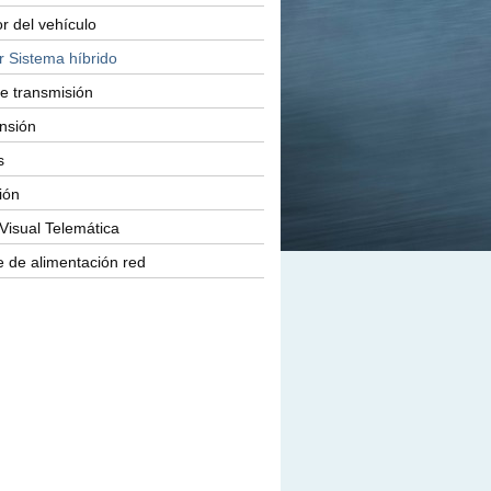
or del vehículo
r Sistema híbrido
e transmisión
nsión
s
ión
Visual Telemática
 de alimentación red