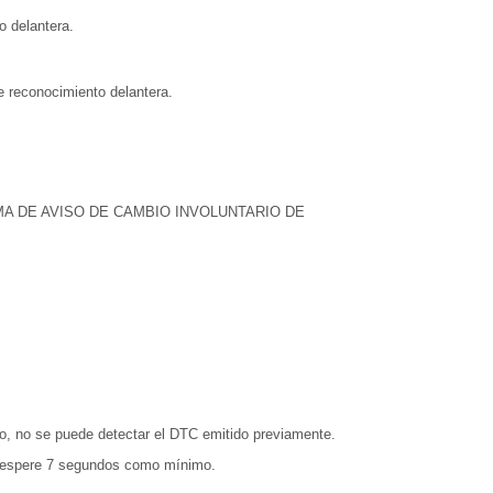
o delantera.
e reconocimiento delantera.
A DE AVISO DE CAMBIO INVOLUNTARIO DE
nto, no se puede detectar el DTC emitido previamente.
y espere 7 segundos como mínimo.