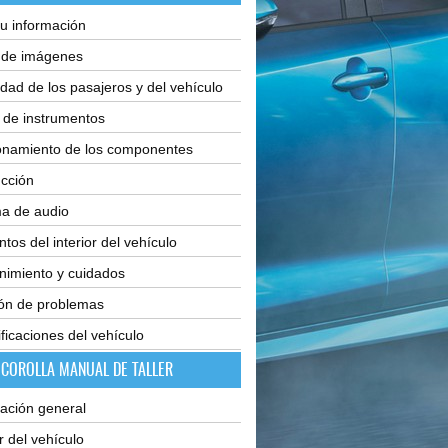
u información
e de imágenes
dad de los pasajeros y del vehículo
 de instrumentos
onamiento de los componentes
cción
ma de audio
tos del interior del vehículo
nimiento y cuidados
ión de problemas
ficaciones del vehículo
 COROLLA MANUAL DE TALLER
ación general
or del vehículo