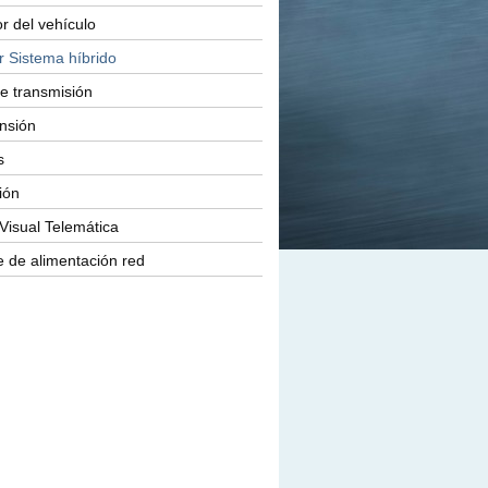
or del vehículo
r Sistema híbrido
e transmisión
nsión
s
ión
Visual Telemática
 de alimentación red