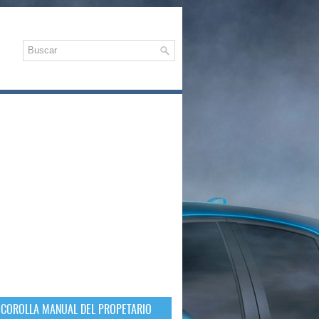
 COROLLA MANUAL DEL PROPETARIO