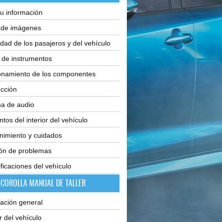
u información
e de imágenes
dad de los pasajeros y del vehículo
 de instrumentos
onamiento de los componentes
cción
ma de audio
tos del interior del vehículo
nimiento y cuidados
ión de problemas
ficaciones del vehículo
 COROLLA MANUAL DE TALLER
ación general
or del vehículo