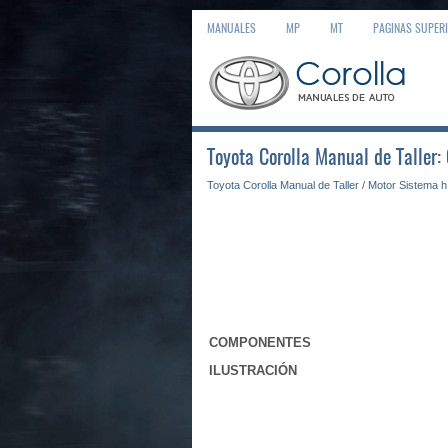
MANUALES
MP
MT
PAGINAS SUPER
Toyota Corolla Manual de Taller
Toyota Corolla Manual de Taller
/
Motor Sistema h
COMPONENTES
ILUSTRACIÓN