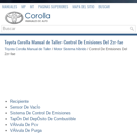
MANUALES
MP
MT
PAGINAS SUPERIORES
MAPA DEL SITIO
BUSCAR
Toyota Corolla Manual de Taller: Control De Emisiones Del 2zr-fae
Toyota Corolla Manual de Taller
/
Motor Sistema híbrido
/ Control De Emisiones Del
2zr-fae
Recipiente
Sensor De VacÍo
Sistema De Control De Emisiones
TapÓn Del DepÓsito De Combustible
VÁlvula De Pcv
VÁlvula De Purga