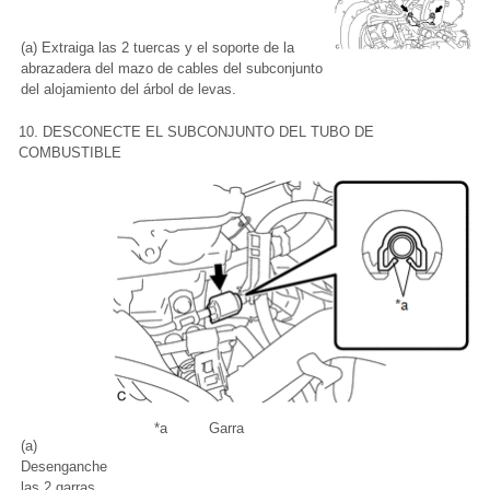
(a) Extraiga las 2 tuercas y el soporte de la
abrazadera del mazo de cables del subconjunto
del alojamiento del árbol de levas.
10. DESCONECTE EL SUBCONJUNTO DEL TUBO DE
COMBUSTIBLE
*a
Garra
(a)
Desenganche
las 2 garras