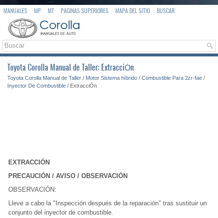
MANUALES
MP
MT
PAGINAS SUPERIORES
MAPA DEL SITIO
BUSCAR
Toyota Corolla Manual de Taller: ExtracciÓn
Toyota Corolla Manual de Taller
/
Motor Sistema híbrido
/
Combustible Para 2zr-fae
/
Inyector De Combustible
/ ExtracciÓn
EXTRACCIÓN
PRECAUCIÓN / AVISO / OBSERVACIÓN
OBSERVACIÓN:
Lleve a cabo la "Inspección después de la reparación" tras sustituir un
conjunto del inyector de combustible.