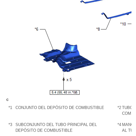
*1
CONJUNTO DEL DEPÓSITO DE COMBUSTIBLE
*2
TUBO 
COMBU
*3
SUBCONJUNTO DEL TUBO PRINCIPAL DEL
*4
MANGU
DEPÓSITO DE COMBUSTIBLE
AL TU