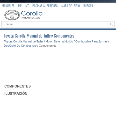
MANUALES
MP
MT
PAGINAS SUPERIORES
MAPA DEL SITIO
BUSCAR
Toyota Corolla Manual de Taller: Componentes
Toyota Corolla Manual de Taller
/
Motor Sistema híbrido
/
Combustible Para 2zr-fae
/
DepÓsito De Combustible
/ Componentes
COMPONENTES
ILUSTRACIÓN