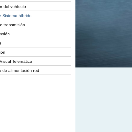
or del vehículo
r Sistema híbrido
e transmisión
nsión
s
ión
Visual Telemática
 de alimentación red