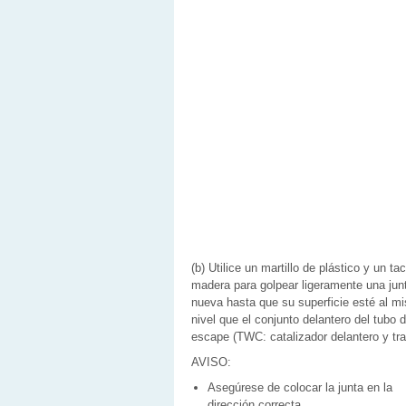
(b) Utilice un martillo de plástico y un ta
madera para golpear ligeramente una jun
nueva hasta que su superficie esté al m
nivel que el conjunto delantero del tubo 
escape (TWC: catalizador delantero y tra
AVISO:
Asegúrese de colocar la junta en la
dirección correcta.