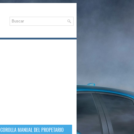
 COROLLA MANUAL DEL PROPETARIO