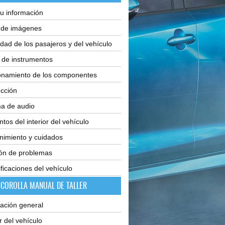
u información
e de imágenes
dad de los pasajeros y del vehículo
 de instrumentos
onamiento de los componentes
cción
ma de audio
tos del interior del vehículo
nimiento y cuidados
ión de problemas
ficaciones del vehículo
 COROLLA MANUAL DE TALLER
ación general
or del vehículo