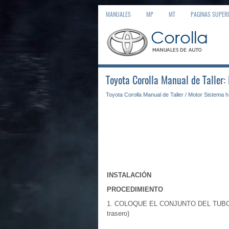
MANUALES
MP
MT
PAGINAS SUPER
Toyota Corolla Manual de Taller:
Toyota Corolla Manual de Taller
/
Motor Sistema h
INSTALACIÓN
PROCEDIMIENTO
1. COLOQUE EL CONJUNTO DEL TUBO D
trasero)