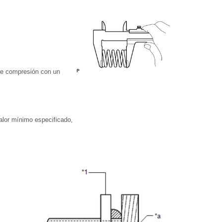
 de compresión con un
 valor mínimo especificado,