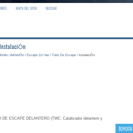
IORES
MAPA DEL SITIO
BUSCAR
 InstalaciÓn
íbrido
/
AdmisiÓn / Escape 2zr-fae
/
Tubo De Escape
/ InstalaciÓn
E ESCAPE DELANTERO (TWC: Catalizador delantero y
TOYOTA