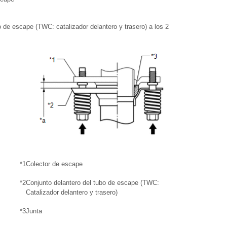
o de escape (TWC: catalizador delantero y trasero) a los 2
*1
Colector de escape
*2
Conjunto delantero del tubo de escape (TWC:
Catalizador delantero y trasero)
*3
Junta