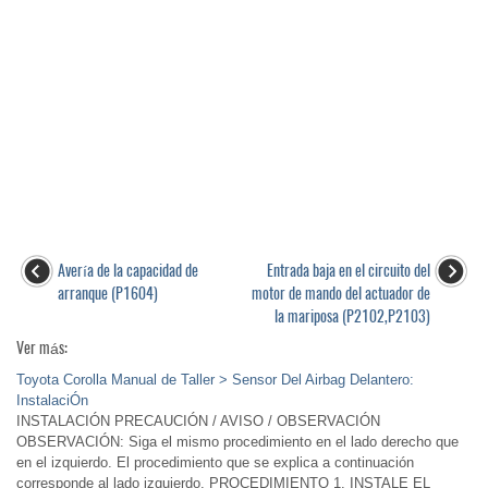
Avería de la capacidad de
Entrada baja en el circuito del
arranque (P1604)
motor de mando del actuador de
la mariposa (P2102,P2103)
Ver más:
Toyota Corolla Manual de Taller > Sensor Del Airbag Delantero:
InstalaciÓn
INSTALACIÓN PRECAUCIÓN / AVISO / OBSERVACIÓN
OBSERVACIÓN: Siga el mismo procedimiento en el lado derecho que
en el izquierdo. El procedimiento que se explica a continuación
corresponde al lado izquierdo. PROCEDIMIENTO 1. INSTALE EL