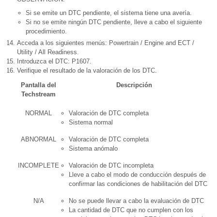
Si se emite un DTC pendiente, el sistema tiene una avería.
Si no se emite ningún DTC pendiente, lleve a cabo el siguiente
procedimiento.
Acceda a los siguientes menús: Powertrain / Engine and ECT /
Utility / All Readiness.
Introduzca el DTC: P1607.
Verifique el resultado de la valoración de los DTC.
Pantalla del
Descripción
Techstream
NORMAL
Valoración de DTC completa
Sistema normal
ABNORMAL
Valoración de DTC completa
Sistema anómalo
INCOMPLETE
Valoración de DTC incompleta
Lleve a cabo el modo de conducción después de
confirmar las condiciones de habilitación del DTC
N/A
No se puede llevar a cabo la evaluación de DTC
La cantidad de DTC que no cumplen con los