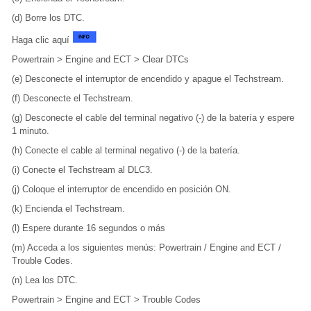
(d) Borre los DTC.
Haga clic aquí
Powertrain > Engine and ECT > Clear DTCs
(e) Desconecte el interruptor de encendido y apague el Techstream.
(f) Desconecte el Techstream.
(g) Desconecte el cable del terminal negativo (-) de la batería y espere
1 minuto.
(h) Conecte el cable al terminal negativo (-) de la batería.
(i) Conecte el Techstream al DLC3.
(j) Coloque el interruptor de encendido en posición ON.
(k) Encienda el Techstream.
(l) Espere durante 16 segundos o más
(m) Acceda a los siguientes menús: Powertrain / Engine and ECT /
Trouble Codes.
(n) Lea los DTC.
Powertrain > Engine and ECT > Trouble Codes