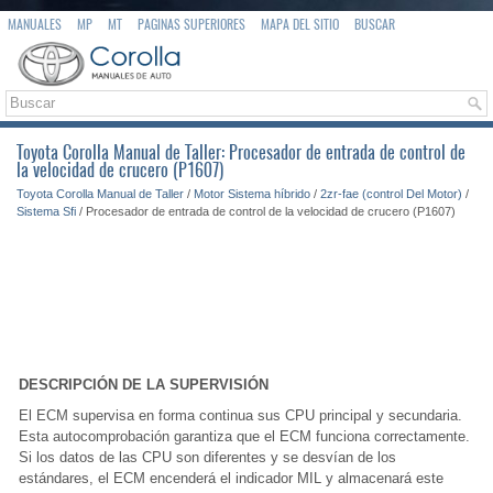
MANUALES
MP
MT
PAGINAS SUPERIORES
MAPA DEL SITIO
BUSCAR
Toyota Corolla Manual de Taller: Procesador de entrada de control de
la velocidad de crucero (P1607)
Toyota Corolla Manual de Taller
/
Motor Sistema híbrido
/
2zr-fae (control Del Motor)
/
Sistema Sfi
/ Procesador de entrada de control de la velocidad de crucero (P1607)
DESCRIPCIÓN DE LA SUPERVISIÓN
El ECM supervisa en forma continua sus CPU principal y secundaria.
Esta autocomprobación garantiza que el ECM funciona correctamente.
Si los datos de las CPU son diferentes y se desvían de los
estándares, el ECM encenderá el indicador MIL y almacenará este