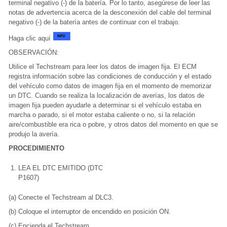
terminal negativo (-) de la batería. Por lo tanto, asegúrese de leer las
notas de advertencia acerca de la desconexión del cable del terminal
negativo (-) de la batería antes de continuar con el trabajo.
Haga clic aquí
OBSERVACIÓN:
Utilice el Techstream para leer los datos de imagen fija. El ECM
registra información sobre las condiciones de conducción y el estado
del vehículo como datos de imagen fija en el momento de memorizar
un DTC. Cuando se realiza la localización de averías, los datos de
imagen fija pueden ayudarle a determinar si el vehículo estaba en
marcha o parado, si el motor estaba caliente o no, si la relación
aire/combustible era rica o pobre, y otros datos del momento en que se
produjo la avería.
PROCEDIMIENTO
1.
LEA EL DTC EMITIDO (DTC
P1607)
(a) Conecte el Techstream al DLC3.
(b) Coloque el interruptor de encendido en posición ON.
(c) Encienda el Techstream.