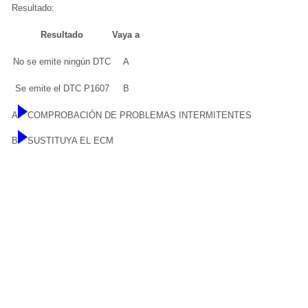
Resultado:
Resultado
Vaya a
No se emite ningún DTC
A
Se emite el DTC P1607
B
A
COMPROBACIÓN DE PROBLEMAS INTERMITENTES
B
SUSTITUYA EL ECM