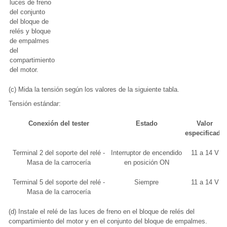
luces de freno
del conjunto
del bloque de
relés y bloque
de empalmes
del
compartimiento
del motor.
(c) Mida la tensión según los valores de la siguiente tabla.
Tensión estándar:
Conexión del tester
Estado
Valor
especificado
Terminal 2 del soporte del relé -
Interruptor de encendido
11 a 14 V
Masa de la carrocería
en posición ON
Terminal 5 del soporte del relé -
Siempre
11 a 14 V
Masa de la carrocería
(d) Instale el relé de las luces de freno en el bloque de relés del
compartimiento del motor y en el conjunto del bloque de empalmes.