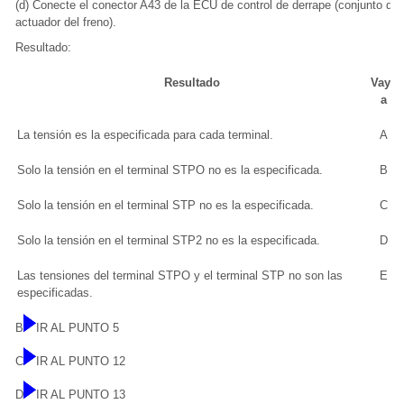
(d) Conecte el conector A43 de la ECU de control de derrape (conjunto del
actuador del freno).
Resultado:
Resultado
Vaya
a
La tensión es la especificada para cada terminal.
A
Solo la tensión en el terminal STPO no es la especificada.
B
Solo la tensión en el terminal STP no es la especificada.
C
Solo la tensión en el terminal STP2 no es la especificada.
D
Las tensiones del terminal STPO y el terminal STP no son las
E
especificadas.
B
IR AL PUNTO 5
C
IR AL PUNTO 12
D
IR AL PUNTO 13