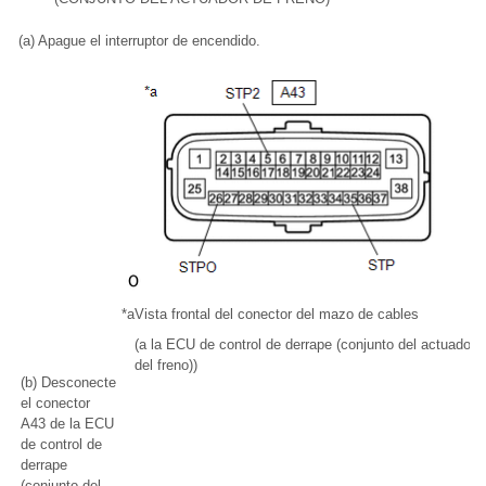
(a) Apague el interruptor de encendido.
*a
Vista frontal del conector del mazo de cables
(a la ECU de control de derrape (conjunto del actuador
del freno))
(b) Desconecte
el conector
A43 de la ECU
de control de
derrape
(conjunto del