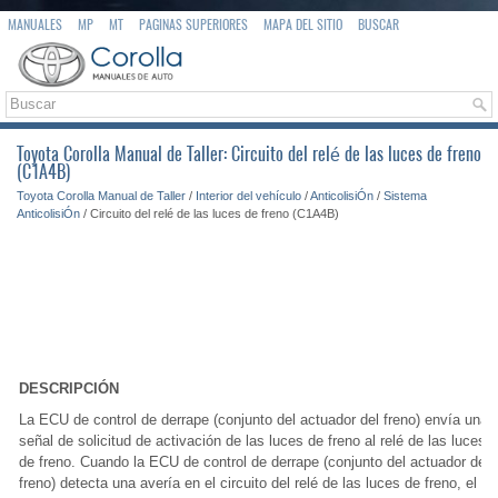
MANUALES
MP
MT
PAGINAS SUPERIORES
MAPA DEL SITIO
BUSCAR
Toyota Corolla Manual de Taller: Circuito del relé de las luces de freno
(C1A4B)
Toyota Corolla Manual de Taller
/
Interior del vehículo
/
AnticolisiÓn
/
Sistema
AnticolisiÓn
/ Circuito del relé de las luces de freno (C1A4B)
DESCRIPCIÓN
La ECU de control de derrape (conjunto del actuador del freno) envía una
señal de solicitud de activación de las luces de freno al relé de las luces
de freno. Cuando la ECU de control de derrape (conjunto del actuador del
freno) detecta una avería en el circuito del relé de las luces de freno, el