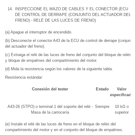
14.
INSPECCIONE EL MAZO DE CABLES Y EL CONECTOR (ECU
DE CONTROL DE DERRAPE (CONJUNTO DEL ACTUADOR DEL
FRENO) - RELÉ DE LAS LUCES DE FRENO)
(a) Apague el interruptor de encendido.
(b) Desconecte el conector A43 de la ECU de control de derrape (conjunto
del actuador del freno).
(c) Extraiga el relé de las luces de freno del conjunto del bloque de relés
y bloque de empalmes del compartimiento del motor.
(d) Mida la resistencia según los valores de la siguiente tabla.
Resistencia estándar:
Conexión del tester
Estado
Valor
especificado
A43-26 (STPO) o terminal 1 del soporte del relé -
Siempre
10 kΩ o
Masa de la carrocería
superior
(e) Instale el relé de las luces de freno en el bloque de relés del
compartimiento del motor y en el conjunto del bloque de empalmes.