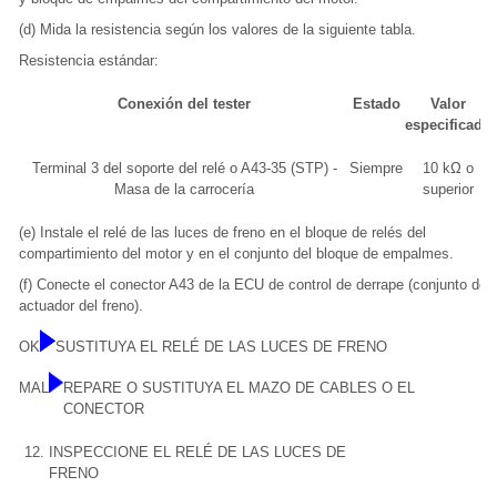
(d) Mida la resistencia según los valores de la siguiente tabla.
Resistencia estándar:
Conexión del tester
Estado
Valor
especificado
Terminal 3 del soporte del relé o A43-35 (STP) -
Siempre
10 kΩ o
Masa de la carrocería
superior
(e) Instale el relé de las luces de freno en el bloque de relés del
compartimiento del motor y en el conjunto del bloque de empalmes.
(f) Conecte el conector A43 de la ECU de control de derrape (conjunto del
actuador del freno).
OK
SUSTITUYA EL RELÉ DE LAS LUCES DE FRENO
MAL
REPARE O SUSTITUYA EL MAZO DE CABLES O EL
CONECTOR
12.
INSPECCIONE EL RELÉ DE LAS LUCES DE
FRENO