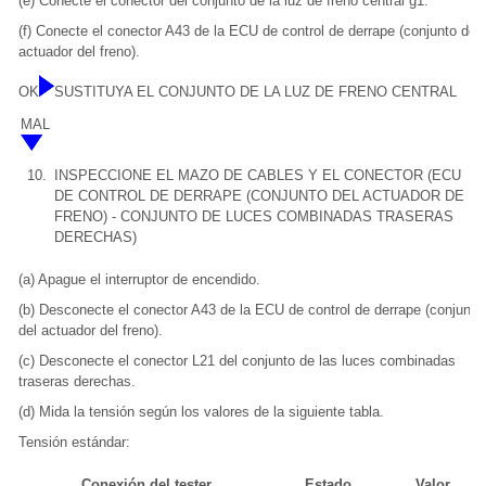
(e) Conecte el conector del conjunto de la luz de freno central g1.
(f) Conecte el conector A43 de la ECU de control de derrape (conjunto del
actuador del freno).
OK
SUSTITUYA EL CONJUNTO DE LA LUZ DE FRENO CENTRAL
MAL
10.
INSPECCIONE EL MAZO DE CABLES Y EL CONECTOR (ECU
DE CONTROL DE DERRAPE (CONJUNTO DEL ACTUADOR DE
FRENO) - CONJUNTO DE LUCES COMBINADAS TRASERAS
DERECHAS)
(a) Apague el interruptor de encendido.
(b) Desconecte el conector A43 de la ECU de control de derrape (conjunto
del actuador del freno).
(c) Desconecte el conector L21 del conjunto de las luces combinadas
traseras derechas.
(d) Mida la tensión según los valores de la siguiente tabla.
Tensión estándar:
Conexión del tester
Estado
Valor