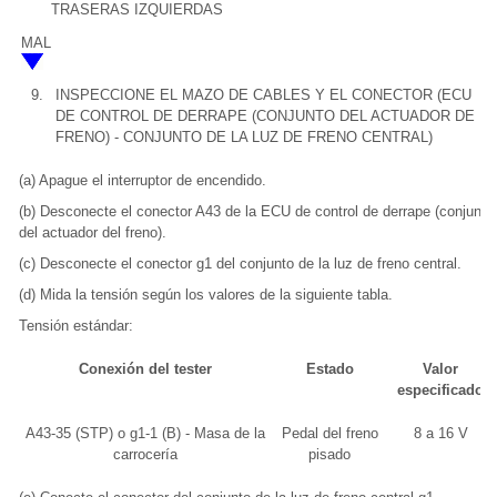
TRASERAS IZQUIERDAS
MAL
9.
INSPECCIONE EL MAZO DE CABLES Y EL CONECTOR (ECU
DE CONTROL DE DERRAPE (CONJUNTO DEL ACTUADOR DE
FRENO) - CONJUNTO DE LA LUZ DE FRENO CENTRAL)
(a) Apague el interruptor de encendido.
(b) Desconecte el conector A43 de la ECU de control de derrape (conjunto
del actuador del freno).
(c) Desconecte el conector g1 del conjunto de la luz de freno central.
(d) Mida la tensión según los valores de la siguiente tabla.
Tensión estándar:
Conexión del tester
Estado
Valor
especificado
A43-35 (STP) o g1-1 (B) - Masa de la
Pedal del freno
8 a 16 V
carrocería
pisado