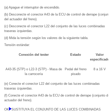
(a) Apague el interruptor de encendido.
(b) Desconecte el conector A43 de la ECU de control de derrape (conjunto
del actuador del freno).
(c) Desconecte el conector L22 del conjunto de las luces combinadas
traseras izquierdas.
(d) Mida la tensión según los valores de la siguiente tabla.
Tensión estándar:
Conexión del tester
Estado
Valor
especificado
A43-35 (STP) o L22-3 (STP) - Masa de
Pedal del freno
8 a 16 V
la carrocería
pisado
(e) Conecte el conector L22 del conjunto de las luces combinadas
traseras izquierdas.
(f) Conecte el conector A43 de la ECU de control de derrape (conjunto del
actuador del freno).
OK
SUSTITUYA EL CONJUNTO DE LAS LUCES COMBINADAS