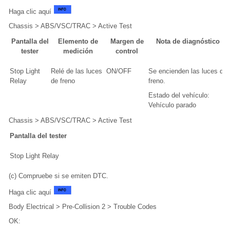
Haga clic aquí
Chassis > ABS/VSC/TRAC > Active Test
Pantalla del
Elemento de
Margen de
Nota de diagnóstico
tester
medición
control
Stop Light
Relé de las luces
ON/OFF
Se encienden las luces de
Relay
de freno
freno.
Estado del vehículo:
Vehículo parado
Chassis > ABS/VSC/TRAC > Active Test
Pantalla del tester
Stop Light Relay
(c) Compruebe si se emiten DTC.
Haga clic aquí
Body Electrical > Pre-Collision 2 > Trouble Codes
OK: