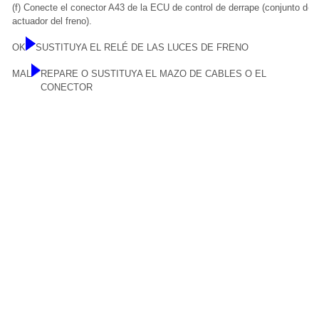
(f) Conecte el conector A43 de la ECU de control de derrape (conjunto del
actuador del freno).
OK
SUSTITUYA EL RELÉ DE LAS LUCES DE FRENO
MAL
REPARE O SUSTITUYA EL MAZO DE CABLES O EL
CONECTOR