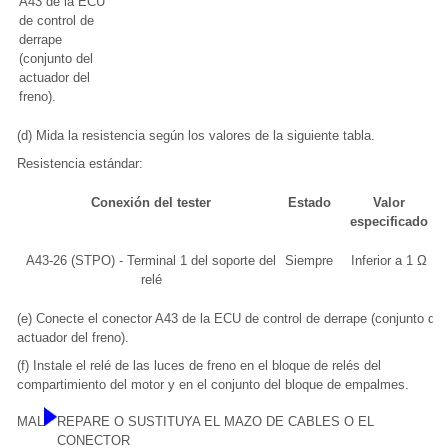
A43 de la ECU
de control de
derrape
(conjunto del
actuador del
freno).
(d) Mida la resistencia según los valores de la siguiente tabla.
Resistencia estándar:
Conexión del tester
Estado
Valor
especificado
A43-26 (STPO) - Terminal 1 del soporte del
Siempre
Inferior a 1 Ω
relé
(e) Conecte el conector A43 de la ECU de control de derrape (conjunto del
actuador del freno).
(f) Instale el relé de las luces de freno en el bloque de relés del
compartimiento del motor y en el conjunto del bloque de empalmes.
MAL
REPARE O SUSTITUYA EL MAZO DE CABLES O EL
CONECTOR