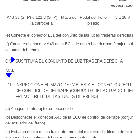
especificado
A43-35 (STP) o L21-3 (STP) - Masa de
Pedal del freno
8 a 16 V
la carrocería
pisado
(e) Conecte el conector L21 del conjunto de las luces traseras derechas.
(f) Conecte el conector A43 de la ECU de control de derrape (conjunto del
actuador del freno).
OK
SUSTITUYA EL CONJUNTO DE LUZ TRASERA DERECHA
MAL
11.
INSPECCIONE EL MAZO DE CABLES Y EL CONECTOR (ECU
DE CONTROL DE DERRAPE (CONJUNTO DEL ACTUADOR DEL
FRENO) - RELÉ DE LAS LUCES DE FRENO)
(a) Apague el interruptor de encendido.
(b) Desconecte el conector A43 de la ECU de control de derrape (conjunto
del actuador del freno).
(c) Extraiga el relé de las luces de freno del conjunto del bloque de relés
y bloque de empalmes del compartimiento del motor.