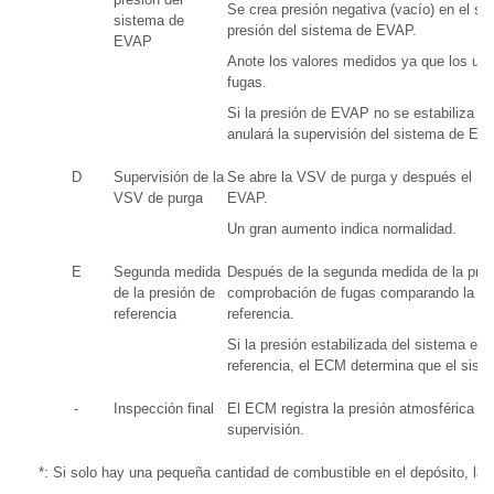
Se crea presión negativa (vacío) en el 
sistema de
presión del sistema de EVAP.
EVAP
Anote los valores medidos ya que los uti
fugas.
Si la presión de EVAP no se estabiliza 
anulará la supervisión del sistema de EV
D
Supervisión de la
Se abre la VSV de purga y después el EC
VSV de purga
EVAP.
Un gran aumento indica normalidad.
E
Segunda medida
Después de la segunda medida de la presió
de la presión de
comprobación de fugas comparando la pr
referencia
referencia.
Si la presión estabilizada del sistema es
referencia, el ECM determina que el sis
-
Inspección final
El ECM registra la presión atmosférica me
supervisión.
*: Si solo hay una pequeña cantidad de combustible en el depósito, la