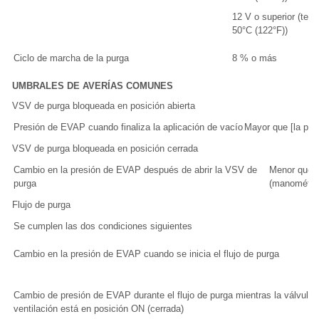
12 V o superior (temp
50°C (122°F))
Ciclo de marcha de la purga
8 % o más
UMBRALES DE AVERÍAS COMUNES
VSV de purga bloqueada en posición abierta
Presión de EVAP cuando finaliza la aplicación de vacío
Mayor que [la pres
VSV de purga bloqueada en posición cerrada
Cambio en la presión de EVAP después de abrir la VSV de
Menor que 
purga
(manométric
Flujo de purga
Se cumplen las dos condiciones siguientes
Cambio en la presión de EVAP cuando se inicia el flujo de purga
Cambio de presión de EVAP durante el flujo de purga mientras la válvula 
ventilación está en posición ON (cerrada)