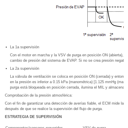
La 1a supervisión
Con el motor en marcha y la VSV de purga en posición ON (abierta), el
cambio de presión del sistema de EVAP. Si no se crea presión negativ
La 2a supervisión
La válvula de ventilación se coloca en posición ON (cerrada) y entonce
en la presión es inferior a 0.15 kPa (manométrica) [1.125 mmHg (mano
purga está bloqueada en posición cerrada, ilumina el MIL y almacena e
Comprobación de la presión atmosférica:
Con el fin de garantizar una detección de averías fiable, el ECM mide la v
después de que se realice la supervisión del flujo de purga.
ESTRATEGIA DE SUPERVISIÓN
Componentes/sensores requeridos
VSV de purga