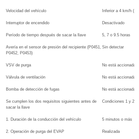
Velocidad del vehículo
Inferior a 4 km/h (2
Interruptor de encendido
Desactivado
Período de tiempo después de sacar la llave
5, 7 o 9.5 horas
Avería en el sensor de presión del recipiente (P0451,
Sin detectar
P0452, P0453)
VSV de purga
No está accionada p
Válvula de ventilación
No está accionada p
Bomba de detección de fugas
No está accionada p
Se cumplen los dos requisitos siguientes antes de
Condiciones 1 y 2
sacar la llave
1. Duración de la conducción del vehículo
5 minutos o más
2. Operación de purga del EVAP
Realizada