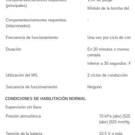
(principales)
Módulo de la bomba del rec
Componentes/sensores requeridos
-
(relacionados)
Frecuencia de funcionamiento
Una vez por ciclo de cond
Duración
En 20 minutos o menos: VS
cerrada
Inferior a 30 segundos: Flu
Utilización del MIL
2 ciclos de conducción
Secuencia de funcionamiento
Ninguno
CONDICIONES DE HABILITACIÓN NORMAL
Supervisión sin llave
Presión atmosférica
70 kPa (abs) [525 mm
(abs) [825 mmHg (ab
Tensión de la batería
10.5 V o más