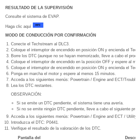
RESULTADO DE LA SUPERVISIÓN
Consulte el sistema de EVAP.
Haga clic aquí
MODO DE CONDUCCIÓN POR CONFIRMACIÓN
Conecte el Techstream al DLC3.
Coloque el interruptor de encendido en posición ON y encienda el Tech
Borre los DTC (aunque no se hayan memorizado, lleve a cabo el proced
Coloque el interruptor de encendido en la posición OFF y espere al m
Coloque el interruptor de encendido en posición ON y encienda el Tech
Ponga en marcha el motor y espere al menos 15 minutos.
Acceda a los siguientes menús: Powertrain / Engine and ECT/Trouble
Lea los DTC restantes.
OBSERVACIÓN:
Si se emite un DTC pendiente, el sistema tiene una avería.
Si no se emite ningún DTC pendiente, lleve a cabo el siguiente proc
Acceda a los siguientes menús: Powertrain / Engine and ECT / Utility/
Introduzca el DTC: P0441.
Verifique el resultado de la valoración de los DTC.
Pantalla del
Descrip