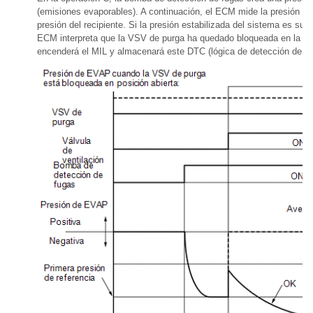
(emisiones evaporables). A continuación, el ECM mide la presión de
presión del recipiente. Si la presión estabilizada del sistema es supe
ECM interpreta que la VSV de purga ha quedado bloqueada en la pos
encenderá el MIL y almacenará este DTC (lógica de detección de 2 c