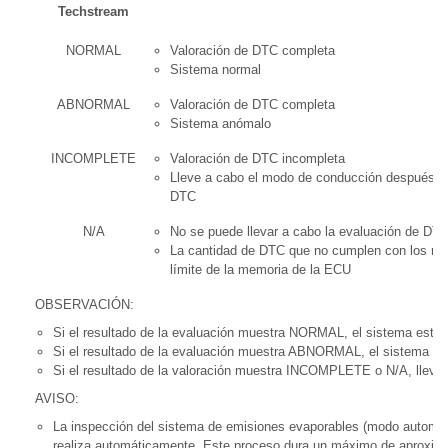
Techstream
NORMAL
Valoración de DTC completa
Sistema normal
ABNORMAL
Valoración de DTC completa
Sistema anómalo
INCOMPLETE
Valoración de DTC incompleta
Lleve a cabo el modo de conducción después de 
DTC
N/A
No se puede llevar a cabo la evaluación de DT
La cantidad de DTC que no cumplen con los req
límite de la memoria de la ECU
OBSERVACIÓN:
Si el resultado de la evaluación muestra NORMAL, el sistema está 
Si el resultado de la evaluación muestra ABNORMAL, el sistema tie
Si el resultado de la valoración muestra INCOMPLETE o N/A, lleve a
AVISO:
La inspección del sistema de emisiones evaporables (modo automát
realiza automáticamente. Este proceso dura un máximo de aproxi