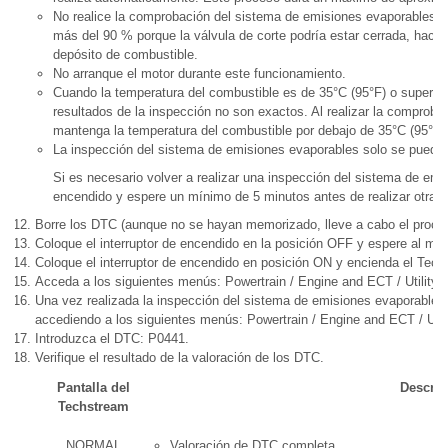
No realice la comprobación del sistema de emisiones evaporables c
más del 90 % porque la válvula de corte podría estar cerrada, haci
depósito de combustible.
No arranque el motor durante este funcionamiento.
Cuando la temperatura del combustible es de 35°C (95°F) o superior
resultados de la inspección no son exactos. Al realizar la comprob
mantenga la temperatura del combustible por debajo de 35°C (95°F)
La inspección del sistema de emisiones evaporables solo se puede r
Si es necesario volver a realizar una inspección del sistema de emi
encendido y espere un mínimo de 5 minutos antes de realizar otra i
Borre los DTC (aunque no se hayan memorizado, lleve a cabo el proced
Coloque el interruptor de encendido en la posición OFF y espere al m
Coloque el interruptor de encendido en posición ON y encienda el Tech
Acceda a los siguientes menús: Powertrain / Engine and ECT / Utilit
Una vez realizada la inspección del sistema de emisiones evaporables,
accediendo a los siguientes menús: Powertrain / Engine and ECT / Utili
Introduzca el DTC: P0441.
Verifique el resultado de la valoración de los DTC.
Pantalla del
Descrip
Techstream
NORMAL
Valoración de DTC completa