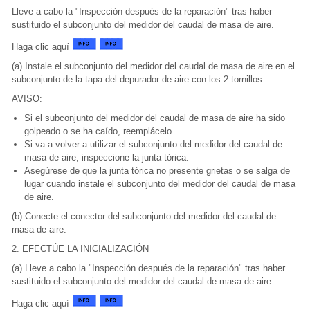
Lleve a cabo la "Inspección después de la reparación" tras haber
sustituido el subconjunto del medidor del caudal de masa de aire.
Haga clic aquí
(a) Instale el subconjunto del medidor del caudal de masa de aire en el
subconjunto de la tapa del depurador de aire con los 2 tornillos.
AVISO:
Si el subconjunto del medidor del caudal de masa de aire ha sido
golpeado o se ha caído, reemplácelo.
Si va a volver a utilizar el subconjunto del medidor del caudal de
masa de aire, inspeccione la junta tórica.
Asegúrese de que la junta tórica no presente grietas o se salga de
lugar cuando instale el subconjunto del medidor del caudal de masa
de aire.
(b) Conecte el conector del subconjunto del medidor del caudal de
masa de aire.
2. EFECTÚE LA INICIALIZACIÓN
(a) Lleve a cabo la "Inspección después de la reparación" tras haber
sustituido el subconjunto del medidor del caudal de masa de aire.
Haga clic aquí