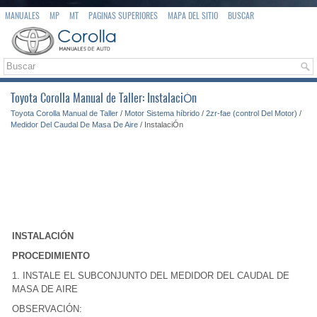
MANUALES
MP
MT
PAGINAS SUPERIORES
MAPA DEL SITIO
BUSCAR
Toyota Corolla Manual de Taller: InstalaciÓn
Toyota Corolla Manual de Taller
/
Motor Sistema híbrido
/
2zr-fae (control Del Motor)
/
Medidor Del Caudal De Masa De Aire
/ InstalaciÓn
INSTALACIÓN
PROCEDIMIENTO
1. INSTALE EL SUBCONJUNTO DEL MEDIDOR DEL CAUDAL DE
MASA DE AIRE
OBSERVACIÓN: