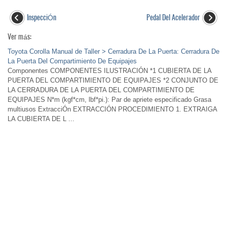
InspecciÓn
Pedal Del Acelerador
Ver más:
Toyota Corolla Manual de Taller > Cerradura De La Puerta: Cerradura De
La Puerta Del Compartimiento De Equipajes
Componentes COMPONENTES ILUSTRACIÓN *1 CUBIERTA DE LA
PUERTA DEL COMPARTIMIENTO DE EQUIPAJES *2 CONJUNTO DE
LA CERRADURA DE LA PUERTA DEL COMPARTIMIENTO DE
EQUIPAJES N*m (kgf*cm, lbf*pi.): Par de apriete especificado Grasa
multiusos ExtracciÓn EXTRACCIÓN PROCEDIMIENTO 1. EXTRAIGA
LA CUBIERTA DE L ...