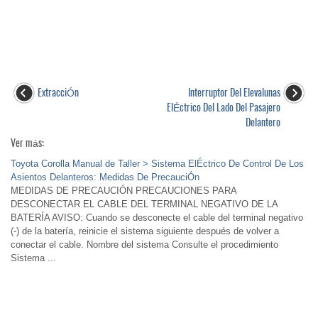
ExtracciÓn
Interruptor Del Elevalunas
ElÉctrico Del Lado Del Pasajero
Delantero
Ver más:
Toyota Corolla Manual de Taller > Sistema ElÉctrico De Control De Los
Asientos Delanteros: Medidas De PrecauciÓn
MEDIDAS DE PRECAUCIÓN PRECAUCIONES PARA
DESCONECTAR EL CABLE DEL TERMINAL NEGATIVO DE LA
BATERÍA AVISO: Cuando se desconecte el cable del terminal negativo
(-) de la batería, reinicie el sistema siguiente después de volver a
conectar el cable. Nombre del sistema Consulte el procedimiento
Sistema ...