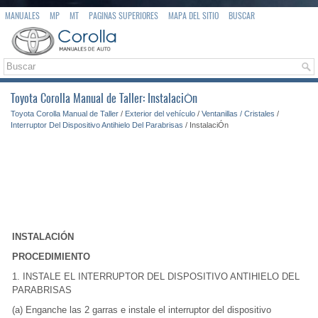
MANUALES
MP
MT
PAGINAS SUPERIORES
MAPA DEL SITIO
BUSCAR
Toyota Corolla Manual de Taller: InstalaciÓn
Toyota Corolla Manual de Taller
/
Exterior del vehículo
/
Ventanillas / Cristales
/
Interruptor Del Dispositivo Antihielo Del Parabrisas
/ InstalaciÓn
INSTALACIÓN
PROCEDIMIENTO
1. INSTALE EL INTERRUPTOR DEL DISPOSITIVO ANTIHIELO DEL
PARABRISAS
(a) Enganche las 2 garras e instale el interruptor del dispositivo