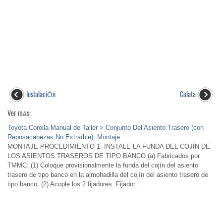
InstalaciÓn
Culata
Ver más:
Toyota Corolla Manual de Taller > Conjunto Del Asiento Trasero (con
Reposacabezas No Extraíble): Montaje
MONTAJE PROCEDIMIENTO 1. INSTALE LA FUNDA DEL COJÍN DE
LOS ASIENTOS TRASEROS DE TIPO BANCO (a) Fabricados por
TMMC: (1) Coloque provisionalmente la funda del cojín del asiento
trasero de tipo banco en la almohadilla del cojín del asiento trasero de
tipo banco. (2) Acople los 2 fijadores. Fijador ...