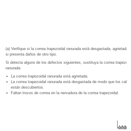
(a) Verifique si la correa trapezoidal ranurada está desgastada, agrietada 
si presenta daños de otro tipo.
Si detecta alguno de los defectos siguientes, sustituya la correa trapezoid
ranurada:
La correa trapezoidal ranurada está agrietada.
La correa trapezoidal ranurada está desgastada de modo que los cable
están descubiertos.
Faltan trozos de correa en la nervadura de la correa trapezoidal.