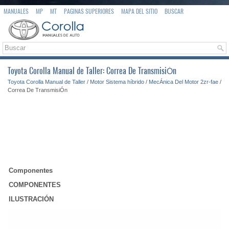
MANUALES
MP
MT
PAGINAS SUPERIORES
MAPA DEL SITIO
BUSCAR
Toyota Corolla Manual de Taller: Correa De TransmisiÓn
Toyota Corolla Manual de Taller
/
Motor Sistema híbrido
/
MecÁnica Del Motor 2zr-fae
/
Correa De TransmisiÓn
Componentes
COMPONENTES
ILUSTRACIÓN