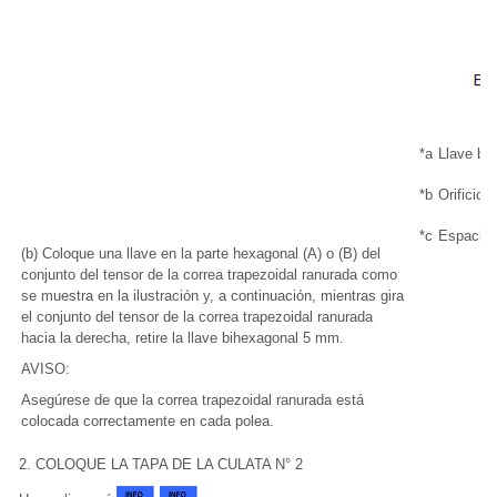
*a
Llave bi
*b
Orificio
*c
Espacio l
(b) Coloque una llave en la parte hexagonal (A) o (B) del
conjunto del tensor de la correa trapezoidal ranurada como
se muestra en la ilustración y, a continuación, mientras gira
el conjunto del tensor de la correa trapezoidal ranurada
hacia la derecha, retire la llave bihexagonal 5 mm.
AVISO:
Asegúrese de que la correa trapezoidal ranurada está
colocada correctamente en cada polea.
2. COLOQUE LA TAPA DE LA CULATA N° 2