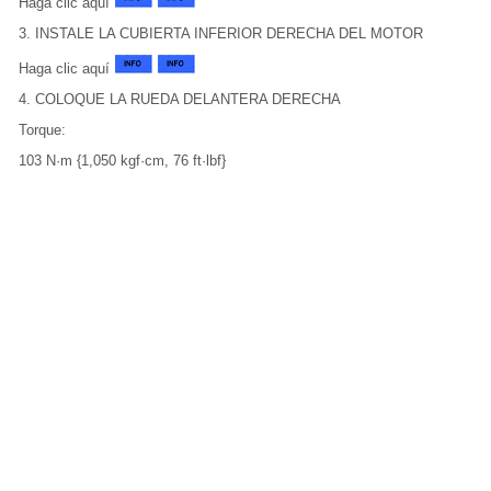
Haga clic aquí
3. INSTALE LA CUBIERTA INFERIOR DERECHA DEL MOTOR
Haga clic aquí
4. COLOQUE LA RUEDA DELANTERA DERECHA
Torque:
103 N·m {1,050 kgf·cm, 76 ft·lbf}