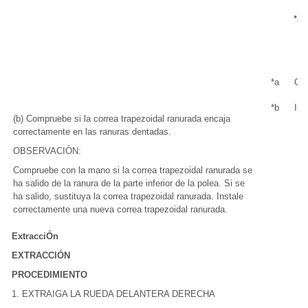
*a
Cor
*b
Inc
(b) Compruebe si la correa trapezoidal ranurada encaja
correctamente en las ranuras dentadas.
OBSERVACIÓN:
Compruebe con la mano si la correa trapezoidal ranurada se
ha salido de la ranura de la parte inferior de la polea. Si se
ha salido, sustituya la correa trapezoidal ranurada. Instale
correctamente una nueva correa trapezoidal ranurada.
ExtracciÓn
EXTRACCIÓN
PROCEDIMIENTO
1. EXTRAIGA LA RUEDA DELANTERA DERECHA