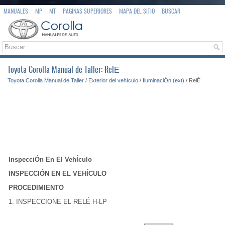
MANUALES
MP
MT
PAGINAS SUPERIORES
MAPA DEL SITIO
BUSCAR
Toyota Corolla Manual de Taller: RelÉ
Toyota Corolla Manual de Taller
/
Exterior del vehículo
/
IluminaciÓn (ext)
/ RelÉ
InspecciÓn En El VehÍculo
INSPECCIÓN EN EL VEHÍCULO
PROCEDIMIENTO
1. INSPECCIONE EL RELÉ H-LP