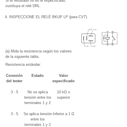
Si el resultado no es el especificado,
sustituya el relé DRL.
4. INSPECCIONE EL RELÉ BKUP LP (para CVT)
(a) Mida la resistencia según los valores
de la siguiente tabla.
Resistencia estándar:
Conexión
Estado
Valor
del tester
especificado
3 - 5
No se aplica
10 kΩ o
tensión entre los
superior
terminales 1 y 2
3 - 5
Se aplica tensión
Inferior a 1 Ω
entre los
terminales 1 y 2