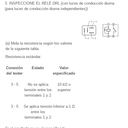
3. INSPECCIONE EL RELÉ DRL (con luces de conducción diurna
(para luces de conducción diurna independientes))
(a) Mida la resistencia según los valores
de la siguiente tabla.
Resistencia estándar:
Conexión
Estado
Valor
del tester
especificado
3 - 5
No se aplica
10 kΩ o
tensión entre los
superior
terminales 1 y 2
3 - 5
Se aplica tensión
Inferior a 1 Ω
entre los
terminales 1 y 2