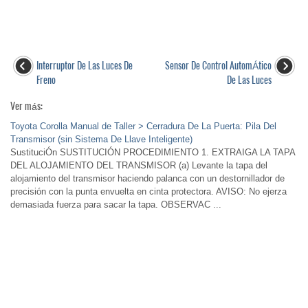
Interruptor De Las Luces De
Sensor De Control AutomÁtico
Freno
De Las Luces
Ver más:
Toyota Corolla Manual de Taller > Cerradura De La Puerta: Pila Del
Transmisor (sin Sistema De Llave Inteligente)
SustituciÓn SUSTITUCIÓN PROCEDIMIENTO 1. EXTRAIGA LA TAPA
DEL ALOJAMIENTO DEL TRANSMISOR (a) Levante la tapa del
alojamiento del transmisor haciendo palanca con un destornillador de
precisión con la punta envuelta en cinta protectora. AVISO: No ejerza
demasiada fuerza para sacar la tapa. OBSERVAC ...