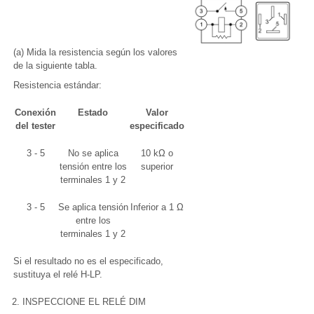
(a) Mida la resistencia según los valores
de la siguiente tabla.
Resistencia estándar:
Conexión
Estado
Valor
del tester
especificado
3 - 5
No se aplica
10 kΩ o
tensión entre los
superior
terminales 1 y 2
3 - 5
Se aplica tensión
Inferior a 1 Ω
entre los
terminales 1 y 2
Si el resultado no es el especificado,
sustituya el relé H-LP.
2. INSPECCIONE EL RELÉ DIM