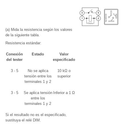
(a) Mida la resistencia según los valores
de la siguiente tabla.
Resistencia estándar:
Conexión
Estado
Valor
del tester
especificado
3 - 5
No se aplica
10 kΩ o
tensión entre los
superior
terminales 1 y 2
3 - 5
Se aplica tensión
Inferior a 1 Ω
entre los
terminales 1 y 2
Si el resultado no es el especificado,
sustituya el relé DIM.