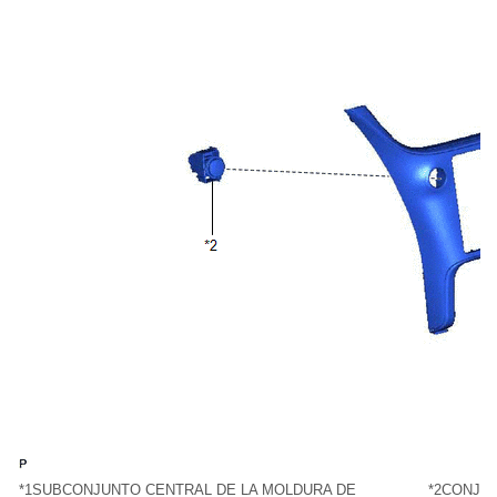
*1
SUBCONJUNTO CENTRAL DE LA MOLDURA DE
*2
CONJUN