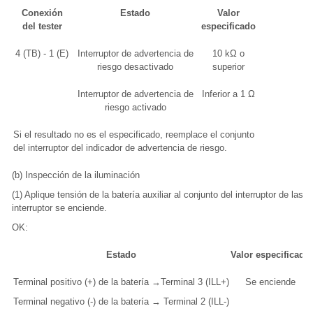
Conexión
Estado
Valor
del tester
especificado
4 (TB) - 1 (E)
Interruptor de advertencia de
10 kΩ o
riesgo desactivado
superior
Interruptor de advertencia de
Inferior a 1 Ω
riesgo activado
Si el resultado no es el especificado, reemplace el conjunto
del interruptor del indicador de advertencia de riesgo.
(b) Inspección de la iluminación
(1) Aplique tensión de la batería auxiliar al conjunto del interruptor de la
interruptor se enciende.
OK:
Estado
Valor especificado
Terminal positivo (+) de la batería →Terminal 3 (ILL+)
Se enciende
Terminal negativo (-) de la batería → Terminal 2 (ILL-)