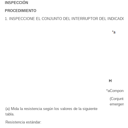
INSPECCIÓN
PROCEDIMIENTO
1. INSPECCIONE EL CONJUNTO DEL INTERRUPTOR DEL INDICADO
*a
Component
(Conjunto d
emergenci
(a) Mida la resistencia según los valores de la siguiente
tabla.
Resistencia estándar: