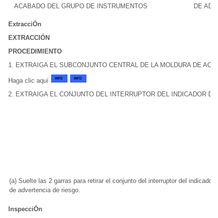
ACABADO DEL GRUPO DE INSTRUMENTOS
DE ADV
ExtracciÓn
EXTRACCIÓN
PROCEDIMIENTO
1. EXTRAIGA EL SUBCONJUNTO CENTRAL DE LA MOLDURA DE AC
Haga clic aquí
2. EXTRAIGA EL CONJUNTO DEL INTERRUPTOR DEL INDICADOR D
(a) Suelte las 2 garras para retirar el conjunto del interruptor del indicador
de advertencia de riesgo.
InspecciÓn