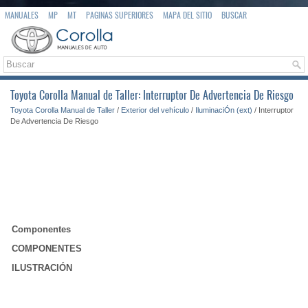
MANUALES
MP
MT
PAGINAS SUPERIORES
MAPA DEL SITIO
BUSCAR
Toyota Corolla Manual de Taller: Interruptor De Advertencia De Riesgo
Toyota Corolla Manual de Taller
/
Exterior del vehículo
/
IluminaciÓn (ext)
/ Interruptor
De Advertencia De Riesgo
Componentes
COMPONENTES
ILUSTRACIÓN