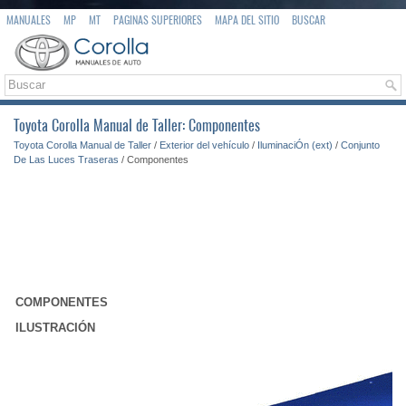
MANUALES
MP
MT
PAGINAS SUPERIORES
MAPA DEL SITIO
BUSCAR
Toyota Corolla Manual de Taller: Componentes
Toyota Corolla Manual de Taller
/
Exterior del vehículo
/
IluminaciÓn (ext)
/
Conjunto
De Las Luces Traseras
/ Componentes
COMPONENTES
ILUSTRACIÓN