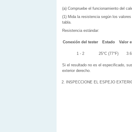
(a) Compruebe el funcionamiento del cale
(1) Mida la resistencia según los valores
tabla.
Resistencia estándar:
Conexión del tester
Estado
Valor 
1 - 2
25°C (77°F)
3.6
Si el resultado no es el especificado, sus
exterior derecho.
2. INSPECCIONE EL ESPEJO EXTERI