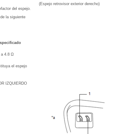
(Espejo retrovisor exterior derecho)
factor del espejo.
 de la siguiente
especificado
 a 4.8 Ω
tituya el espejo
OR IZQUIERDO