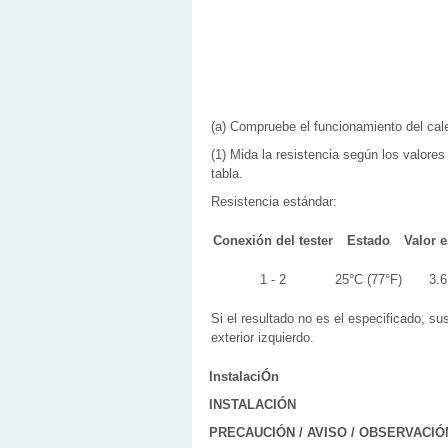
(a) Compruebe el funcionamiento del cale
(1) Mida la resistencia según los valores
tabla.
Resistencia estándar:
Conexión del tester
Estado
Valor 
1 - 2
25°C (77°F)
3.6
Si el resultado no es el especificado, sus
exterior izquierdo.
InstalaciÓn
INSTALACIÓN
PRECAUCIÓN / AVISO / OBSERVACIÓ