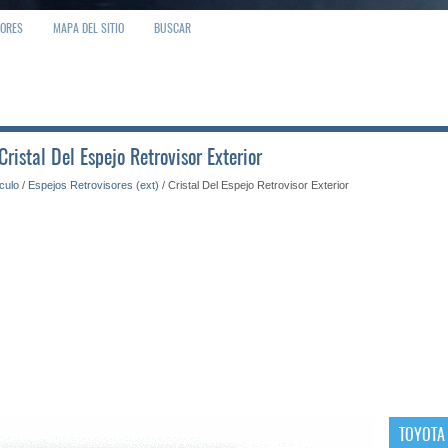
IORES
MAPA DEL SITIO
BUSCAR
ristal Del Espejo Retrovisor Exterior
ículo
/
Espejos Retrovisores (ext)
/ Cristal Del Espejo Retrovisor Exterior
TOYOTA