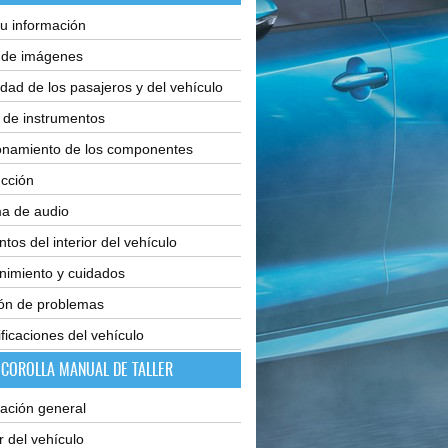
u información
e de imágenes
dad de los pasajeros y del vehículo
 de instrumentos
onamiento de los componentes
cción
ma de audio
tos del interior del vehículo
nimiento y cuidados
ión de problemas
ficaciones del vehículo
 COROLLA MANUAL DE TALLER
ación general
or del vehículo