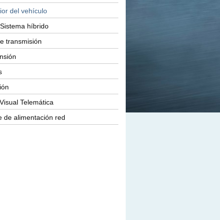
ior del vehículo
Sistema híbrido
e transmisión
nsión
s
ión
Visual Telemática
 de alimentación red