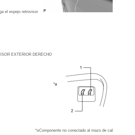
a el espejo retrovisor
VISOR EXTERIOR DERECHO
*a
Componente no conectado al mazo de cables