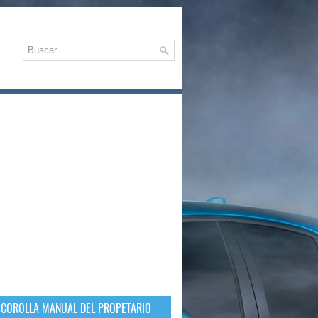
 COROLLA MANUAL DEL PROPETARIO