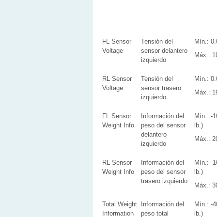
FL Sensor
Tensión del
Mín.: 0
Voltage
sensor delantero
Máx.: 1
izquierdo
RL Sensor
Tensión del
Mín.: 0
Voltage
sensor trasero
Máx.: 1
izquierdo
FL Sensor
Información del
Mín.: -1
Weight Info
peso del sensor
lb.)
delantero
Máx.: 20
izquierdo
RL Sensor
Información del
Mín.: -1
Weight Info
peso del sensor
lb.)
trasero izquierdo
Máx.: 30
Total Weight
Información del
Mín.: -4
Information
peso total
lb.)