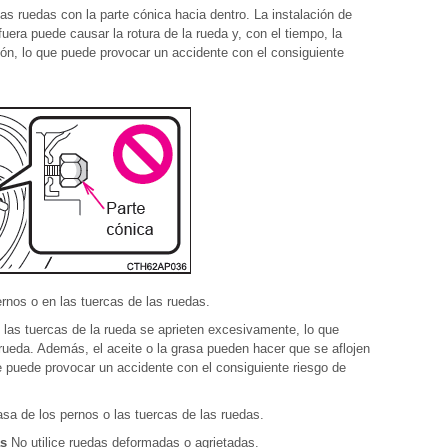
las ruedas con la parte cónica hacia dentro. La instalación de
fuera puede causar la rotura de la rueda y, con el tiempo, la
ión, lo que puede provocar un accidente con el consiguiente
ernos o en las tuercas de las ruedas.
 las tuercas de la rueda se aprieten excesivamente, lo que
 rueda. Además, el aceite o la grasa pueden hacer que se aflojen
ue puede provocar un accidente con el consiguiente riesgo de
asa de los pernos o las tuercas de las ruedas.
as
No utilice ruedas deformadas o agrietadas.