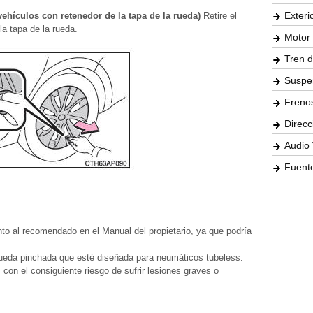
Exteri
(vehículos con retenedor de la tapa de la rueda)
Retire el
la tapa de la rueda.
Motor 
Tren d
Suspe
Freno
Direcc
Audio 
Fuente
nto al recomendado en el Manual del propietario, ya que podría
 rueda pinchada que esté diseñada para neumáticos tubeless.
 con el consiguiente riesgo de sufrir lesiones graves o