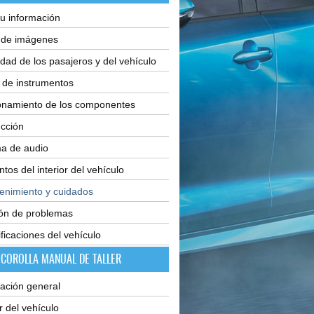
u información
e de imágenes
dad de los pasajeros y del vehículo
 de instrumentos
onamiento de los componentes
cción
ma de audio
tos del interior del vehículo
enimiento y cuidados
ión de problemas
ficaciones del vehículo
 COROLLA MANUAL DE TALLER
ación general
or del vehículo