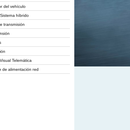
or del vehículo
Sistema híbrido
e transmisión
nsión
s
ión
Visual Telemática
 de alimentación red