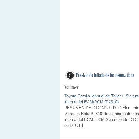
Presión de inflado de los neumáticos
Ver más:
Toyota Corolla Manual de Taller > Sistem
interno del ECM/PCM (P2610)
RESUMEN DE DTC N° de DTC Elemento de
Memoria Nota P2610 Rendimiento del tem
interna del ECM. ECM Se enciende DTC 
de DTC El ...