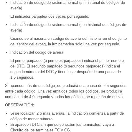
Indicación de código de sistema normal (sin historial de códigos de
avería)
El indicador parpadea dos veces por segundo.
Indicación de código de sistema normal (con historial de códigos de
avería)
Cuando se almacena un código de avería del historial en el conjunto
del sensor del airbag, la luz parpadea solo una vez por segundo.
Indicación del código de avería
El primer parpadeo (o primeros parpadeos) indica el primer número
del DTC. El segundo parpadeo (o segundos parpadeos) indica el
segundo número del DTC y tiene lugar después de una pausa de
1.5 segundos.
Si aparece más de un código, se producirá una pausa de 2.5 segundos
entre cada código. Una vez emitidos todos los códigos, se producirá
una pausa de 4.0 segundo y todos los códigos se repetirán de nuevo.
OBSERVACIÓN:
Si se localizan 2 o más averías, la indicación comienza a partir del
código de menor número.
Si aparecen DTC sin que se conecten los terminales, vaya a
Circuito de los terminales TC y CG.