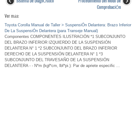
Sistema De DiagnÓstico
Procedimiento Del Modo De
ComprobaciÓn
Ver más:
Toyota Corolla Manual de Taller > SuspensiÓn Delantera: Brazo Inferior
De La SuspensiÓn Delantera (para Transeje Manual)
Componentes COMPONENTES ILUSTRACIÓN *1 SUBCONJUNTO
DEL BRAZO INFERIOR IZQUIERDO DE LA SUSPENSIÓN
DELANTERA N° 1 *2 SUBCONJUNTO DEL BRAZO INFERIOR
DERECHO DE LA SUSPENSIÓN DELANTERA N° 1 *3
SUBCONJUNTO DEL TRAVESAÑO DE LA SUSPENSIÓN
DELANTERA - - N*m (kgf*cm, lbf*pi.): Par de apriete especific ...