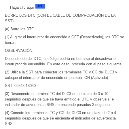
Haga clic aquí
BORRE LOS DTC (CON EL CABLE DE COMPROBACIÓN DE LA
SST)
(a) Borre los DTC.
(1) Al girar el interruptor de encendido a OFF (Desactivado), los DTC se
borran.
OBSERVACIÓN:
Dependiendo del DTC, el código podría no borrarse al desactivar el
interruptor de encendido. En este caso, proceda con el paso siguiente.
(2) Utilice la SST para conectar los terminales TC y CG del DLC3 y
coloque el interruptor de encendido en posición ON (Activado).
SST: 09843-18040
(3) Desconecte el terminal TC del DLC3 en un plazo de 3 a 10
segundos después de que se haya emitido el DTC y observe si el
indicador de advertencia SRS se enciende pasados 3 segundos.
(4) Conecte los terminales TC y CG del DLC3 en un plazo de 2 a 4
segundos después de que se encienda el indicador de advertencia
SRS.