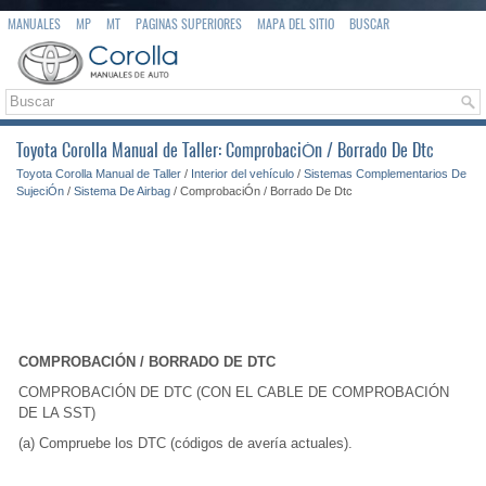
MANUALES
MP
MT
PAGINAS SUPERIORES
MAPA DEL SITIO
BUSCAR
Toyota Corolla Manual de Taller: ComprobaciÓn / Borrado De Dtc
Toyota Corolla Manual de Taller
/
Interior del vehículo
/
Sistemas Complementarios De
SujeciÓn
/
Sistema De Airbag
/ ComprobaciÓn / Borrado De Dtc
COMPROBACIÓN / BORRADO DE DTC
COMPROBACIÓN DE DTC (CON EL CABLE DE COMPROBACIÓN
DE LA SST)
(a) Compruebe los DTC (códigos de avería actuales).