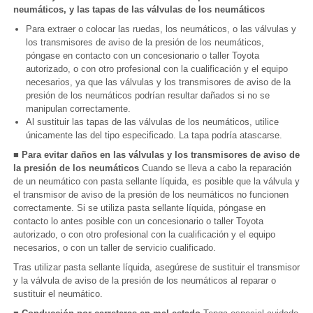
neumáticos, y las tapas de las válvulas de los neumáticos
Para extraer o colocar las ruedas, los neumáticos, o las válvulas y
los transmisores de aviso de la presión de los neumáticos,
póngase en contacto con un concesionario o taller Toyota
autorizado, o con otro profesional con la cualificación y el equipo
necesarios, ya que las válvulas y los transmisores de aviso de la
presión de los neumáticos podrían resultar dañados si no se
manipulan correctamente.
Al sustituir las tapas de las válvulas de los neumáticos, utilice
únicamente las del tipo especificado. La tapa podría atascarse.
■ Para evitar daños en las válvulas y los transmisores de aviso de
la presión de los neumáticos
Cuando se lleva a cabo la reparación
de un neumático con pasta sellante líquida, es posible que la válvula y
el transmisor de aviso de la presión de los neumáticos no funcionen
correctamente. Si se utiliza pasta sellante líquida, póngase en
contacto lo antes posible con un concesionario o taller Toyota
autorizado, o con otro profesional con la cualificación y el equipo
necesarios, o con un taller de servicio cualificado.
Tras utilizar pasta sellante líquida, asegúrese de sustituir el transmisor
y la válvula de aviso de la presión de los neumáticos al reparar o
sustituir el neumático.