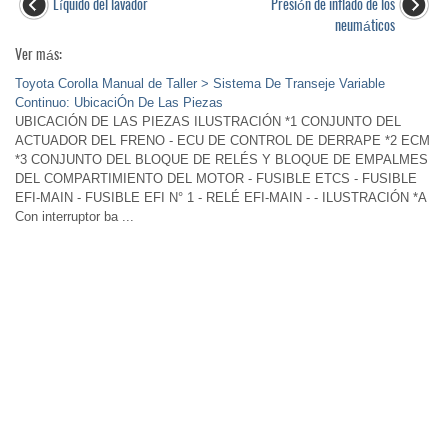
Líquido del lavador
Presión de inflado de los
neumáticos
Ver más:
Toyota Corolla Manual de Taller > Sistema De Transeje Variable
Continuo: UbicaciÓn De Las Piezas
UBICACIÓN DE LAS PIEZAS ILUSTRACIÓN *1 CONJUNTO DEL
ACTUADOR DEL FRENO - ECU DE CONTROL DE DERRAPE *2 ECM
*3 CONJUNTO DEL BLOQUE DE RELÉS Y BLOQUE DE EMPALMES
DEL COMPARTIMIENTO DEL MOTOR - FUSIBLE ETCS - FUSIBLE
EFI-MAIN - FUSIBLE EFI N° 1 - RELÉ EFI-MAIN - - ILUSTRACIÓN *A
Con interruptor ba ...