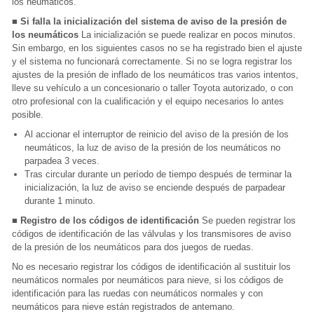
los neumáticos.
■ Si falla la inicialización del sistema de aviso de la presión de
los neumáticos
La inicialización se puede realizar en pocos minutos.
Sin embargo, en los siguientes casos no se ha registrado bien el ajuste
y el sistema no funcionará correctamente. Si no se logra registrar los
ajustes de la presión de inflado de los neumáticos tras varios intentos,
lleve su vehículo a un concesionario o taller Toyota autorizado, o con
otro profesional con la cualificación y el equipo necesarios lo antes
posible.
Al accionar el interruptor de reinicio del aviso de la presión de los
neumáticos, la luz de aviso de la presión de los neumáticos no
parpadea 3 veces.
Tras circular durante un período de tiempo después de terminar la
inicialización, la luz de aviso se enciende después de parpadear
durante 1 minuto.
■ Registro de los códigos de identificación
Se pueden registrar los
códigos de identificación de las válvulas y los transmisores de aviso
de la presión de los neumáticos para dos juegos de ruedas.
No es necesario registrar los códigos de identificación al sustituir los
neumáticos normales por neumáticos para nieve, si los códigos de
identificación para las ruedas con neumáticos normales y con
neumáticos para nieve están registrados de antemano.