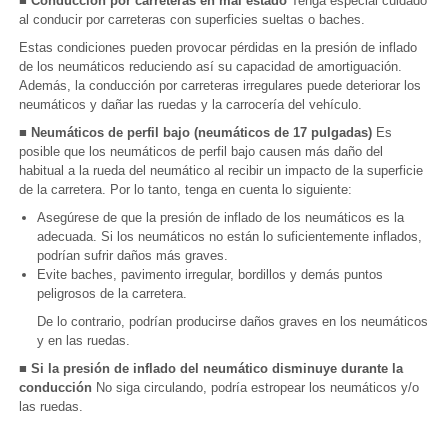
■
Conducción por carreteras en mal estado
Tenga especial cuidado
al conducir por carreteras con superficies sueltas o baches.
Estas condiciones pueden provocar pérdidas en la presión de inflado
de los neumáticos reduciendo así su capacidad de amortiguación.
Además, la conducción por carreteras irregulares puede deteriorar los
neumáticos y dañar las ruedas y la carrocería del vehículo.
■ Neumáticos de perfil bajo (neumáticos de 17 pulgadas)
Es
posible que los neumáticos de perfil bajo causen más daño del
habitual a la rueda del neumático al recibir un impacto de la superficie
de la carretera. Por lo tanto, tenga en cuenta lo siguiente:
Asegúrese de que la presión de inflado de los neumáticos es la
adecuada. Si los neumáticos no están lo suficientemente inflados,
podrían sufrir daños más graves.
Evite baches, pavimento irregular, bordillos y demás puntos
peligrosos de la carretera.
De lo contrario, podrían producirse daños graves en los neumáticos
y en las ruedas.
■
Si la presión de inflado del neumático disminuye durante la
conducción
No siga circulando, podría estropear los neumáticos y/o
las ruedas.