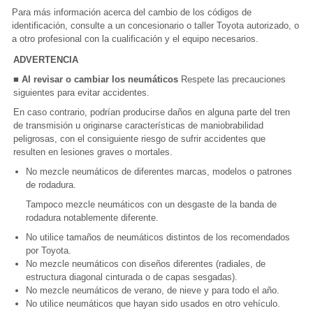
Para más información acerca del cambio de los códigos de
identificación, consulte a un concesionario o taller Toyota autorizado, o
a otro profesional con la cualificación y el equipo necesarios.
ADVERTENCIA
■ Al revisar o cambiar los neumáticos
Respete las precauciones
siguientes para evitar accidentes.
En caso contrario, podrían producirse daños en alguna parte del tren
de transmisión u originarse características de maniobrabilidad
peligrosas, con el consiguiente riesgo de sufrir accidentes que
resulten en lesiones graves o mortales.
No mezcle neumáticos de diferentes marcas, modelos o patrones
de rodadura.
Tampoco mezcle neumáticos con un desgaste de la banda de
rodadura notablemente diferente.
No utilice tamaños de neumáticos distintos de los recomendados
por Toyota.
No mezcle neumáticos con diseños diferentes (radiales, de
estructura diagonal cinturada o de capas sesgadas).
No mezcle neumáticos de verano, de nieve y para todo el año.
No utilice neumáticos que hayan sido usados en otro vehículo.