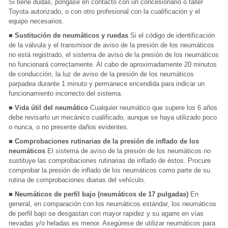
Si tiene dudas, póngase en contacto con un concesionario o taller
Toyota autorizado, o con otro profesional con la cualificación y el
equipo necesarios.
■ Sustitución de neumáticos y ruedas
Si el código de identificación
de la válvula y el transmisor de aviso de la presión de los neumáticos
no está registrado, el sistema de aviso de la presión de los neumáticos
no funcionará correctamente. Al cabo de aproximadamente 20 minutos
de conducción, la luz de aviso de la presión de los neumáticos
parpadea durante 1 minuto y permanece encendida para indicar un
funcionamiento incorrecto del sistema.
■ Vida útil del neumático
Cualquier neumático que supere los 6 años
debe revisarlo un mecánico cualificado, aunque se haya utilizado poco
o nunca, o no presente daños evidentes.
■ Comprobaciones rutinarias de la presión de inflado de los
neumáticos
El sistema de aviso de la presión de los neumáticos no
sustituye las comprobaciones rutinarias de inflado de éstos. Procure
comprobar la presión de inflado de los neumáticos como parte de su
rutina de comprobaciones diarias del vehículo.
■ Neumáticos de perfil bajo (neumáticos de 17 pulgadas)
En
general, en comparación con los neumáticos estándar, los neumáticos
de perfil bajo se desgastan con mayor rapidez y su agarre en vías
nevadas y/o heladas es menor. Asegúrese de utilizar neumáticos para