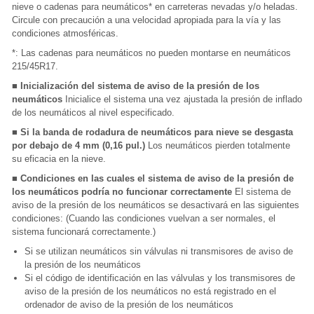
nieve o cadenas para neumáticos* en carreteras nevadas y/o heladas.
Circule con precaución a una velocidad apropiada para la vía y las
condiciones atmosféricas.
*: Las cadenas para neumáticos no pueden montarse en neumáticos
215/45R17.
■ Inicialización del sistema de aviso de la presión de los
neumáticos
Inicialice el sistema una vez ajustada la presión de inflado
de los neumáticos al nivel especificado.
■ Si la banda de rodadura de neumáticos para nieve se desgasta
por debajo de 4 mm (0,16 pul.)
Los neumáticos pierden totalmente
su eficacia en la nieve.
■ Condiciones en las cuales el sistema de aviso de la presión de
los neumáticos podría no funcionar correctamente
El sistema de
aviso de la presión de los neumáticos se desactivará en las siguientes
condiciones: (Cuando las condiciones vuelvan a ser normales, el
sistema funcionará correctamente.)
Si se utilizan neumáticos sin válvulas ni transmisores de aviso de
la presión de los neumáticos
Si el código de identificación en las válvulas y los transmisores de
aviso de la presión de los neumáticos no está registrado en el
ordenador de aviso de la presión de los neumáticos