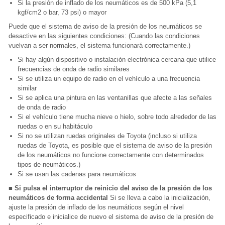
Si la presión de inflado de los neumáticos es de 500 kPa (5,1
kgf/cm2 o bar, 73 psi) o mayor
Puede que el sistema de aviso de la presión de los neumáticos se
desactive en las siguientes condiciones: (Cuando las condiciones
vuelvan a ser normales, el sistema funcionará correctamente.)
Si hay algún dispositivo o instalación electrónica cercana que utilice
frecuencias de onda de radio similares
Si se utiliza un equipo de radio en el vehículo a una frecuencia
similar
Si se aplica una pintura en las ventanillas que afecte a las señales
de onda de radio
Si el vehículo tiene mucha nieve o hielo, sobre todo alrededor de las
ruedas o en su habitáculo
Si no se utilizan ruedas originales de Toyota (incluso si utiliza
ruedas de Toyota, es posible que el sistema de aviso de la presión
de los neumáticos no funcione correctamente con determinados
tipos de neumáticos.)
Si se usan las cadenas para neumáticos
■ Si pulsa el interruptor de reinicio del aviso de la presión de los
neumáticos de forma accidental
Si se lleva a cabo la inicialización,
ajuste la presión de inflado de los neumáticos según el nivel
especificado e inicialice de nuevo el sistema de aviso de la presión de