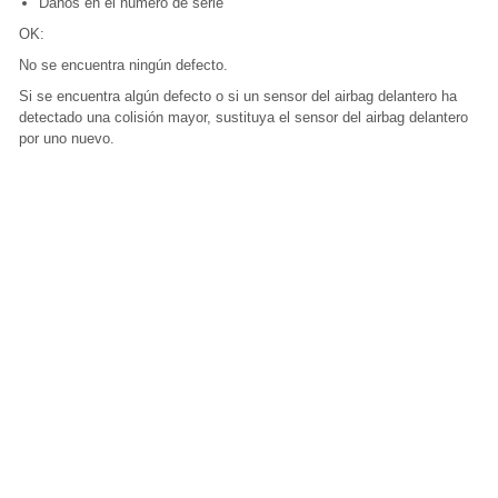
Daños en el número de serie
OK:
No se encuentra ningún defecto.
Si se encuentra algún defecto o si un sensor del airbag delantero ha
detectado una colisión mayor, sustituya el sensor del airbag delantero
por uno nuevo.