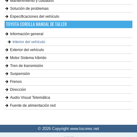
Mantenimiento y cuidados
Solución de problemas
Especificaciones del vehículo
TOYOTA COROLLA MANUAL DE TALLER
Información general
Interior del vehículo
Exterior del vehículo
Motor Sistema híbrido
Tren de transmisión
Suspensión
Frenos
Dirección
Audio Visual Telemática
Fuente de alimentación red
© 2026 Copyright www.tocores.net