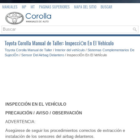
MANUALES
MP
MT
PAGINAS SUPERIORES
MAPA DEL SITIO
BUSCAR
Toyota Corolla Manual de Taller: InspecciÓn En El VehÍculo
Toyota Corolla Manual de Taller
/
Interior del vehículo
/
Sistemas Complementarios De
SujeciÓn
/
Sensor Del Airbag Delantero
/ InspecciÓn En El VehÍculo
INSPECCIÓN EN EL VEHÍCULO
PRECAUCIÓN / AVISO / OBSERVACIÓN
ADVERTENCIA:
Asegúrese de seguir los procedimientos correctos de extracción e
instalación de los sensores del airbag delanteros.