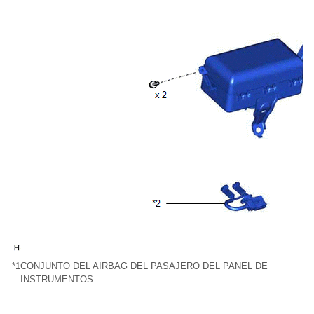
*1
CONJUNTO DEL AIRBAG DEL PASAJERO DEL PANEL DE
INSTRUMENTOS