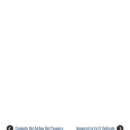
Conjunto Del Airbag Del Pasajero
InspecciÓn En El VehÍculo