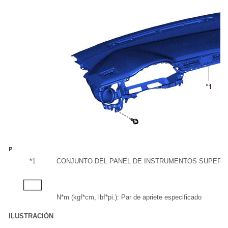
*1
CONJUNTO DEL PANEL DE INSTRUMENTOS SUPERI
N*m (kgf*cm, lbf*pi.): Par de apriete especificado
ILUSTRACIÓN