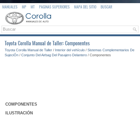
MANUALES
MP
MT
PAGINAS SUPERIORES
MAPA DEL SITIO
BUSCAR
Toyota Corolla Manual de Taller: Componentes
Toyota Corolla Manual de Taller
/
Interior del vehículo
/
Sistemas Complementarios De
SujeciÓn
/
Conjunto Del Airbag Del Pasajero Delantero
/ Componentes
COMPONENTES
ILUSTRACIÓN