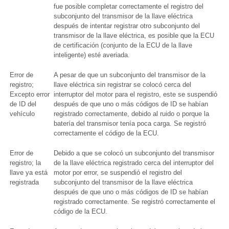
fue posible completar correctamente el registro del
subconjunto del transmisor de la llave eléctrica
después de intentar registrar otro subconjunto del
transmisor de la llave eléctrica, es posible que la ECU
de certificación (conjunto de la ECU de la llave
inteligente) esté averiada.
Error de
A pesar de que un subconjunto del transmisor de la
registro;
llave eléctrica sin registrar se colocó cerca del
Excepto error
interruptor del motor para el registro, este se suspendió
de ID del
después de que uno o más códigos de ID se habían
vehículo
registrado correctamente, debido al ruido o porque la
batería del transmisor tenía poca carga. Se registró
correctamente el código de la ECU.
Error de
Debido a que se colocó un subconjunto del transmisor
registro; la
de la llave eléctrica registrado cerca del interruptor del
llave ya está
motor por error, se suspendió el registro del
registrada
subconjunto del transmisor de la llave eléctrica
después de que uno o más códigos de ID se habían
registrado correctamente. Se registró correctamente el
código de la ECU.