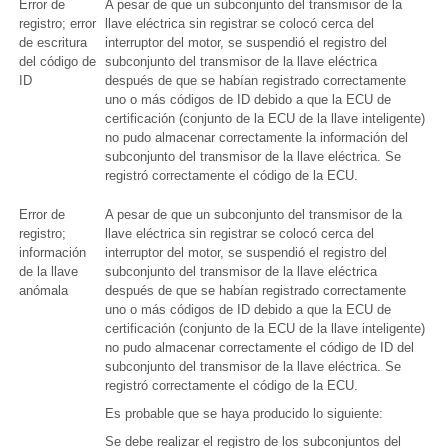
Error de
A pesar de que un subconjunto del transmisor de la
registro; error
llave eléctrica sin registrar se colocó cerca del
de escritura
interruptor del motor, se suspendió el registro del
del código de
subconjunto del transmisor de la llave eléctrica
ID
después de que se habían registrado correctamente
uno o más códigos de ID debido a que la ECU de
certificación (conjunto de la ECU de la llave inteligente)
no pudo almacenar correctamente la información del
subconjunto del transmisor de la llave eléctrica. Se
registró correctamente el código de la ECU.
Error de
A pesar de que un subconjunto del transmisor de la
registro;
llave eléctrica sin registrar se colocó cerca del
información
interruptor del motor, se suspendió el registro del
de la llave
subconjunto del transmisor de la llave eléctrica
anómala
después de que se habían registrado correctamente
uno o más códigos de ID debido a que la ECU de
certificación (conjunto de la ECU de la llave inteligente)
no pudo almacenar correctamente el código de ID del
subconjunto del transmisor de la llave eléctrica. Se
registró correctamente el código de la ECU.
Es probable que se haya producido lo siguiente:
Se debe realizar el registro de los subconjuntos del