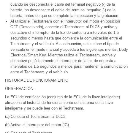
cuando se desconecta el cable del terminal negativo (-) de la
batería, no desconecte el cable del terminal negativo (-) de la
batería, antes de que se complete la inspección y la grabación.
Al utilizar el Techstream con el interruptor del motor en posición
OFF (Desactivado), conecte el Techstream al DLC3 y active y
desactive el interruptor de la luz de cortesía a intervalos de 1.5
segundos o menos hasta que comience la comunicación entre el
Techstream y el vehículo. A continuación, seleccione el tipo de
vehículo en el modo manual y acceda a los siguientes menús: Body
Electrical/Smart Key. Mientras utiliza el Techstream, active y
desactive periódicamente el interruptor de la luz de cortesía a
intervalos de 1.5 segundos o menos para mantener la comunicación
entre el Techstream y el vehículo.
HISTORIAL DE FUNCIONAMIENTO
OBSERVACIÓN:
La ECU de certificación (conjunto de la ECU de la llave inteligente)
almacena el historial de funcionamiento del sistema de la llave
inteligente y se puede leer con el Techstream.
(a) Conecte el Techstream al DLC3.
(b) Active el interruptor del motor (IG).