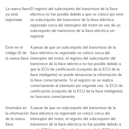
La nueva llave
El registro del subconjunto del transmisor de la llave
ya está
eléctrica no fue posible debido a que se colocó por error
registrada
un subconjunto del transmisor de la llave eléctrica
registrado cerca del interruptor del motor en vez de un
subconjunto del transmisor de la llave eléctrica sin
registrar.
Error en el
A pesar de que un subconjunto del transmisor de la
código ID de
llave eléctrica no registrado se colocó cerca del
la nueva llave
interruptor del motor, el registro del subconjunto del
transmisor de la llave eléctrica no fue posible debido a
que la ECU de certificación (conjunto de la ECU de la
llave inteligente) no puede almacenar la información de
la llave correctamente. Si el registro no se realiza
correctamente al intentarlo por segunda vez, la ECU de
certificación (conjunto de la ECU de la llave inteligente)
no funciona correctamente.
Anomalía en
A pesar de que un subconjunto del transmisor de la
la información
llave eléctrica no registrado se colocó cerca del
de la nueva
interruptor del motor, el registro del subconjunto del
llave
transmisor de la llave eléctrica no fue posible debido a