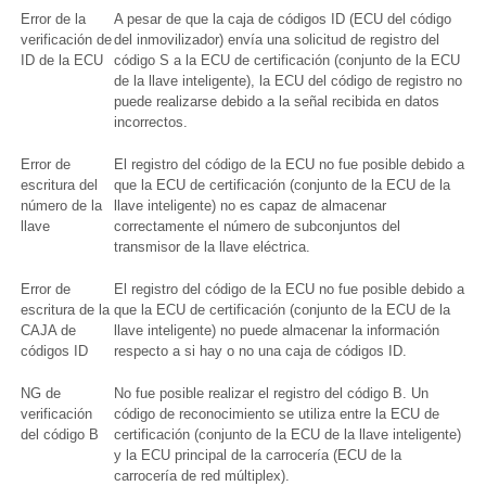
Error de la
A pesar de que la caja de códigos ID (ECU del código
verificación de
del inmovilizador) envía una solicitud de registro del
ID de la ECU
código S a la ECU de certificación (conjunto de la ECU
de la llave inteligente), la ECU del código de registro no
puede realizarse debido a la señal recibida en datos
incorrectos.
Error de
El registro del código de la ECU no fue posible debido a
escritura del
que la ECU de certificación (conjunto de la ECU de la
número de la
llave inteligente) no es capaz de almacenar
llave
correctamente el número de subconjuntos del
transmisor de la llave eléctrica.
Error de
El registro del código de la ECU no fue posible debido a
escritura de la
que la ECU de certificación (conjunto de la ECU de la
CAJA de
llave inteligente) no puede almacenar la información
códigos ID
respecto a si hay o no una caja de códigos ID.
NG de
No fue posible realizar el registro del código B. Un
verificación
código de reconocimiento se utiliza entre la ECU de
del código B
certificación (conjunto de la ECU de la llave inteligente)
y la ECU principal de la carrocería (ECU de la
carrocería de red múltiplex).