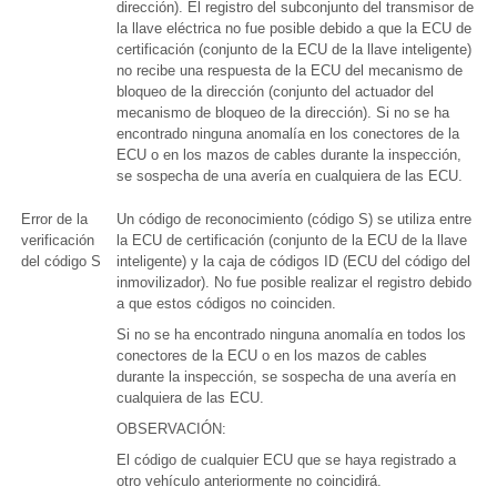
dirección). El registro del subconjunto del transmisor de
la llave eléctrica no fue posible debido a que la ECU de
certificación (conjunto de la ECU de la llave inteligente)
no recibe una respuesta de la ECU del mecanismo de
bloqueo de la dirección (conjunto del actuador del
mecanismo de bloqueo de la dirección). Si no se ha
encontrado ninguna anomalía en los conectores de la
ECU o en los mazos de cables durante la inspección,
se sospecha de una avería en cualquiera de las ECU.
Error de la
Un código de reconocimiento (código S) se utiliza entre
verificación
la ECU de certificación (conjunto de la ECU de la llave
del código S
inteligente) y la caja de códigos ID (ECU del código del
inmovilizador). No fue posible realizar el registro debido
a que estos códigos no coinciden.
Si no se ha encontrado ninguna anomalía en todos los
conectores de la ECU o en los mazos de cables
durante la inspección, se sospecha de una avería en
cualquiera de las ECU.
OBSERVACIÓN:
El código de cualquier ECU que se haya registrado a
otro vehículo anteriormente no coincidirá.