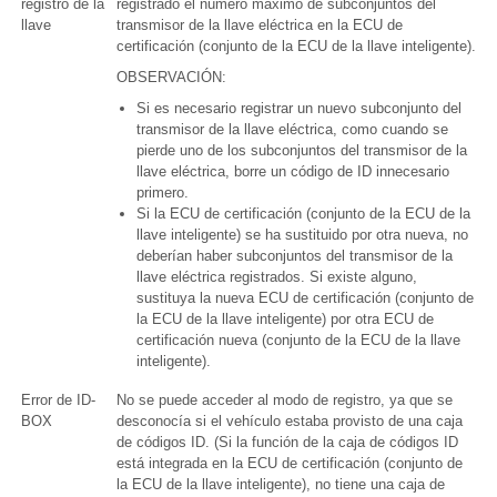
registro de la
registrado el número máximo de subconjuntos del
llave
transmisor de la llave eléctrica en la ECU de
certificación (conjunto de la ECU de la llave inteligente).
OBSERVACIÓN:
Si es necesario registrar un nuevo subconjunto del
transmisor de la llave eléctrica, como cuando se
pierde uno de los subconjuntos del transmisor de la
llave eléctrica, borre un código de ID innecesario
primero.
Si la ECU de certificación (conjunto de la ECU de la
llave inteligente) se ha sustituido por otra nueva, no
deberían haber subconjuntos del transmisor de la
llave eléctrica registrados. Si existe alguno,
sustituya la nueva ECU de certificación (conjunto de
la ECU de la llave inteligente) por otra ECU de
certificación nueva (conjunto de la ECU de la llave
inteligente).
Error de ID-
No se puede acceder al modo de registro, ya que se
BOX
desconocía si el vehículo estaba provisto de una caja
de códigos ID. (Si la función de la caja de códigos ID
está integrada en la ECU de certificación (conjunto de
la ECU de la llave inteligente), no tiene una caja de