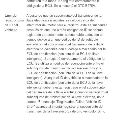
cortocircuito a masa. Se registró correctamente el
código de la ECU. Se almacenó el DTC B278A.
Error de
A pesar de que un subconjunto del transmisor de la
registro; Error
llave eléctrica sin registrar se colocó cerca del
de ID del
interruptor del motor para el registro, este se suspendió
vehículo
después de que uno o más códigos de ID se habían
registrado correctamente, porque había caducado el
tiempo debido a un que código de ID de vehículo
enviado por el subconjunto del transmisor de la llave
eléctrica no coincidía con el código almacenado por la
ECU de certificación (conjunto de la ECU de llave
inteligente). Se registró correctamente el código de la
ECU. Se utiliza un código de reconocimiento entre el
subconjunto del transmisor de la llave eléctrica y la
ECU de certificación (conjunto de la ECU de la llave
inteligente). Aunque el ID de vehículo almacenado en la
ECU de certificación (conjunto de la ECU de la llave
inteligente) debería estar registrado en el subconjunto
del transmisor de la llave eléctrica cuando se registró el
subconjunto del transmisor de la llave eléctrica, no lo
estaba. El mensaje "Registration Failed; Vehicle ID
Error" aparece al intentar registrar el subconjunto del
transmisor de la llave eléctrica de otro vehículo. Si no