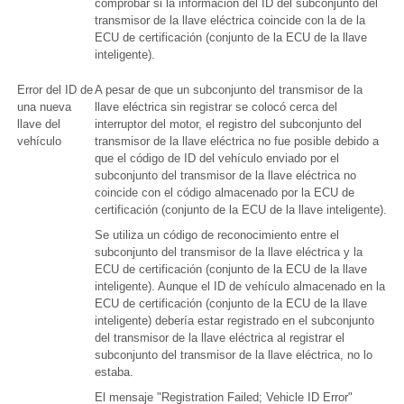
comprobar si la información del ID del subconjunto del
transmisor de la llave eléctrica coincide con la de la
ECU de certificación (conjunto de la ECU de la llave
inteligente).
Error del ID de
A pesar de que un subconjunto del transmisor de la
una nueva
llave eléctrica sin registrar se colocó cerca del
llave del
interruptor del motor, el registro del subconjunto del
vehículo
transmisor de la llave eléctrica no fue posible debido a
que el código de ID del vehículo enviado por el
subconjunto del transmisor de la llave eléctrica no
coincide con el código almacenado por la ECU de
certificación (conjunto de la ECU de la llave inteligente).
Se utiliza un código de reconocimiento entre el
subconjunto del transmisor de la llave eléctrica y la
ECU de certificación (conjunto de la ECU de la llave
inteligente). Aunque el ID de vehículo almacenado en la
ECU de certificación (conjunto de la ECU de la llave
inteligente) debería estar registrado en el subconjunto
del transmisor de la llave eléctrica al registrar el
subconjunto del transmisor de la llave eléctrica, no lo
estaba.
El mensaje "Registration Failed; Vehicle ID Error"