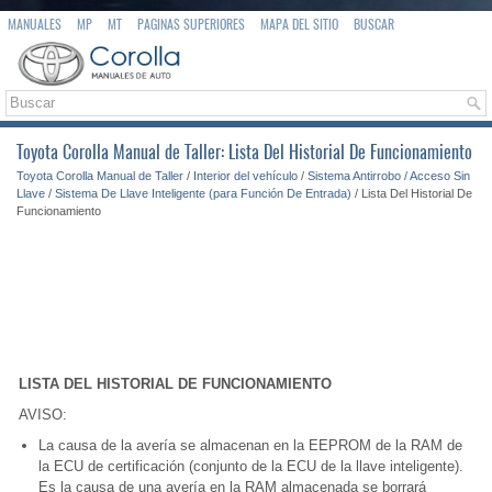
MANUALES
MP
MT
PAGINAS SUPERIORES
MAPA DEL SITIO
BUSCAR
Toyota Corolla Manual de Taller: Lista Del Historial De Funcionamiento
Toyota Corolla Manual de Taller
/
Interior del vehículo
/
Sistema Antirrobo / Acceso Sin
Llave
/
Sistema De Llave Inteligente (para Función De Entrada)
/ Lista Del Historial De
Funcionamiento
LISTA DEL HISTORIAL DE FUNCIONAMIENTO
AVISO:
La causa de la avería se almacenan en la EEPROM de la RAM de
la ECU de certificación (conjunto de la ECU de la llave inteligente).
Es la causa de una avería en la RAM almacenada se borrará