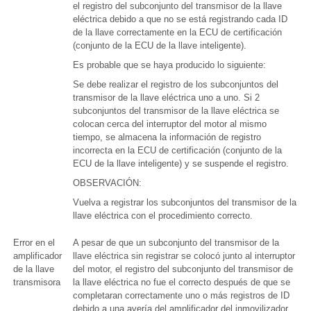
el registro del subconjunto del transmisor de la llave
eléctrica debido a que no se está registrando cada ID
de la llave correctamente en la ECU de certificación
(conjunto de la ECU de la llave inteligente).
Es probable que se haya producido lo siguiente:
Se debe realizar el registro de los subconjuntos del
transmisor de la llave eléctrica uno a uno. Si 2
subconjuntos del transmisor de la llave eléctrica se
colocan cerca del interruptor del motor al mismo
tiempo, se almacena la información de registro
incorrecta en la ECU de certificación (conjunto de la
ECU de la llave inteligente) y se suspende el registro.
OBSERVACIÓN:
Vuelva a registrar los subconjuntos del transmisor de la
llave eléctrica con el procedimiento correcto.
Error en el
A pesar de que un subconjunto del transmisor de la
amplificador
llave eléctrica sin registrar se colocó junto al interruptor
de la llave
del motor, el registro del subconjunto del transmisor de
transmisora
la llave eléctrica no fue el correcto después de que se
completaran correctamente uno o más registros de ID
debido a una avería del amplificador del inmovilizador