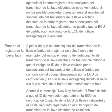
apareció al intentar registrar el subconjunto del
transmisor de la llave eléctrica de otros vehículos. Si
no fue posible completar correctamente el registro del
subconjunto del transmisor de la llave eléctrica
después de intentar registrar otro subconjunto del
transmisor de la llave eléctrica, es posible que la ECU
de certificación (conjunto de la ECU de la llave
inteligente) esté averiada.
Error en el
A pesar de que un subconjunto del transmisor de la
registro de la
llave eléctrica sin registrar se colocó cerca del
nueva llave
interruptor del motor, el registro del subconjunto del
transmisor de la llave eléctrica no fue posible debido a
que el código de ID de la llave enviado por el
subconjunto del transmisor de la llave eléctrica no
coincide con el código almacenado por la ECU de
certificación (ECU de la llave inteligente) debido al ruido
o a que el nivel de la batería del transmisor era bajo.
Apareció el mensaje "New Key Vehicle ID Error" debido
a que el ID del vehículo registrado en la ECU de
certificación (conjunto de la ECU de llave inteligente) y
el ID del vehículo registrado en el subconjunto del
transmisor de la llave eléctrica no coinciden.