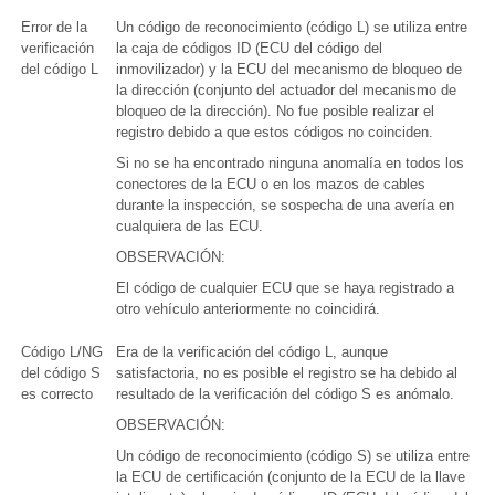
Error de la
Un código de reconocimiento (código L) se utiliza entre
verificación
la caja de códigos ID (ECU del código del
del código L
inmovilizador) y la ECU del mecanismo de bloqueo de
la dirección (conjunto del actuador del mecanismo de
bloqueo de la dirección). No fue posible realizar el
registro debido a que estos códigos no coinciden.
Si no se ha encontrado ninguna anomalía en todos los
conectores de la ECU o en los mazos de cables
durante la inspección, se sospecha de una avería en
cualquiera de las ECU.
OBSERVACIÓN:
El código de cualquier ECU que se haya registrado a
otro vehículo anteriormente no coincidirá.
Código L/NG
Era de la verificación del código L, aunque
del código S
satisfactoria, no es posible el registro se ha debido al
es correcto
resultado de la verificación del código S es anómalo.
OBSERVACIÓN:
Un código de reconocimiento (código S) se utiliza entre
la ECU de certificación (conjunto de la ECU de la llave