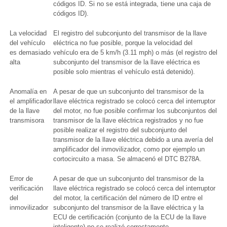
códigos ID. Si no se está integrada, tiene una caja de
códigos ID).
La velocidad
El registro del subconjunto del transmisor de la llave
del vehículo
eléctrica no fue posible, porque la velocidad del
es demasiado
vehículo era de 5 km/h (3.11 mph) o más (el registro del
alta
subconjunto del transmisor de la llave eléctrica es
posible solo mientras el vehículo está detenido).
Anomalía en
A pesar de que un subconjunto del transmisor de la
el amplificador
llave eléctrica registrado se colocó cerca del interruptor
de la llave
del motor, no fue posible confirmar los subconjuntos del
transmisora
transmisor de la llave eléctrica registrados y no fue
posible realizar el registro del subconjunto del
transmisor de la llave eléctrica debido a una avería del
amplificador del inmovilizador, como por ejemplo un
cortocircuito a masa. Se almacenó el DTC B278A.
Error de
A pesar de que un subconjunto del transmisor de la
verificación
llave eléctrica registrado se colocó cerca del interruptor
del
del motor, la certificación del número de ID entre el
inmovilizador
subconjunto del transmisor de la llave eléctrica y la
ECU de certificación (conjunto de la ECU de la llave
inteligente) no se realizó correctamente.