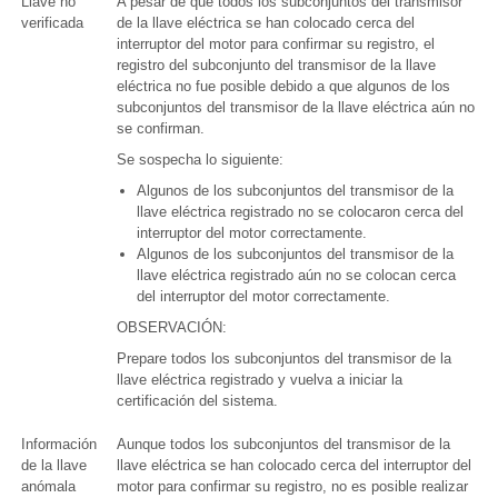
Llave no
A pesar de que todos los subconjuntos del transmisor
verificada
de la llave eléctrica se han colocado cerca del
interruptor del motor para confirmar su registro, el
registro del subconjunto del transmisor de la llave
eléctrica no fue posible debido a que algunos de los
subconjuntos del transmisor de la llave eléctrica aún no
se confirman.
Se sospecha lo siguiente:
Algunos de los subconjuntos del transmisor de la
llave eléctrica registrado no se colocaron cerca del
interruptor del motor correctamente.
Algunos de los subconjuntos del transmisor de la
llave eléctrica registrado aún no se colocan cerca
del interruptor del motor correctamente.
OBSERVACIÓN:
Prepare todos los subconjuntos del transmisor de la
llave eléctrica registrado y vuelva a iniciar la
certificación del sistema.
Información
Aunque todos los subconjuntos del transmisor de la
de la llave
llave eléctrica se han colocado cerca del interruptor del
anómala
motor para confirmar su registro, no es posible realizar