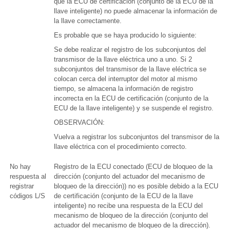
que la ECU de certificación (conjunto de la ECU de la
llave inteligente) no puede almacenar la información de
la llave correctamente.
Es probable que se haya producido lo siguiente:
Se debe realizar el registro de los subconjuntos del
transmisor de la llave eléctrica uno a uno. Si 2
subconjuntos del transmisor de la llave eléctrica se
colocan cerca del interruptor del motor al mismo
tiempo, se almacena la información de registro
incorrecta en la ECU de certificación (conjunto de la
ECU de la llave inteligente) y se suspende el registro.
OBSERVACIÓN:
Vuelva a registrar los subconjuntos del transmisor de la
llave eléctrica con el procedimiento correcto.
No hay
Registro de la ECU conectado (ECU de bloqueo de la
respuesta al
dirección (conjunto del actuador del mecanismo de
registrar
bloqueo de la dirección)) no es posible debido a la ECU
códigos L/S
de certificación (conjunto de la ECU de la llave
inteligente) no recibe una respuesta de la ECU del
mecanismo de bloqueo de la dirección (conjunto del
actuador del mecanismo de bloqueo de la dirección).