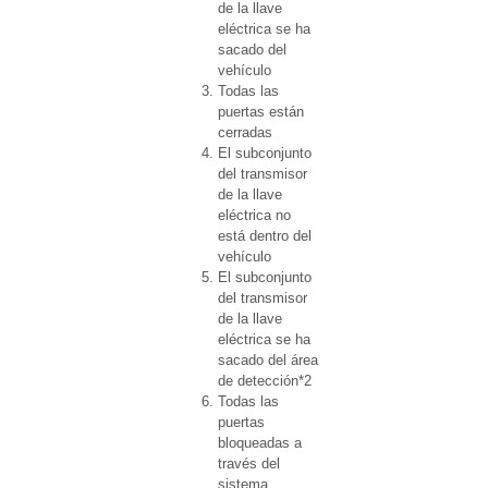
de la llave
eléctrica se ha
sacado del
vehículo
Todas las
puertas están
cerradas
El subconjunto
del transmisor
de la llave
eléctrica no
está dentro del
vehículo
El subconjunto
del transmisor
de la llave
eléctrica se ha
sacado del área
de detección*2
Todas las
puertas
bloqueadas a
través del
sistema