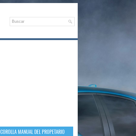
 COROLLA MANUAL DEL PROPETARIO