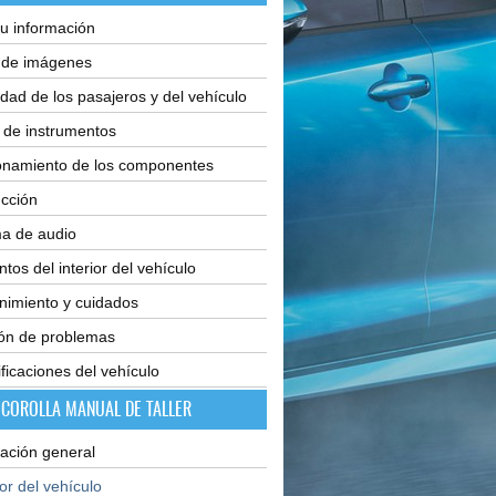
u información
e de imágenes
dad de los pasajeros y del vehículo
 de instrumentos
onamiento de los componentes
cción
ma de audio
tos del interior del vehículo
nimiento y cuidados
ión de problemas
ficaciones del vehículo
 COROLLA MANUAL DE TALLER
ación general
ior del vehículo