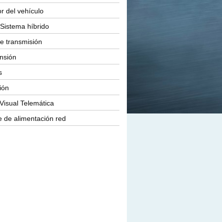
or del vehículo
Sistema híbrido
e transmisión
nsión
s
ión
Visual Telemática
 de alimentación red