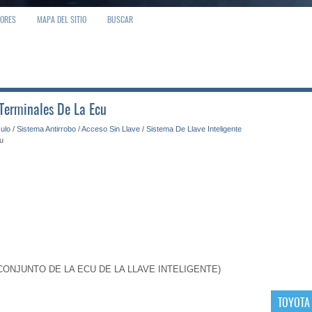
IORES
MAPA DEL SITIO
BUSCAR
 Terminales De La Ecu
culo
/
Sistema Antirrobo / Acceso Sin Llave
/
Sistema De Llave Inteligente
u
CONJUNTO DE LA ECU DE LA LLAVE INTELIGENTE)
TOYOTA