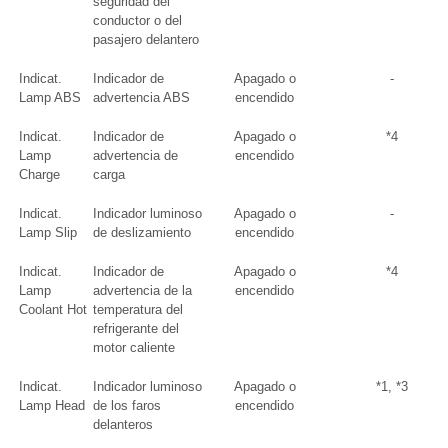
seguridad del
conductor o del
pasajero delantero
Indicat.
Indicador de
Apagado o
-
Lamp ABS
advertencia ABS
encendido
Indicat.
Indicador de
Apagado o
*4
Lamp
advertencia de
encendido
Charge
carga
Indicat.
Indicador luminoso
Apagado o
-
Lamp Slip
de deslizamiento
encendido
Indicat.
Indicador de
Apagado o
*4
Lamp
advertencia de la
encendido
Coolant Hot
temperatura del
refrigerante del
motor caliente
Indicat.
Indicador luminoso
Apagado o
*1, *3
Lamp Head
de los faros
encendido
delanteros