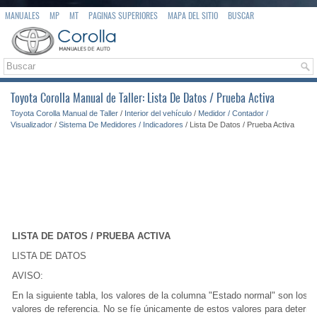
MANUALES
MP
MT
PAGINAS SUPERIORES
MAPA DEL SITIO
BUSCAR
Toyota Corolla Manual de Taller: Lista De Datos / Prueba Activa
Toyota Corolla Manual de Taller
/
Interior del vehículo
/
Medidor / Contador /
Visualizador
/
Sistema De Medidores / Indicadores
/ Lista De Datos / Prueba Activa
LISTA DE DATOS / PRUEBA ACTIVA
LISTA DE DATOS
AVISO:
En la siguiente tabla, los valores de la columna "Estado normal" son los
valores de referencia. No se fíe únicamente de estos valores para determi