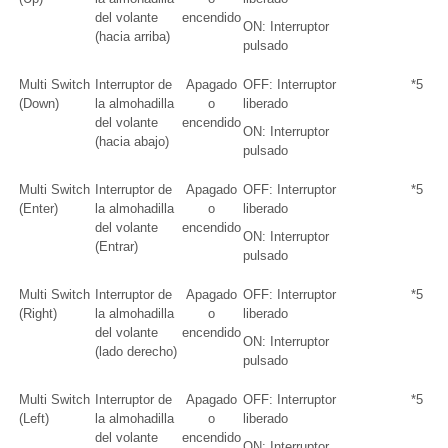
del volante
encendido
ON: Interruptor
(hacia arriba)
pulsado
Multi Switch
Interruptor de
Apagado
OFF: Interruptor
*5
(Down)
la almohadilla
o
liberado
del volante
encendido
ON: Interruptor
(hacia abajo)
pulsado
Multi Switch
Interruptor de
Apagado
OFF: Interruptor
*5
(Enter)
la almohadilla
o
liberado
del volante
encendido
ON: Interruptor
(Entrar)
pulsado
Multi Switch
Interruptor de
Apagado
OFF: Interruptor
*5
(Right)
la almohadilla
o
liberado
del volante
encendido
ON: Interruptor
(lado derecho)
pulsado
Multi Switch
Interruptor de
Apagado
OFF: Interruptor
*5
(Left)
la almohadilla
o
liberado
del volante
encendido
ON: Interruptor