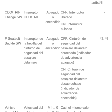
arriba*8.
ODO/TRIP
Interruptor
Apagado
OFF: Interruptor
-
Change SW
ODO/TRIP
o
liberado
encendido
ON: Interruptor
pulsado
P-Seatbelt
Interruptor de
Apagado
OFF: Cinturón de
*2, *6
Buckle SW
la hebilla del
o
seguridad del
cinturón de
encendido
pasajero delantero
seguridad del
abrochado (indicador
pasajero
de advertencia
delantero
apagado)
ON: Cinturón de
seguridad del
pasajero delantero
desabrochado
(indicador de
advertencia
encendido)
Vehicle
Velocidad del
Mín.: 0
Casi el mismo valor
-