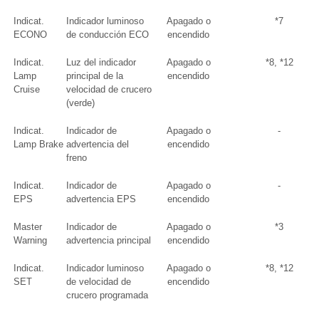
Indicat.
Indicador luminoso
Apagado o
*7
ECONO
de conducción ECO
encendido
Indicat.
Luz del indicador
Apagado o
*8, *12
Lamp
principal de la
encendido
Cruise
velocidad de crucero
(verde)
Indicat.
Indicador de
Apagado o
-
Lamp Brake
advertencia del
encendido
freno
Indicat.
Indicador de
Apagado o
-
EPS
advertencia EPS
encendido
Master
Indicador de
Apagado o
*3
Warning
advertencia principal
encendido
Indicat.
Indicador luminoso
Apagado o
*8, *12
SET
de velocidad de
encendido
crucero programada