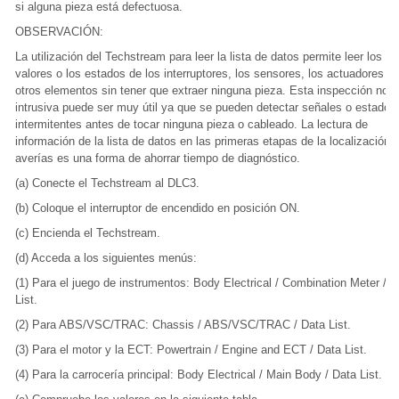
si alguna pieza está defectuosa.
OBSERVACIÓN:
La utilización del Techstream para leer la lista de datos permite leer los
valores o los estados de los interruptores, los sensores, los actuadores y
otros elementos sin tener que extraer ninguna pieza. Esta inspección no
intrusiva puede ser muy útil ya que se pueden detectar señales o estados
intermitentes antes de tocar ninguna pieza o cableado. La lectura de
información de la lista de datos en las primeras etapas de la localización 
averías es una forma de ahorrar tiempo de diagnóstico.
(a) Conecte el Techstream al DLC3.
(b) Coloque el interruptor de encendido en posición ON.
(c) Encienda el Techstream.
(d) Acceda a los siguientes menús:
(1) Para el juego de instrumentos: Body Electrical / Combination Meter / D
List.
(2) Para ABS/VSC/TRAC: Chassis / ABS/VSC/TRAC / Data List.
(3) Para el motor y la ECT: Powertrain / Engine and ECT / Data List.
(4) Para la carrocería principal: Body Electrical / Main Body / Data List.