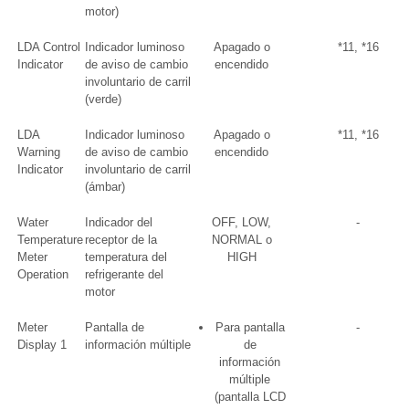
motor)
LDA Control
Indicador luminoso
Apagado o
*11, *16
Indicator
de aviso de cambio
encendido
involuntario de carril
(verde)
LDA
Indicador luminoso
Apagado o
*11, *16
Warning
de aviso de cambio
encendido
Indicator
involuntario de carril
(ámbar)
Water
Indicador del
OFF, LOW,
-
Temperature
receptor de la
NORMAL o
Meter
temperatura del
HIGH
Operation
refrigerante del
motor
Meter
Pantalla de
Para pantalla
-
Display 1
información múltiple
de
información
múltiple
(pantalla LCD