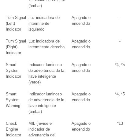
(ámbar)
Turn Signal
Luz indicadora del
Apagado o
-
(Left)
intermitente
encendido
Indicator
izquierdo
Turn Signal
Luz indicadora del
Apagado o
-
(Right)
intermitente derecho
encendido
Indicator
Smart
Indicador luminoso
Apagado o
*4, *5
System
de advertencia de la
encendido
Indicator
llave inteligente
(verde)
Smart
Indicador luminoso
Apagado o
*4, *5
System
de advertencia de la
encendido
Warning
llave inteligente
(ámbar)
Check
MIL (revise el
Apagado o
*13
Engine
indicador de
encendido
Indicator
advertencia del