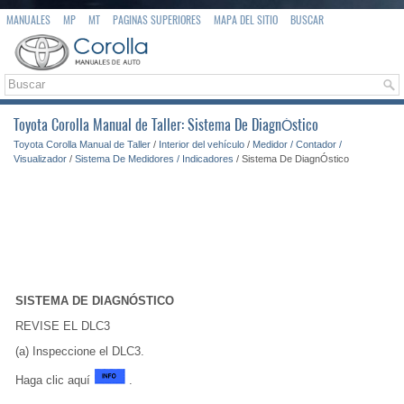
MANUALES
MP
MT
PAGINAS SUPERIORES
MAPA DEL SITIO
BUSCAR
Toyota Corolla Manual de Taller: Sistema De DiagnÓstico
Toyota Corolla Manual de Taller
/
Interior del vehículo
/
Medidor / Contador /
Visualizador
/
Sistema De Medidores / Indicadores
/ Sistema De DiagnÓstico
SISTEMA DE DIAGNÓSTICO
REVISE EL DLC3
(a) Inspeccione el DLC3.
Haga clic aquí
.