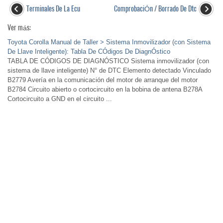
Terminales De La Ecu
ComprobaciÓn / Borrado De Dtc
Ver más:
Toyota Corolla Manual de Taller > Sistema Inmovilizador (con Sistema
De Llave Inteligente): Tabla De CÓdigos De DiagnÓstico
TABLA DE CÓDIGOS DE DIAGNÓSTICO Sistema inmovilizador (con
sistema de llave inteligente) N° de DTC Elemento detectado Vinculado
B2779 Avería en la comunicación del motor de arranque del motor
B2784 Circuito abierto o cortocircuito en la bobina de antena B278A
Cortocircuito a GND en el circuito ...