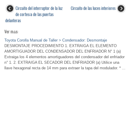
Circuito del interruptor de la luz
Circuito de las luces interiores
de cortesía de las puertas
delanteras
Ver más:
Toyota Corolla Manual de Taller > Condensador: Desmontaje
DESMONTAJE PROCEDIMIENTO 1. EXTRAIGA EL ELEMENTO
AMORTIGUADOR DEL CONDENSADOR DEL ENFRIADOR N° 1 (a)
Extraiga los 4 elementos amortiguadores del condensador del enfriador
n° 1. 2. EXTRAIGA EL SECADOR DEL ENFRIADOR (a) Utilice una
llave hexagonal recta de 14 mm para extraer la tapa del modulador. * ...