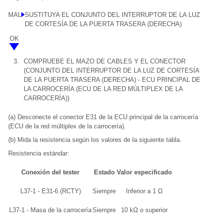
MAL
SUSTITUYA EL CONJUNTO DEL INTERRUPTOR DE LA LUZ
DE CORTESÍA DE LA PUERTA TRASERA (DERECHA)
OK
3.
COMPRUEBE EL MAZO DE CABLES Y EL CONECTOR
(CONJUNTO DEL INTERRUPTOR DE LA LUZ DE CORTESÍA
DE LA PUERTA TRASERA (DERECHA) - ECU PRINCIPAL DE
LA CARROCERÍA (ECU DE LA RED MÚLTIPLEX DE LA
CARROCERÍA))
(a) Desconecte el conector E31 de la ECU principal de la carrocería
(ECU de la red múltiplex de la carrocería).
(b) Mida la resistencia según los valores de la siguiente tabla.
Resistencia estándar:
Conexión del tester
Estado
Valor especificado
L37-1 - E31-6 (RCTY)
Siempre
Inferior a 1 Ω
L37-1 - Masa de la carrocería
Siempre
10 kΩ o superior