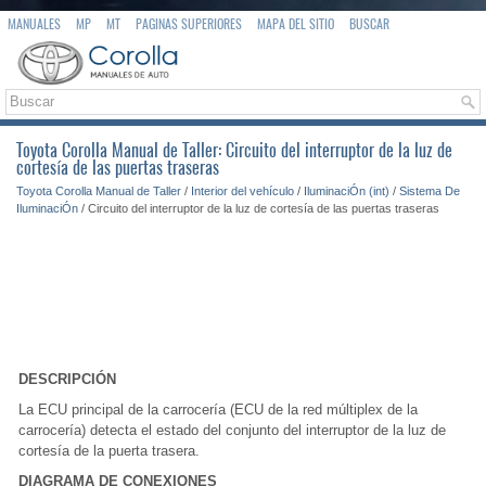
MANUALES
MP
MT
PAGINAS SUPERIORES
MAPA DEL SITIO
BUSCAR
Toyota Corolla Manual de Taller: Circuito del interruptor de la luz de
cortesía de las puertas traseras
Toyota Corolla Manual de Taller
/
Interior del vehículo
/
IluminaciÓn (int)
/
Sistema De
IluminaciÓn
/ Circuito del interruptor de la luz de cortesía de las puertas traseras
DESCRIPCIÓN
La ECU principal de la carrocería (ECU de la red múltiplex de la
carrocería) detecta el estado del conjunto del interruptor de la luz de
cortesía de la puerta trasera.
DIAGRAMA DE CONEXIONES