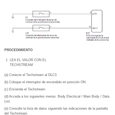
PROCEDIMIENTO
1.
LEA EL VALOR CON EL
TECHSTREAM
(a) Conecte el Techstream al DLC3.
(b) Coloque el interruptor de encendido en posición ON.
(c) Encienda el Techstream.
(d) Acceda a los siguientes menús: Body Electrical / Main Body / Data
List.
(e) Consulte la lista de datos siguiendo las indicaciones de la pantalla
del Techstream.