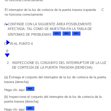
no funciona correctamente
El interruptor de la luz de cortesía de la puerta trasera izquierda
C
no funciona correctamente
A
CONTINÚE CON LA SIGUIENTE ÁREA POSIBLEMENTE
AFECTADA, TAL COMO SE MUESTRA EN LA TABLA DE
SÍNTOMAS DE PROBLEMAS
C
IR AL PUNTO 4
B
2.
INSPECCIONE EL CONJUNTO DEL INTERRUPTOR DE LA LUZ
DE CORTESÍA DE LA PUERTA TRASERA (DERECHA)
(a) Extraiga el conjunto del interruptor de la luz de cortesía de la puerta
trasera (derecha).
Haga clic aquí
(b) Inspeccione el conjunto del interruptor de la luz de cortesía de la
puerta trasera (derecha).
Haga clic aquí