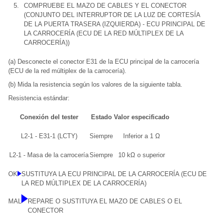
5.
COMPRUEBE EL MAZO DE CABLES Y EL CONECTOR
(CONJUNTO DEL INTERRUPTOR DE LA LUZ DE CORTESÍA
DE LA PUERTA TRASERA (IZQUIERDA) - ECU PRINCIPAL DE
LA CARROCERÍA (ECU DE LA RED MÚLTIPLEX DE LA
CARROCERÍA))
(a) Desconecte el conector E31 de la ECU principal de la carrocería
(ECU de la red múltiplex de la carrocería).
(b) Mida la resistencia según los valores de la siguiente tabla.
Resistencia estándar:
Conexión del tester
Estado
Valor especificado
L2-1 - E31-1 (LCTY)
Siempre
Inferior a 1 Ω
L2-1 - Masa de la carrocería
Siempre
10 kΩ o superior
OK
SUSTITUYA LA ECU PRINCIPAL DE LA CARROCERÍA (ECU DE
LA RED MÚLTIPLEX DE LA CARROCERÍA)
MAL
REPARE O SUSTITUYA EL MAZO DE CABLES O EL
CONECTOR