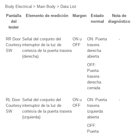
Body Electrical > Main Body > Data List
Pantalla
Elemento de medición
Margen
Estado
Nota de
del
normal
diagnóstico
tester
RR Door
Señal del conjunto del
ON u
ON: Puerta
-
Courtesy
interruptor de la luz de
OFF
trasera
SW
cortesía de la puerta trasera
derecha
(derecha)
abierta
OFF:
Puerta
trasera
derecha
cerrada
RL Door
Señal del conjunto del
ON u
ON: Puerta
-
Courtesy
interruptor de la luz de
OFF
trasera
SW
cortesía de la puerta trasera
izquierda
(izquierda)
abierta
OFF:
Puerta