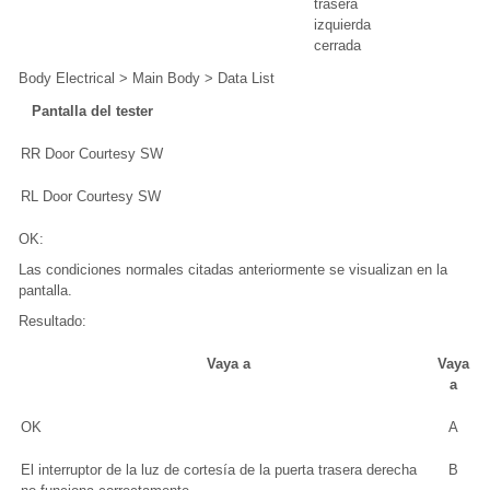
trasera
izquierda
cerrada
Body Electrical > Main Body > Data List
Pantalla del tester
RR Door Courtesy SW
RL Door Courtesy SW
OK:
Las condiciones normales citadas anteriormente se visualizan en la
pantalla.
Resultado:
Vaya a
Vaya
a
OK
A
El interruptor de la luz de cortesía de la puerta trasera derecha
B