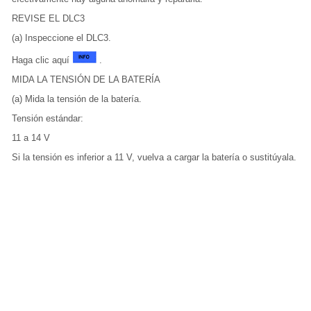
REVISE EL DLC3
(a) Inspeccione el DLC3.
Haga clic aquí
.
MIDA LA TENSIÓN DE LA BATERÍA
(a) Mida la tensión de la batería.
Tensión estándar:
11 a 14 V
Si la tensión es inferior a 11 V, vuelva a cargar la batería o sustitúyala.