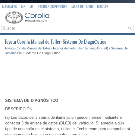
MANUALES
MP
MT
PAGINAS SUPERIORES
MAPA DEL SITIO
BUSCAR
Toyota Corolla Manual de Taller: Sistema De DiagnÓstico
Toyota Corolla Manual de Taller
/
Interior del vehículo
/
IluminaciÓn (int)
/
Sistema De
IluminaciÓn
/ Sistema De DiagnÓstico
SISTEMA DE DIAGNÓSTICO
DESCRIPCIÓN
(a) Los datos del sistema de iluminación pueden leerse mediante el
conector 3 de enlace de datos (DLC3) del vehículo. Si aprecia algún
tipo de anomalía en el sistema, utilice el Techstream para comprobar si
efectivamente hay alguna anomalía y repararla.