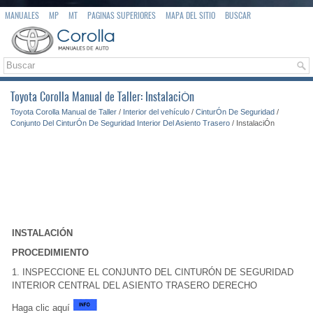
MANUALES
MP
MT
PAGINAS SUPERIORES
MAPA DEL SITIO
BUSCAR
Toyota Corolla Manual de Taller: InstalaciÓn
Toyota Corolla Manual de Taller
/
Interior del vehículo
/
CinturÓn De Seguridad
/
Conjunto Del CinturÓn De Seguridad Interior Del Asiento Trasero
/ InstalaciÓn
INSTALACIÓN
PROCEDIMIENTO
1. INSPECCIONE EL CONJUNTO DEL CINTURÓN DE SEGURIDAD
INTERIOR CENTRAL DEL ASIENTO TRASERO DERECHO
Haga clic aquí