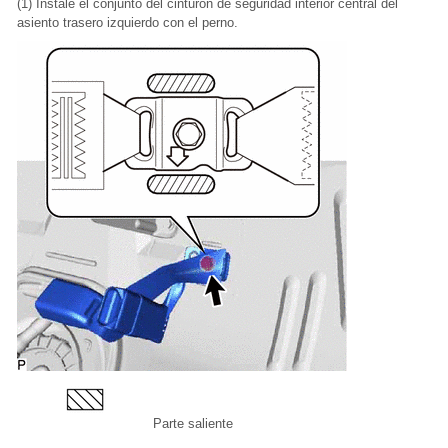
(1) Instale el conjunto del cinturón de seguridad interior central del
asiento trasero izquierdo con el perno.
Parte saliente