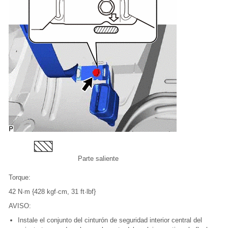
Parte saliente
Torque:
42 N·m {428 kgf·cm, 31 ft·lbf}
AVISO:
Instale el conjunto del cinturón de seguridad interior central del