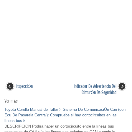
InspecciÓn
Indicador De Advertencia Del
CinturÓn De Seguridad
Ver más:
Toyota Corolla Manual de Taller > Sistema De ComunicaciÓn Can (con
Ecu De Pasarela Central): Compruebe si hay cortocircuitos en las
líneas bus 5
DESCRIPCIÓN Podría haber un cortocircuito entre la líneas bus
principales de CAN y/o las líneas secundarias de CAN cuando la