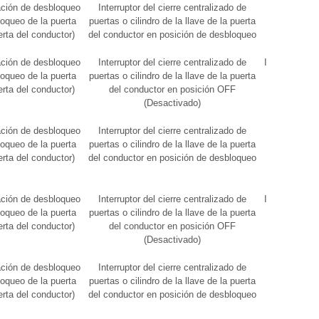
ación de desbloqueo
Interruptor del cierre centralizado de
11 a 14 V
loqueo de la puerta
puertas o cilindro de la llave de la puerta
erta del conductor)
del conductor en posición de desbloqueo
ación de desbloqueo
Interruptor del cierre centralizado de
Inferior a 1 V
loqueo de la puerta
puertas o cilindro de la llave de la puerta
erta del conductor)
del conductor en posición OFF
(Desactivado)
ación de desbloqueo
Interruptor del cierre centralizado de
11 a 14 V
loqueo de la puerta
puertas o cilindro de la llave de la puerta
erta del conductor)
del conductor en posición de desbloqueo
ación de desbloqueo
Interruptor del cierre centralizado de
Inferior a 1 V
loqueo de la puerta
puertas o cilindro de la llave de la puerta
erta del conductor)
del conductor en posición OFF
(Desactivado)
ación de desbloqueo
Interruptor del cierre centralizado de
11 a 14 V
loqueo de la puerta
puertas o cilindro de la llave de la puerta
erta del conductor)
del conductor en posición de desbloqueo