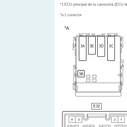
*1
ECU principal de la carrocería (ECU de
*a
1 conector