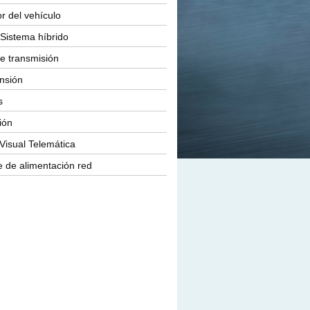
or del vehículo
Sistema híbrido
e transmisión
nsión
s
ión
Visual Telemática
 de alimentación red