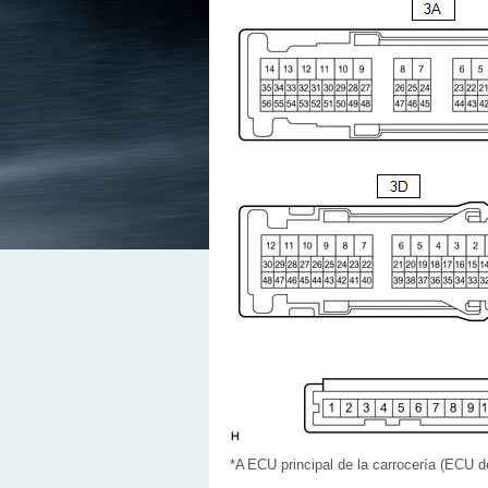
*A
ECU principal de la carrocería (ECU de