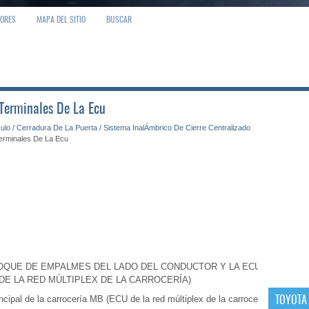
IORES
MAPA DEL SITIO
BUSCAR
 Terminales De La Ecu
culo
/
Cerradura De La Puerta
/
Sistema InalÁmbrico De Cierre Centralizado
erminales De La Ecu
OQUE DE EMPALMES DEL LADO DEL CONDUCTOR Y LA ECU
 DE LA RED MÚLTIPLEX DE LA CARROCERÍA)
TOYOTA
cipal de la carrocería MB (ECU de la red múltiplex de la carrocería).