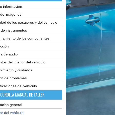
u información
e de imágenes
dad de los pasajeros y del vehículo
 de instrumentos
onamiento de los componentes
cción
ma de audio
tos del interior del vehículo
nimiento y cuidados
ión de problemas
ficaciones del vehículo
 COROLLA MANUAL DE TALLER
ación general
ior del vehículo