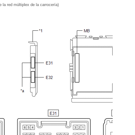
 la red múltiplex de la carrocería)
-
-
-
-