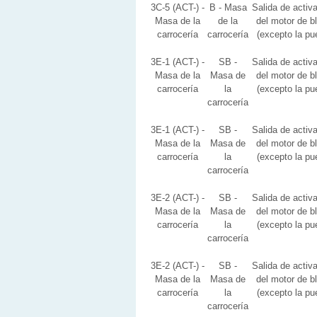
3C-5 (ACT-) -
B - Masa
Salida de activ
Masa de la
de la
del motor de b
carrocería
carrocería
(excepto la pu
3E-1 (ACT-) -
SB -
Salida de activ
Masa de la
Masa de
del motor de b
carrocería
la
(excepto la pu
carrocería
3E-1 (ACT-) -
SB -
Salida de activ
Masa de la
Masa de
del motor de b
carrocería
la
(excepto la pu
carrocería
3E-2 (ACT-) -
SB -
Salida de activ
Masa de la
Masa de
del motor de b
carrocería
la
(excepto la pu
carrocería
3E-2 (ACT-) -
SB -
Salida de activ
Masa de la
Masa de
del motor de b
carrocería
la
(excepto la pu
carrocería