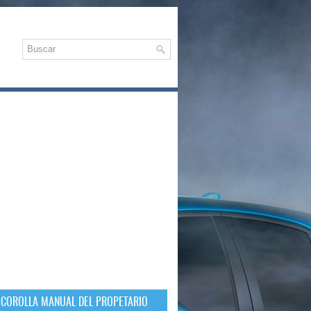
 COROLLA MANUAL DEL PROPETARIO