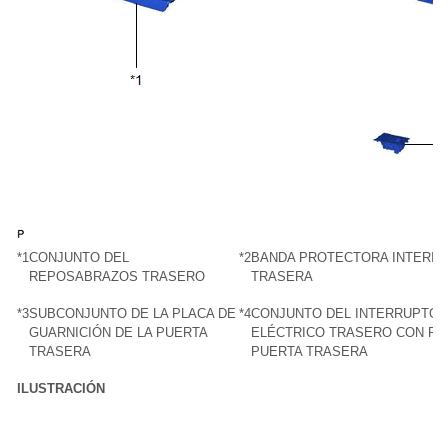
*1
CONJUNTO DEL
*2
BANDA PROTECTORA INTERIOR
REPOSABRAZOS TRASERO
TRASERA
*3
SUBCONJUNTO DE LA PLACA DE
*4
CONJUNTO DEL INTERRUPTOR
GUARNICIÓN DE LA PUERTA
ELÉCTRICO TRASERO CON PA
TRASERA
PUERTA TRASERA
ILUSTRACIÓN