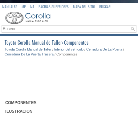
MANUALES
MP
MT
PAGINAS SUPERIORES
MAPA DEL SITIO
BUSCAR
Toyota Corolla Manual de Taller: Componentes
Toyota Corolla Manual de Taller
/
Interior del vehículo
/
Cerradura De La Puerta
/
Cerradura De La Puerta Trasera
/ Componentes
COMPONENTES
ILUSTRACIÓN