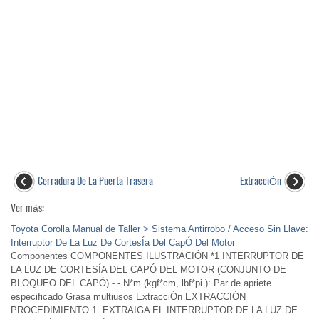
Cerradura De La Puerta Trasera
ExtracciÓn
Ver más:
Toyota Corolla Manual de Taller > Sistema Antirrobo / Acceso Sin Llave:
Interruptor De La Luz De CortesÍa Del CapÓ Del Motor
Componentes COMPONENTES ILUSTRACIÓN *1 INTERRUPTOR DE
LA LUZ DE CORTESÍA DEL CAPÓ DEL MOTOR (CONJUNTO DE
BLOQUEO DEL CAPÓ) - - N*m (kgf*cm, lbf*pi.): Par de apriete
especificado Grasa multiusos ExtracciÓn EXTRACCIÓN
PROCEDIMIENTO 1. EXTRAIGA EL INTERRUPTOR DE LA LUZ DE