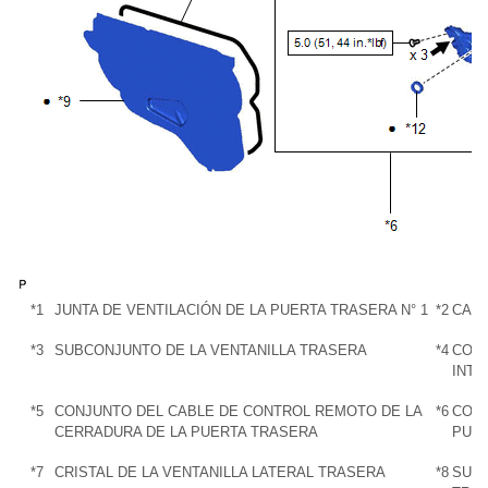
*1
JUNTA DE VENTILACIÓN DE LA PUERTA TRASERA N° 1
*2
CARR
*3
SUBCONJUNTO DE LA VENTANILLA TRASERA
*4
CONJ
INTE
*5
CONJUNTO DEL CABLE DE CONTROL REMOTO DE LA
*6
CONJ
CERRADURA DE LA PUERTA TRASERA
PUE
*7
CRISTAL DE LA VENTANILLA LATERAL TRASERA
*8
SUBC