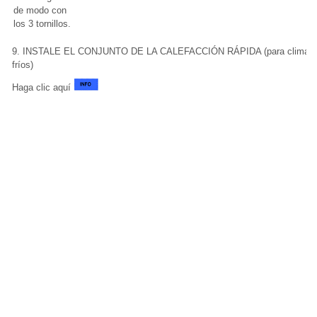
de modo con
los 3 tornillos.
9. INSTALE EL CONJUNTO DE LA CALEFACCIÓN RÁPIDA (para climas
fríos)
Haga clic aquí