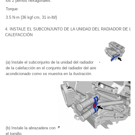
los 2 pernos hexagonales.
Torque:
3.5 N·m {36 kgf·cm, 31 in·lbf}
4. INSTALE EL SUBCONJUNTO DE LA UNIDAD DEL RADIADOR DE LA
CALEFACCIÓN
(a) Instale el subconjunto de la unidad del radiador
de la calefacción en el conjunto del radiador del aire
acondicionado como se muestra en la ilustración.
(b) Instale la abrazadera con
el tornillo.