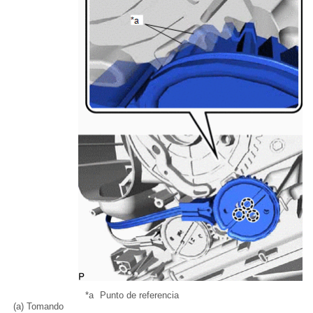
*a
Punto de referencia
(a) Tomando