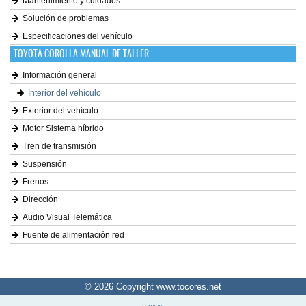
Mantenimiento y cuidados
Solución de problemas
Especificaciones del vehículo
TOYOTA COROLLA MANUAL DE TALLER
Información general
Interior del vehículo
Exterior del vehículo
Motor Sistema híbrido
Tren de transmisión
Suspensión
Frenos
Dirección
Audio Visual Telemática
Fuente de alimentación red
© 2026 Copyright www.tocores.net