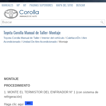
MANUALES
MP
MT
PAGINAS SUPERIORES
MAPA DEL SITIO
BUSCAR
Toyota Corolla Manual de Taller: Montaje
Toyota Corolla Manual de Taller
/
Interior del vehículo
/
CalefacciÓn / Aire
Acondicionado
/
Unidad De Aire Acondicionado
/ Montaje
MONTAJE
PROCEDIMIENTO
1. MONTE EL TERMISTOR DEL ENFRIADOR N° 1 (con sistema de
refrigeración)
Haga clic aquí