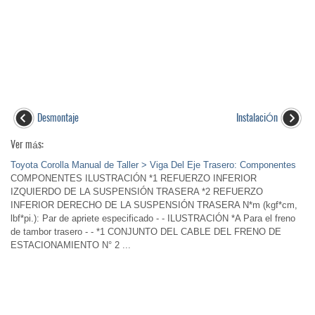
Desmontaje
InstalaciÓn
Ver más:
Toyota Corolla Manual de Taller > Viga Del Eje Trasero: Componentes
COMPONENTES ILUSTRACIÓN *1 REFUERZO INFERIOR
IZQUIERDO DE LA SUSPENSIÓN TRASERA *2 REFUERZO
INFERIOR DERECHO DE LA SUSPENSIÓN TRASERA N*m (kgf*cm,
lbf*pi.): Par de apriete especificado - - ILUSTRACIÓN *A Para el freno
de tambor trasero - - *1 CONJUNTO DEL CABLE DEL FRENO DE
ESTACIONAMIENTO N° 2 ...